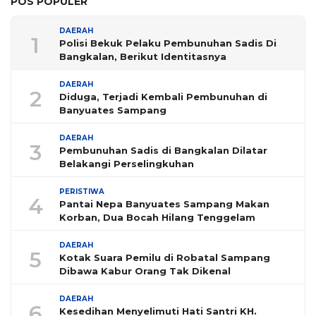
POS POPULER
DAERAH
1
Polisi Bekuk Pelaku Pembunuhan Sadis Di
Bangkalan, Berikut Identitasnya
DAERAH
2
Diduga, Terjadi Kembali Pembunuhan di
Banyuates Sampang
DAERAH
3
Pembunuhan Sadis di Bangkalan Dilatar
Belakangi Perselingkuhan
PERISTIWA
4
Pantai Nepa Banyuates Sampang Makan
Korban, Dua Bocah Hilang Tenggelam
DAERAH
5
Kotak Suara Pemilu di Robatal Sampang
Dibawa Kabur Orang Tak Dikenal
DAERAH
6
Kesedihan Menyelimuti Hati Santri KH.