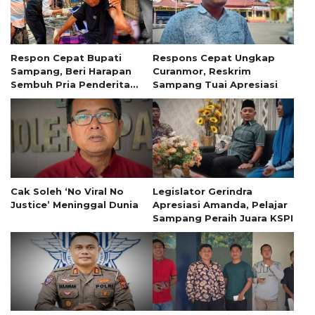
Respon Cepat Bupati
Respons Cepat Ungkap
Sampang, Beri Harapan
Curanmor, Reskrim
Sembuh Pria Penderita
Sampang Tuai Apresiasi
Tumor 13 Tahun
Cak Soleh ‘No Viral No
Legislator Gerindra
Justice’ Meninggal Dunia
Apresiasi Amanda, Pelajar
Sampang Peraih Juara KSPI