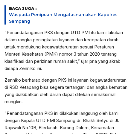
BACA JUGA :
Waspada Penipuan Mengatasnamakan Kapolres
Sampang
“Penandatanganan PKS dengan UTD PMI itu kami lakukan
dalam rangka peningkatan layanan dan kecepatan darah
untuk mendukung kegawatdaruratan sesuai Peraturan
Menteri Kesehatan (PMK) nomor 3 tahun 2020 tentang
klasifikasi dan perizinan rumah sakit,” ujar pria yang akrab
disapa Zenniko ini.
Zenniko berharap dengan PKS ini layanan kegawatdaruratan
di RSD Ketapang bisa segera tertangani dan angka kematian
yang diakibatkan oleh darah dapat ditekan semaksimal
mungkin.
“Penandatanganan PKS ini dilakukan langsung oleh kami
dengan Kepala UTD PMI Sampang dr. Bhakti Setyo di Jl.
Rajawali No.10B, Bledanah, Karang Dalem, Kecamatan