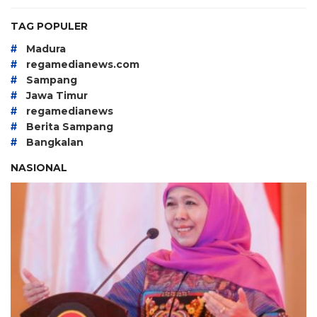
TAG POPULER
#
Madura
#
regamedianews.com
#
Sampang
#
Jawa Timur
#
regamedianews
#
Berita Sampang
#
Bangkalan
NASIONAL