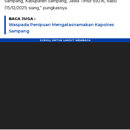
Sampang, Kabupaten Sampang, Jawa Timur 69216, Rabu
(15/12/2021) siang,” pungkasnya.
BACA JUGA :
Waspada Penipuan Mengatasnamakan Kapolres
Sampang