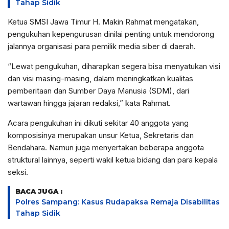
Tahap Sidik
Ketua SMSI Jawa Timur H. Makin Rahmat mengatakan,
pengukuhan kepengurusan dinilai penting untuk mendorong
jalannya organisasi para pemilik media siber di daerah.
“Lewat pengukuhan, diharapkan segera bisa menyatukan visi
dan visi masing-masing, dalam meningkatkan kualitas
pemberitaan dan Sumber Daya Manusia (SDM), dari
wartawan hingga jajaran redaksi,” kata Rahmat.
Acara pengukuhan ini dikuti sekitar 40 anggota yang
komposisinya merupakan unsur Ketua, Sekretaris dan
Bendahara. Namun juga menyertakan beberapa anggota
struktural lainnya, seperti wakil ketua bidang dan para kepala
seksi.
BACA JUGA :
Polres Sampang: Kasus Rudapaksa Remaja Disabilitas
Tahap Sidik