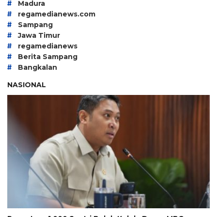
#
Madura
#
regamedianews.com
#
Sampang
#
Jawa Timur
#
regamedianews
#
Berita Sampang
#
Bangkalan
NASIONAL