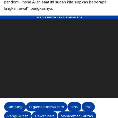
pandemi. Insha Allah saat ini sudah kita siapkan beberapa
langkah awal”, pungkasnya.
Sampang
regamedianews.com
Smsi
PWI
Pengukuhan
Dewan pers
Mohammad Fauzan