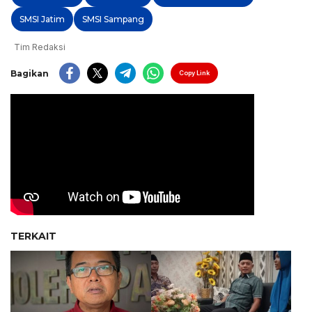
SMSI Jatim
SMSI Sampang
Tim Redaksi
Bagikan
Copy Link
TERKAIT