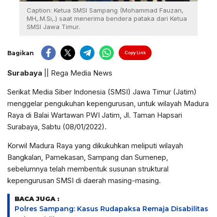
Caption: Ketua SMSI Sampang (Mohammad Fauzan,
MH,.M.Si,.) saat menerima bendera pataka dari Ketua
SMSI Jawa Timur.
Bagikan
Copy Link
Surabaya
|| Rega Media News
Serikat Media Siber Indonesia (SMSI) Jawa Timur (Jatim)
menggelar pengukuhan kepengurusan, untuk wilayah Madura
Raya di Balai Wartawan PWI Jatim, Jl. Taman Hapsari
Surabaya, Sabtu (08/01/2022).
Korwil Madura Raya yang dikukuhkan meliputi wilayah
Bangkalan, Pamekasan, Sampang dan Sumenep,
sebelumnya telah membentuk susunan struktural
kepengurusan SMSI di daerah masing-masing.
BACA JUGA :
Polres Sampang: Kasus Rudapaksa Remaja Disabilitas