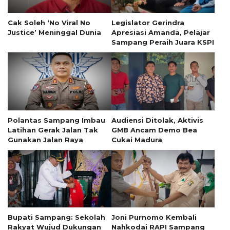
Cak Soleh ‘No Viral No
Legislator Gerindra
Justice’ Meninggal Dunia
Apresiasi Amanda, Pelajar
Sampang Peraih Juara KSPI
Polantas Sampang Imbau
Audiensi Ditolak, Aktivis
Latihan Gerak Jalan Tak
GMB Ancam Demo Bea
Gunakan Jalan Raya
Cukai Madura
Bupati Sampang: Sekolah
Joni Purnomo Kembali
Rakyat Wujud Dukungan
Nahkodai RAPI Sampang