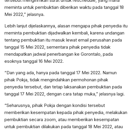
tersebut mengirimkan surat untuk reschedule, yang mana
meminta untuk pembuktian diberikan waktu pada tanggal 18
Mei 2022,” jelasnya.
Lebih lanjut dijelaskannya, alasan mengapa pihak penyedia itu
meminta pembuktian dijadwalkan kembali, karena undangan
tentang pembuktian itu masuk lewat email perusahan pada
tanggal 15 Mei 2022, sementara pihak penyedia tidak
mendapatkan jadwal penerbangan ke Gorontalo, pada
esoknya tanggal 16 Mei 2022.
“Dan yang ada, hanya pada tanggal 17 Mei 2022. Namun
pihak Pokja, tidak mengindahkan permohonan pihak
penyedia tersebut, dan tetap laksanakan pembuktian pada
tanggal 17 Mei 2022, dengan cara tatap muka,” jelasnya lagi.
“Seharusnya, pihak Pokja dengan kondisi tersebut
memberikan kesempatan kepada pihak penyedia, melakukan
pembuktian secara zoom, atau memberikan kesempatan
untuk pembuktian dilakukan pada tanggal 18 Mei 2022, atau