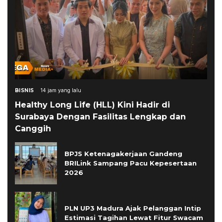
BISNIS
14 jam yang lalu
Healthy Long Life (HLL) Kini Hadir di
Surabaya Dengan Fasilitas Lengkap dan
Canggih
BPJS Ketenagakerjaan Gandeng
BRILink Sampang Pacu Kepesertaan
2026
PLN UP3 Madura Ajak Pelanggan Intip
Estimasi Tagihan Lewat Fitur Swacam