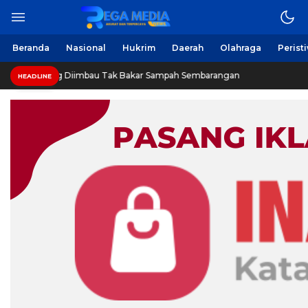
Beranda
Nasional
Hukrim
Daerah
Olahraga
Perist
g Diimbau Tak Bakar Sampah Sembarangan
INVESTIGASI
HEADLINE