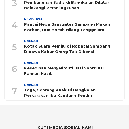
3
Pembunuhan Sadis di Bangkalan Dilatar
Belakangi Perselingkuhan
PERISTIWA
4
Pantai Nepa Banyuates Sampang Makan
Korban, Dua Bocah Hilang Tenggelam
DAERAH
5
Kotak Suara Pemilu di Robatal Sampang
Dibawa Kabur Orang Tak Dikenal
DAERAH
6
Kesedihan Menyelimuti Hati Santri KH.
Fannan Hasib
DAERAH
7
Tega, Seorang Anak Di Bangkalan
Perkarakan Ibu Kandung Sendiri
IKUTI MEDIA SOSIAL KAMI