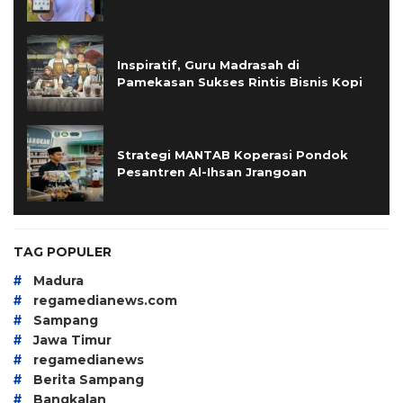
Inspiratif, Guru Madrasah di
Pamekasan Sukses Rintis Bisnis Kopi
Strategi MANTAB Koperasi Pondok
Pesantren Al-Ihsan Jrangoan
TAG POPULER
#
Madura
#
regamedianews.com
#
Sampang
#
Jawa Timur
#
regamedianews
#
Berita Sampang
#
Bangkalan