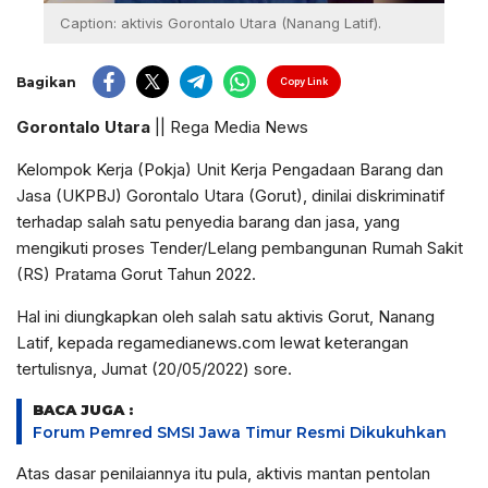
Caption: aktivis Gorontalo Utara (Nanang Latif).
Bagikan
Copy Link
Gorontalo Utara
|| Rega Media News
Kelompok Kerja (Pokja) Unit Kerja Pengadaan Barang dan
Jasa (UKPBJ) Gorontalo Utara (Gorut), dinilai diskriminatif
terhadap salah satu penyedia barang dan jasa, yang
mengikuti proses Tender/Lelang pembangunan Rumah Sakit
(RS) Pratama Gorut Tahun 2022.
Hal ini diungkapkan oleh salah satu aktivis Gorut, Nanang
Latif, kepada regamedianews.com lewat keterangan
tertulisnya, Jumat (20/05/2022) sore.
BACA JUGA :
Forum Pemred SMSI Jawa Timur Resmi Dikukuhkan
Atas dasar penilaiannya itu pula, aktivis mantan pentolan