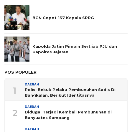
BGN Copot 137 Kepala SPPG
Kapolda Jatim Pimpin Sertijab PJU dan
Kapolres Jajaran
POS POPULER
DAERAH
1
Polisi Bekuk Pelaku Pembunuhan Sadis Di
Bangkalan, Berikut Identitasnya
DAERAH
2
Diduga, Terjadi Kembali Pembunuhan di
Banyuates Sampang
DAERAH