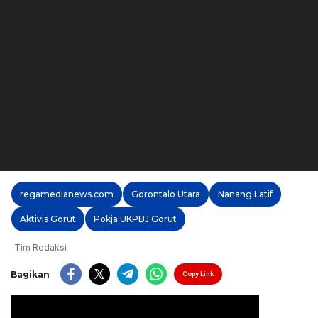
regamedianews.com
Gorontalo Utara
Nanang Latif
Aktivis Gorut
Pokja UKPBJ Gorut
Tim Redaksi
Bagikan
Copy Link