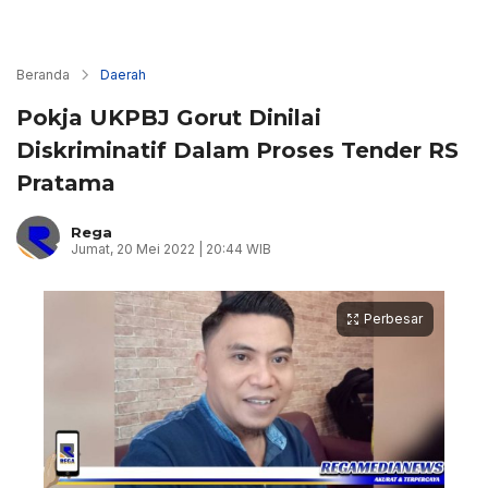
Beranda
Daerah
Pokja UKPBJ Gorut Dinilai
Diskriminatif Dalam Proses Tender RS
Pratama
Rega
Jumat, 20 Mei 2022 | 20:44 WIB
Perbesar