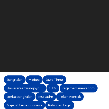
Bangkalan
Madura
Jawa Timur
Universitas Trunojoyo Madura
UTM
regamedianews.com
Berita Bangkalan
MUI Jatim
Teken Kontrak
Majelis Ulama Indonesia
Pelatihan Legal