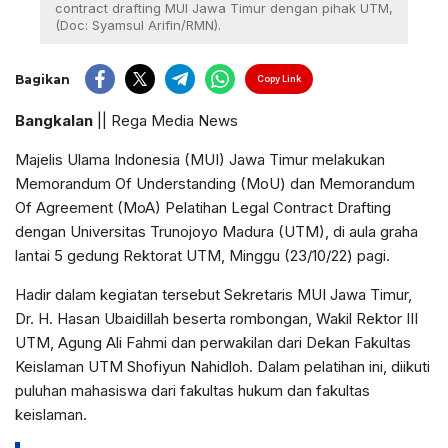
contract drafting MUI Jawa Timur dengan pihak UTM,
(Doc: Syamsul Arifin/RMN).
Bagikan
Copy Link
Bangkalan
|| Rega Media News
Majelis Ulama Indonesia (MUI) Jawa Timur melakukan
Memorandum Of Understanding (MoU) dan Memorandum
Of Agreement (MoA) Pelatihan Legal Contract Drafting
dengan Universitas Trunojoyo Madura (UTM), di aula graha
lantai 5 gedung Rektorat UTM, Minggu (23/10/22) pagi.
Hadir dalam kegiatan tersebut Sekretaris MUI Jawa Timur,
Dr. H. Hasan Ubaidillah beserta rombongan, Wakil Rektor III
UTM, Agung Ali Fahmi dan perwakilan dari Dekan Fakultas
Keislaman UTM Shofiyun Nahidloh. Dalam pelatihan ini, diikuti
puluhan mahasiswa dari fakultas hukum dan fakultas
keislaman.