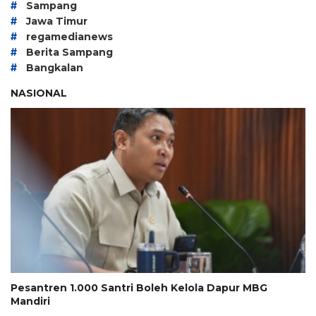
#
Sampang
#
Jawa Timur
#
regamedianews
#
Berita Sampang
#
Bangkalan
NASIONAL
Pesantren 1.000 Santri Boleh Kelola Dapur MBG
Mandiri