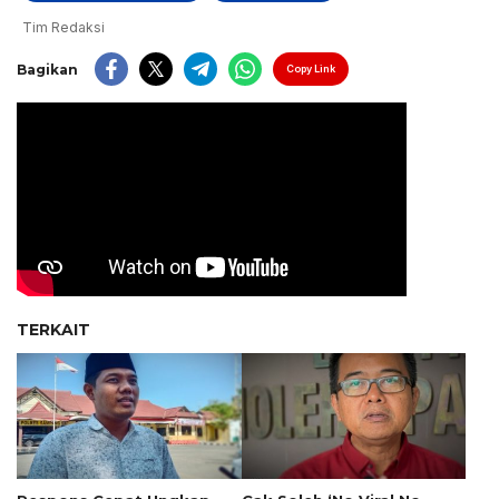
Tim Redaksi
Bagikan
Copy Link
TERKAIT