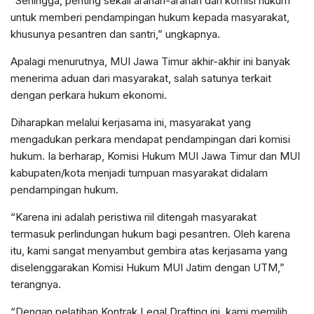
“Sehingga, penting sekali arahan-arahan dari komisi hukum
untuk memberi pendampingan hukum kepada masyarakat,
khusunya pesantren dan santri,” ungkapnya.
Apalagi menurutnya, MUI Jawa Timur akhir-akhir ini banyak
menerima aduan dari masyarakat, salah satunya terkait
dengan perkara hukum ekonomi.
Diharapkan melalui kerjasama ini, masyarakat yang
mengadukan perkara mendapat pendampingan dari komisi
hukum. Ia berharap, Komisi Hukum MUI Jawa Timur dan MUI
kabupaten/kota menjadi tumpuan masyarakat didalam
pendampingan hukum.
“Karena ini adalah peristiwa riil ditengah masyarakat
termasuk perlindungan hukum bagi pesantren. Oleh karena
itu, kami sangat menyambut gembira atas kerjasama yang
diselenggarakan Komisi Hukum MUI Jatim dengan UTM,”
terangnya.
“Dengan pelatihan Kontrak Legal Drafting ini, kami memilih