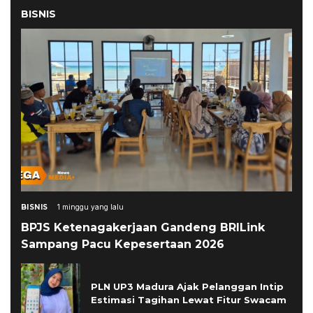
BISNIS
BISNIS
1 minggu yang lalu
BPJS Ketenagakerjaan Gandeng BRILink
Sampang Pacu Kepesertaan 2026
PLN UP3 Madura Ajak Pelanggan Intip
Estimasi Tagihan Lewat Fitur Swacam