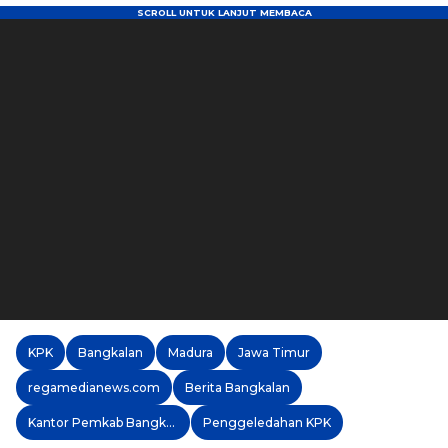
KPK
Bangkalan
Madura
Jawa Timur
regamedianews.com
Berita Bangkalan
Kantor Pemkab Bangkalan
Penggeledahan KPK