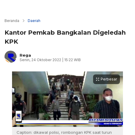
Beranda
Daerah
Kantor Pemkab Bangkalan Digeledah
KPK
Rega
Senin, 24 Oktober 2022 | 15:22 WIB
Perbesar
Caption: dikawal polisi, rombongan KPK saat turun