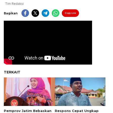
Tim Redaksi
Bagikan
Copy Link
TERKAIT
Pemprov Jatim Bebaskan
Respons Cepat Ungkap