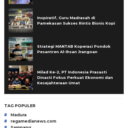
Inspiratif, Guru Madrasah di
Pamekasan Sukses Rintis Bisnis Kopi
Strategi MANTAB Koperasi Pondok
Pesantren Al-Ihsan Jrangoan
Milad Ke-2, PT Indonesia Prasasti
Dinasti Fokus Perkuat Ekonomi dan
Kesejahteraan Umat
TAG POPULER
#
Madura
#
regamedianews.com
#
Sampang