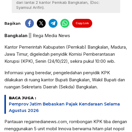
dari lantai 2 kantor Pemkab Bangkalan, (Doc:
Syamsul Arifin).
Bagikan
Copy Link
Bangkalan
|| Rega Media News
Kantor Pemerintah Kabupaten (Pemkab) Bangkalan, Madura,
Jawa Timur, digeledah penyidik Komisi Pemberantasan
Korupsi (KPK), Senin (24/10/22), sekira pukul 10:00 wib.
Informasi yang beredar, pengeledahan penyidik KPK
dilakukan di ruang kantor Bupati Bangkalan, Wakil Bupati dan
ruangan Sekretaris Daerah (Sekda) Bangkalan.
BACA JUGA :
Pemprov Jatim Bebaskan Pajak Kendaraan Selama
Agustus 2026
Pantauan regamedianews.com, rombongan KPK tiba dengan
menggunakan 5 unit mobil Innova berwarna hitam plat nopol