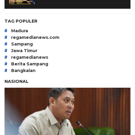
TAG POPULER
#
Madura
#
regamedianews.com
#
Sampang
#
Jawa Timur
#
regamedianews
#
Berita Sampang
#
Bangkalan
NASIONAL