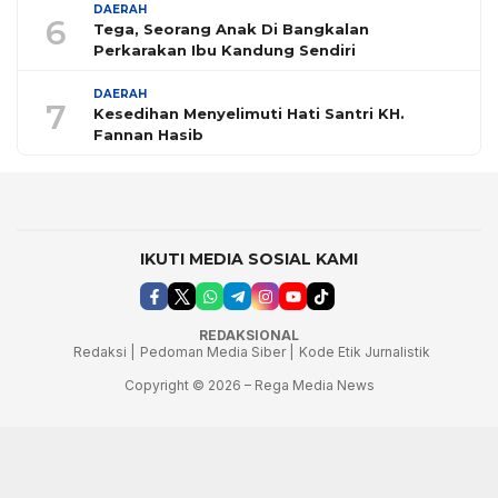
DAERAH
6
Tega, Seorang Anak Di Bangkalan
Perkarakan Ibu Kandung Sendiri
DAERAH
7
Kesedihan Menyelimuti Hati Santri KH.
Fannan Hasib
IKUTI MEDIA SOSIAL KAMI
REDAKSIONAL
Redaksi |
Pedoman Media Siber |
Kode Etik Jurnalistik
Copyright © 2026 – Rega Media News