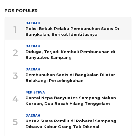
POS POPULER
DAERAH
1
Polisi Bekuk Pelaku Pembunuhan Sadis Di
Bangkalan, Berikut Identitasnya
DAERAH
2
Diduga, Terjadi Kembali Pembunuhan di
Banyuates Sampang
DAERAH
3
Pembunuhan Sadis di Bangkalan Dilatar
Belakangi Perselingkuhan
PERISTIWA
4
Pantai Nepa Banyuates Sampang Makan
Korban, Dua Bocah Hilang Tenggelam
DAERAH
5
Kotak Suara Pemilu di Robatal Sampang
Dibawa Kabur Orang Tak Dikenal