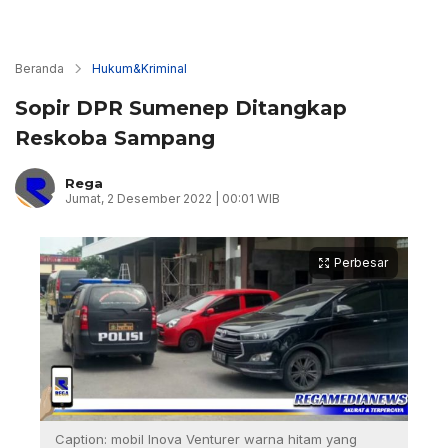
Beranda
Hukum&Kriminal
Sopir DPR Sumenep Ditangkap
Reskoba Sampang
Rega
Jumat, 2 Desember 2022 | 00:01 WIB
Perbesar
Caption: mobil Inova Venturer warna hitam yang