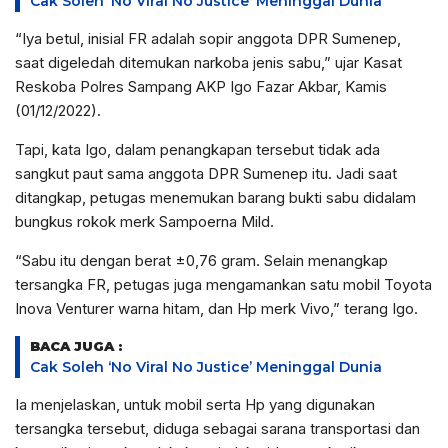
Cak Soleh ‘No Viral No Justice’ Meninggal Dunia
“Iya betul, inisial FR adalah sopir anggota DPR Sumenep,
saat digeledah ditemukan narkoba jenis sabu,” ujar Kasat
Reskoba Polres Sampang AKP Igo Fazar Akbar, Kamis
(01/12/2022).
Tapi, kata Igo, dalam penangkapan tersebut tidak ada
sangkut paut sama anggota DPR Sumenep itu. Jadi saat
ditangkap, petugas menemukan barang bukti sabu didalam
bungkus rokok merk Sampoerna Mild.
“Sabu itu dengan berat ±0,76 gram. Selain menangkap
tersangka FR, petugas juga mengamankan satu mobil Toyota
Inova Venturer warna hitam, dan Hp merk Vivo,” terang Igo.
BACA JUGA :
Cak Soleh ‘No Viral No Justice’ Meninggal Dunia
Ia menjelaskan, untuk mobil serta Hp yang digunakan
tersangka tersebut, diduga sebagai sarana transportasi dan