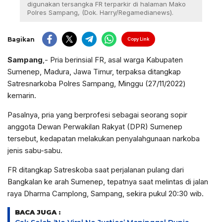
digunakan tersangka FR terparkir di halaman Mako
Polres Sampang, (Dok. Harry/Regamedianews).
Bagikan
Copy Link
Sampang
,- Pria berinsial FR, asal warga Kabupaten
Sumenep, Madura, Jawa Timur, terpaksa ditangkap
Satresnarkoba Polres Sampang, Minggu (27/11/2022)
kemarin.
Pasalnya, pria yang berprofesi sebagai seorang sopir
anggota Dewan Perwakilan Rakyat (DPR) Sumenep
tersebut, kedapatan melakukan penyalahgunaan narkoba
jenis sabu-sabu.
FR ditangkap Satreskoba saat perjalanan pulang dari
Bangkalan ke arah Sumenep, tepatnya saat melintas di jalan
raya Dharma Camplong, Sampang, sekira pukul 20:30 wib.
BACA JUGA :