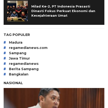
Milad Ke-2, PT Indonesia Prasasti
Dinasti Fokus Perkuat Ekonomi dan
Kesejahteraan Umat
TAG POPULER
#
Madura
#
regamedianews.com
#
Sampang
#
Jawa Timur
#
regamedianews
#
Berita Sampang
#
Bangkalan
NASIONAL