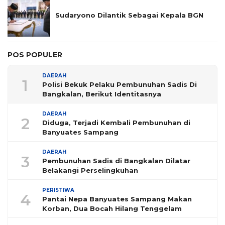
Sudaryono Dilantik Sebagai Kepala BGN
POS POPULER
DAERAH
1
Polisi Bekuk Pelaku Pembunuhan Sadis Di
Bangkalan, Berikut Identitasnya
DAERAH
2
Diduga, Terjadi Kembali Pembunuhan di
Banyuates Sampang
DAERAH
3
Pembunuhan Sadis di Bangkalan Dilatar
Belakangi Perselingkuhan
PERISTIWA
4
Pantai Nepa Banyuates Sampang Makan
Korban, Dua Bocah Hilang Tenggelam