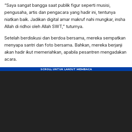
“Saya sangat bangga saat publik figur seperti musisi,
pengusaha, artis dan pengacara yang hadir ini, tentunya
niatkan baik. Jadikan digital amar makruf nahi mungkar, insha
Allah di ridhoi oleh Allah SWT,” tuturnya.
Setelah berdiskusi dan berdoa bersama, mereka sempatkan
menyapa santri dan foto bersama. Bahkan, mereka berjanji
akan hadir ikut memeriahkan, apabila pesantren mengadakan
acara.