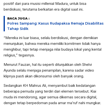
positif dari para musisi millenial Madura, untuk bisa
berdiskusi, terutama berkaitan era digital saat ini.
BACA JUGA :
Polres Sampang: Kasus Rudapaksa Remaja Disabilitas
Tahap Sidik
“Mereka ini luar biasa, selalu berdiskusi, dengan demikian
menunjukan, bahwa mereka memiliki komitmen tidak hanya
menghibur, tapi tetap menjaga nilai budaya lokal yang kental
religius,” tegasnya.
Menurut Fauzan, hal itu seperti ditunjukkan oleh Shelvi
Ayunda selalu menjaga penampilan, karena sadar video
klipnya pasti akan dikonsumsi oleh banyak orang.
Sedangkan KH Mahrus Ali, menyambut baik kedatangan
beberapa pemuda yang terdiri dari elemen tersebut. Kiai
muda ini mendorong, agar semua dikemas secara digital,
dengan tetap berpedoman pada amar ma’ruf nahi mungkar.