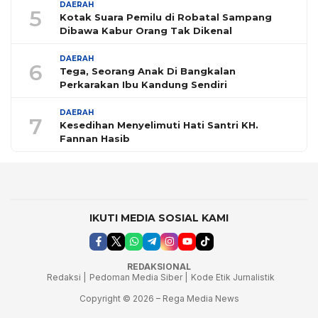
DAERAH
5
Kotak Suara Pemilu di Robatal Sampang
Dibawa Kabur Orang Tak Dikenal
DAERAH
6
Tega, Seorang Anak Di Bangkalan
Perkarakan Ibu Kandung Sendiri
DAERAH
7
Kesedihan Menyelimuti Hati Santri KH.
Fannan Hasib
IKUTI MEDIA SOSIAL KAMI
REDAKSIONAL
Redaksi |
Pedoman Media Siber |
Kode Etik Jurnalistik
Copyright © 2026 – Rega Media News