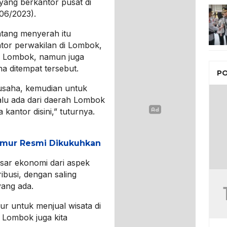
ang berkantor pusat di
06/2023).
tang menyerah itu
tor perwakilan di Lombok,
ri Lombok, namun juga
 ditempat tersebut.
PO
usaha, kemudian untuk
lalu ada dari daerah Lombok
 kantor disini,” tuturnya.
mur Resmi Dikukuhkan
ar ekonomi dari aspek
ribusi, dengan saling
ang ada.
osur untuk menjual wisata di
 Lombok juga kita