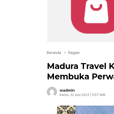
Beranda
Ragam
Madura Travel 
Membuka Perwa
wadmin
Kamis, 22 Juni 2023 | 11:57 WIB