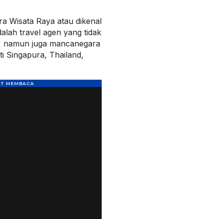
a Wisata Raya atau dikenal
lah travel agen yang tidak
k, namun juga mancanegara
ti Singapura, Thailand,