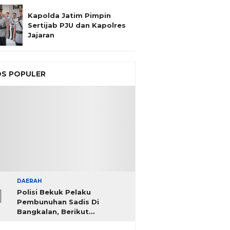
Kapolda Jatim Pimpin
Sertijab PJU dan Kapolres
Jajaran
S POPULER
DAERAH
1
Polisi Bekuk Pelaku
Pembunuhan Sadis Di
Bangkalan, Berikut
Identitasnya