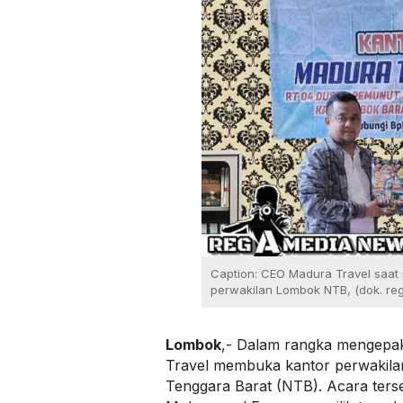
Caption: CEO Madura Travel saat
perwakilan Lombok NTB, (dok. re
Lombok
,- Dalam rangka mengepak
Travel membuka kantor perwakila
Tenggara Barat (NTB). Acara ters