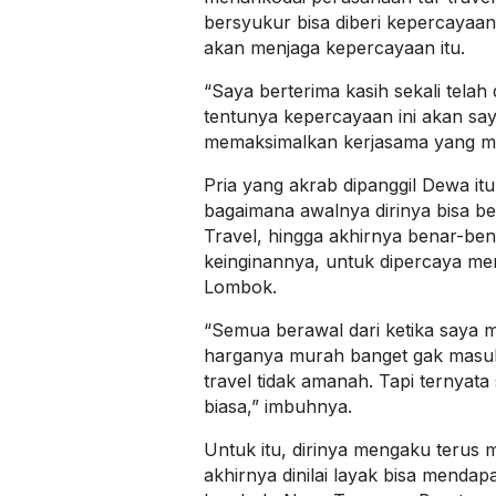
bersyukur bisa diberi kepercayaan t
akan menjaga kepercayaan itu.
“Saya berterima kasih sekali telah
tentunya kepercayaan ini akan sa
memaksimalkan kerjasama yang ma
Pria yang akrab dipanggil Dewa i
bagaimana awalnya dirinya bisa 
Travel, hingga akhirnya benar-be
keinginannya, untuk dipercaya men
Lombok.
“Semua berawal dari ketika saya ma
harganya murah banget gak masuk 
travel tidak amanah. Tapi ternyata 
biasa,” imbuhnya.
Untuk itu, dirinya mengaku terus
akhirnya dinilai layak bisa mendap