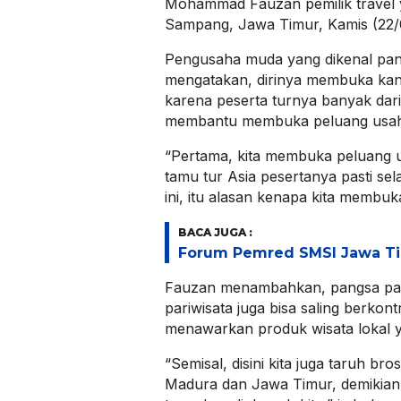
Mohammad Fauzan pemilik travel y
Sampang, Jawa Timur, Kamis (22/
Pengusaha muda yang dikenal pan
mengatakan, dirinya membuka kan
karena peserta turnya banyak da
membantu membuka peluang usaha
“Pertama, kita membuka peluang 
tamu tur Asia pesertanya pasti se
ini, itu alasan kenapa kita membuka
BACA JUGA :
Forum Pemred SMSI Jawa Ti
Fauzan menambahkan, pangsa pas
pariwisata juga bisa saling berkont
menawarkan produk wisata lokal y
“Semisal, disini kita juga taruh br
Madura dan Jawa Timur, demikian