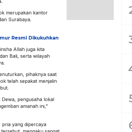
a.
bok merupakan kantor
 dan Surabaya.
mur Resmi Dikukuhkan
insha Allah juga kita
dan Bali, serta wilayah
a.
nuturkan, pihaknya saat
ok telah sepakat menjalin
but.
k Dewa, pengusaha lokal
ngemban amanah ini,”
pria yang dipercaya
 tersebut, mengaku sangat