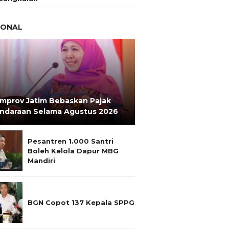
IONAL
mprov Jatim Bebaskan Pajak
ndaraan Selama Agustus 2026
Pesantren 1.000 Santri
Boleh Kelola Dapur MBG
Mandiri
BGN Copot 137 Kepala SPPG