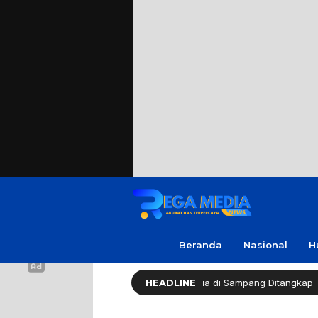
Beranda
Nasional
H
Sekap Warga Soal Utang, 3 Pria di Sampang Ditangkap
HEADLINE