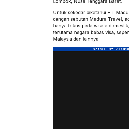
Lombok, Nusa Tenggara Barat.
Untuk sekedar diketahui PT. Madur
dengan sebutan Madura Travel, ada
hanya fokus pada wisata domesti
terutama negara bebas visa, seper
Malaysia dan lainnya.