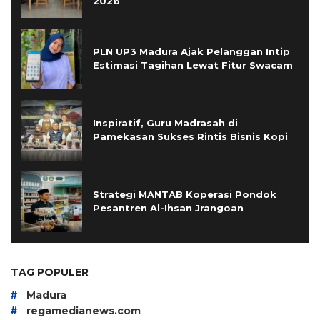
2026
PLN UP3 Madura Ajak Pelanggan Intip
Estimasi Tagihan Lewat Fitur Swacam
Inspiratif, Guru Madrasah di
Pamekasan Sukses Rintis Bisnis Kopi
Strategi MANTAB Koperasi Pondok
Pesantren Al-Ihsan Jrangoan
TAG POPULER
#
Madura
#
regamedianews.com