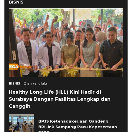
BISNIS
BISNIS
2 jam yang lalu
Healthy Long Life (HLL) Kini Hadir di
Surabaya Dengan Fasilitas Lengkap dan
Canggih
BPJS Ketenagakerjaan Gandeng
BRILink Sampang Pacu Kepesertaan