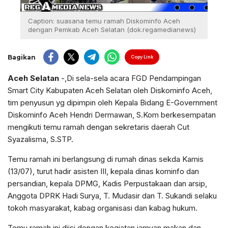
Caption: suasana temu ramah Diskominfo Aceh
dengan Pemkab Aceh Selatan (dok.regamedianews)
Bagikan
Copy Link
Aceh Selatan
-,Di sela-sela acara FGD Pendampingan
Smart City Kabupaten Aceh Selatan oleh Diskominfo Aceh,
tim penyusun yg dipimpin oleh Kepala Bidang E-Government
Diskominfo Aceh Hendri Dermawan, S.Kom berkesempatan
mengikuti temu ramah dengan sekretaris daerah Cut
Syazalisma, S.STP.
Temu ramah ini berlangsung di rumah dinas sekda Kamis
(13/07), turut hadir asisten III, kepala dinas kominfo dan
persandian, kepala DPMG, Kadis Perpustakaan dan arsip,
Anggota DPRK Hadi Surya, T. Mudasir dan T. Sukandi selaku
tokoh masyarakat, kabag organisasi dan kabag hukum.
Temu ramah ini diisi dengan kegiatan jamuan makan dan