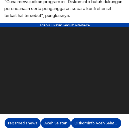
“Guna mewujudkan program ini, Diskominfo butuh dukungan
perencanaan serta penganggaran secara konfrehensif
terkait hal tersebut”, pungkasnya.
regamedianews
Aceh Selatan
Diskominfo Aceh Selatan