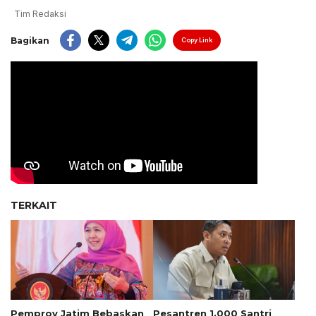
Tim Redaksi
Bagikan
Copy Link
TERKAIT
Pemprov Jatim Bebaskan
Pesantren 1.000 Santri