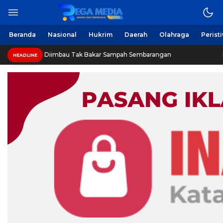
Beranda
Nasional
Hukrim
Daerah
Olahraga
Perist
 Diimbau Tak Bakar Sampah Sembarangan
INVESTIGASI:
HEADLINE