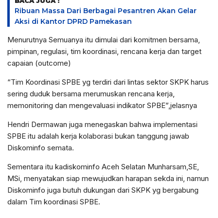
BACA JUGA :
Ribuan Massa Dari Berbagai Pesantren Akan Gelar
Aksi di Kantor DPRD Pamekasan
Menurutnya Semuanya itu dimulai dari komitmen bersama,
pimpinan, regulasi, tim koordinasi, rencana kerja dan target
capaian (outcome)
“Tim Koordinasi SPBE yg terdiri dari lintas sektor SKPK harus
sering duduk bersama merumuskan rencana kerja,
memonitoring dan mengevaluasi indikator SPBE”,jelasnya
Hendri Dermawan juga menegaskan bahwa implementasi
SPBE itu adalah kerja kolaborasi bukan tanggung jawab
Diskominfo semata.
Sementara itu kadiskominfo Aceh Selatan Munharsam,SE,
MSi, menyatakan siap mewujudkan harapan sekda ini, namun
Diskominfo juga butuh dukungan dari SKPK yg bergabung
dalam Tim koordinasi SPBE.