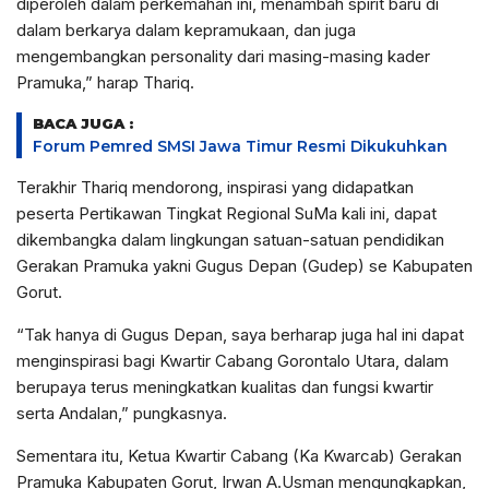
diperoleh dalam perkemahan ini, menambah spirit baru di
dalam berkarya dalam kepramukaan, dan juga
mengembangkan personality dari masing-masing kader
Pramuka,” harap Thariq.
BACA JUGA :
Forum Pemred SMSI Jawa Timur Resmi Dikukuhkan
Terakhir Thariq mendorong, inspirasi yang didapatkan
peserta Pertikawan Tingkat Regional SuMa kali ini, dapat
dikembangka dalam lingkungan satuan-satuan pendidikan
Gerakan Pramuka yakni Gugus Depan (Gudep) se Kabupaten
Gorut.
“Tak hanya di Gugus Depan, saya berharap juga hal ini dapat
menginspirasi bagi Kwartir Cabang Gorontalo Utara, dalam
berupaya terus meningkatkan kualitas dan fungsi kwartir
serta Andalan,” pungkasnya.
Sementara itu, Ketua Kwartir Cabang (Ka Kwarcab) Gerakan
Pramuka Kabupaten Gorut, Irwan A.Usman mengungkapkan,