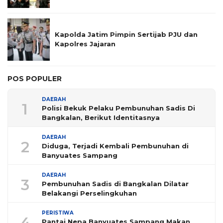
Kapolda Jatim Pimpin Sertijab PJU dan
Kapolres Jajaran
POS POPULER
DAERAH
1
Polisi Bekuk Pelaku Pembunuhan Sadis Di
Bangkalan, Berikut Identitasnya
DAERAH
2
Diduga, Terjadi Kembali Pembunuhan di
Banyuates Sampang
DAERAH
3
Pembunuhan Sadis di Bangkalan Dilatar
Belakangi Perselingkuhan
PERISTIWA
4
Pantai Nepa Banyuates Sampang Makan