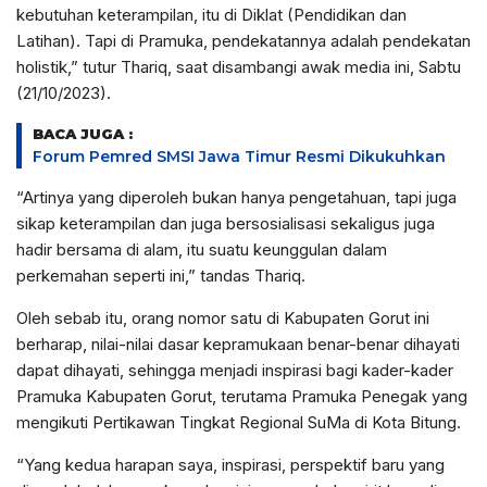
kebutuhan keterampilan, itu di Diklat (Pendidikan dan
Latihan). Tapi di Pramuka, pendekatannya adalah pendekatan
holistik,” tutur Thariq, saat disambangi awak media ini, Sabtu
(21/10/2023).
BACA JUGA :
Forum Pemred SMSI Jawa Timur Resmi Dikukuhkan
“Artinya yang diperoleh bukan hanya pengetahuan, tapi juga
sikap keterampilan dan juga bersosialisasi sekaligus juga
hadir bersama di alam, itu suatu keunggulan dalam
perkemahan seperti ini,” tandas Thariq.
Oleh sebab itu, orang nomor satu di Kabupaten Gorut ini
berharap, nilai-nilai dasar kepramukaan benar-benar dihayati
dapat dihayati, sehingga menjadi inspirasi bagi kader-kader
Pramuka Kabupaten Gorut, terutama Pramuka Penegak yang
mengikuti Pertikawan Tingkat Regional SuMa di Kota Bitung.
“Yang kedua harapan saya, inspirasi, perspektif baru yang