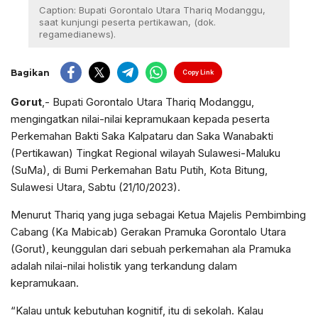
Caption: Bupati Gorontalo Utara Thariq Modanggu,
saat kunjungi peserta pertikawan, (dok.
regamedianews).
Bagikan
Copy Link
Gorut
,- Bupati Gorontalo Utara Thariq Modanggu,
mengingatkan nilai-nilai kepramukaan kepada peserta
Perkemahan Bakti Saka Kalpataru dan Saka Wanabakti
(Pertikawan) Tingkat Regional wilayah Sulawesi-Maluku
(SuMa), di Bumi Perkemahan Batu Putih, Kota Bitung,
Sulawesi Utara, Sabtu (21/10/2023).
Menurut Thariq yang juga sebagai Ketua Majelis Pembimbing
Cabang (Ka Mabicab) Gerakan Pramuka Gorontalo Utara
(Gorut), keunggulan dari sebuah perkemahan ala Pramuka
adalah nilai-nilai holistik yang terkandung dalam
kepramukaan.
“Kalau untuk kebutuhan kognitif, itu di sekolah. Kalau