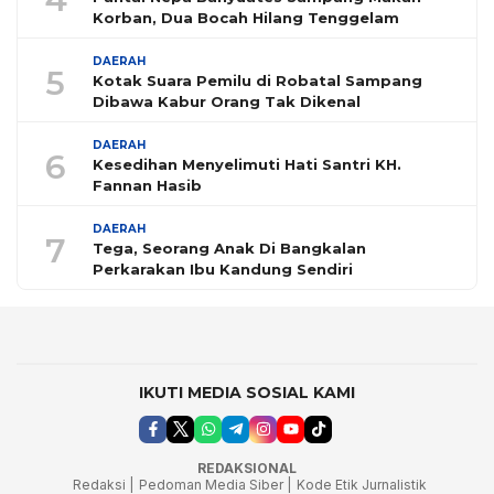
Korban, Dua Bocah Hilang Tenggelam
DAERAH
5
Kotak Suara Pemilu di Robatal Sampang
Dibawa Kabur Orang Tak Dikenal
DAERAH
6
Kesedihan Menyelimuti Hati Santri KH.
Fannan Hasib
DAERAH
7
Tega, Seorang Anak Di Bangkalan
Perkarakan Ibu Kandung Sendiri
IKUTI MEDIA SOSIAL KAMI
REDAKSIONAL
Redaksi |
Pedoman Media Siber |
Kode Etik Jurnalistik