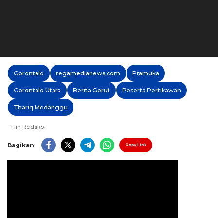
Gorontalo
regamedianews.com
Pramuka
Gorontalo Utara
Berita Gorut
Peserta Pertikawan
Thariq Modanggu
Tim Redaksi
Bagikan
Copy Link