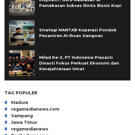
Pamekasan Sukses Rintis Bisnis Kopi
Strategi MANTAB Koperasi Pondok
Pesantren Al-Ihsan Jrangoan
Milad Ke-2, PT Indonesia Prasasti
Dinasti Fokus Perkuat Ekonomi dan
Kesejahteraan Umat
TAG POPULER
#
Madura
#
regamedianews.com
#
Sampang
#
Jawa Timur
#
regamedianews