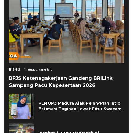
BISNIS
1 minggu yang lalu
BPJS Ketenagakerjaan Gandeng BRILink
Sampang Pacu Kepesertaan 2026
PLN UP3 Madura Ajak Pelanggan Intip
Estimasi Tagihan Lewat Fitur Swacam
Inspiratif, Guru Madrasah di