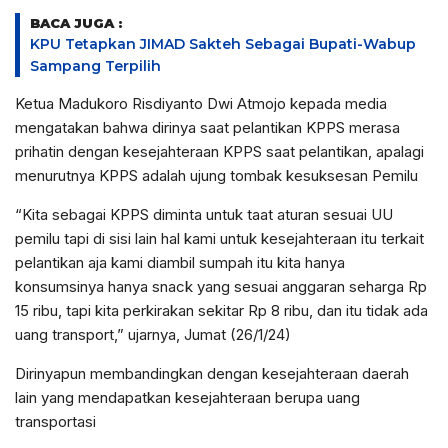
BACA JUGA :
KPU Tetapkan JIMAD Sakteh Sebagai Bupati-Wabup
Sampang Terpilih
Ketua Madukoro Risdiyanto Dwi Atmojo kepada media
mengatakan bahwa dirinya saat pelantikan KPPS merasa
prihatin dengan kesejahteraan KPPS saat pelantikan, apalagi
menurutnya KPPS adalah ujung tombak kesuksesan Pemilu
“Kita sebagai KPPS diminta untuk taat aturan sesuai UU
pemilu tapi di sisi lain hal kami untuk kesejahteraan itu terkait
pelantikan aja kami diambil sumpah itu kita hanya
konsumsinya hanya snack yang sesuai anggaran seharga Rp
15 ribu, tapi kita perkirakan sekitar Rp 8 ribu, dan itu tidak ada
uang transport,” ujarnya, Jumat (26/1/24)
Dirinyapun membandingkan dengan kesejahteraan daerah
lain yang mendapatkan kesejahteraan berupa uang
transportasi