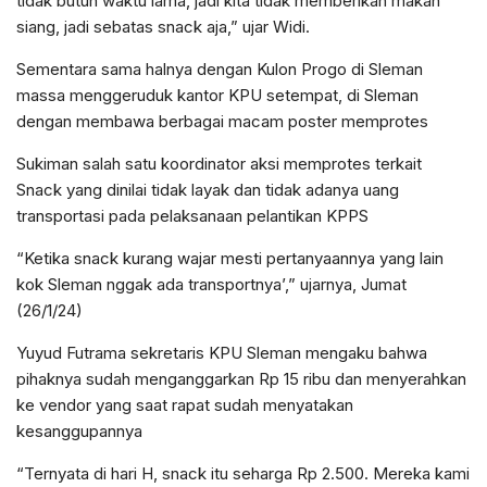
tidak butuh waktu lama, jadi kita tidak memberikan makan
siang, jadi sebatas snack aja,” ujar Widi.
Sementara sama halnya dengan Kulon Progo di Sleman
massa menggeruduk kantor KPU setempat, di Sleman
dengan membawa berbagai macam poster memprotes
Sukiman salah satu koordinator aksi memprotes terkait
Snack yang dinilai tidak layak dan tidak adanya uang
transportasi pada pelaksanaan pelantikan KPPS
“Ketika snack kurang wajar mesti pertanyaannya yang lain
kok Sleman nggak ada transportnya’,” ujarnya, Jumat
(26/1/24)
Yuyud Futrama sekretaris KPU Sleman mengaku bahwa
pihaknya sudah menganggarkan Rp 15 ribu dan menyerahkan
ke vendor yang saat rapat sudah menyatakan
kesanggupannya
“Ternyata di hari H, snack itu seharga Rp 2.500. Mereka kami