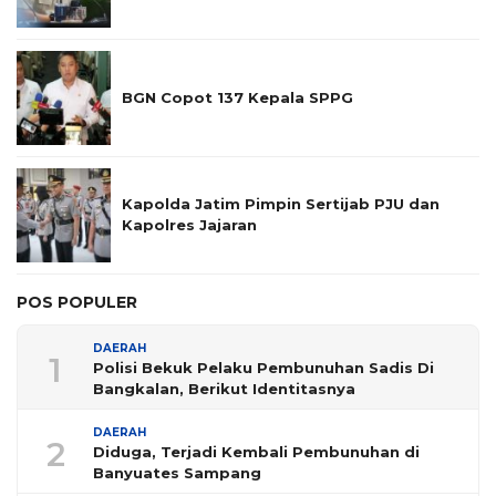
BGN Copot 137 Kepala SPPG
Kapolda Jatim Pimpin Sertijab PJU dan
Kapolres Jajaran
POS POPULER
DAERAH
1
Polisi Bekuk Pelaku Pembunuhan Sadis Di
Bangkalan, Berikut Identitasnya
DAERAH
2
Diduga, Terjadi Kembali Pembunuhan di
Banyuates Sampang