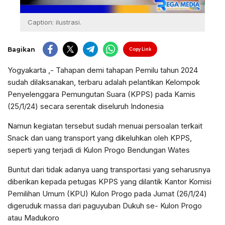
Caption: ilustrasi.
Bagikan
Copy Link
Yogyakarta ,- Tahapan demi tahapan Pemilu tahun 2024
sudah dilaksanakan, terbaru adalah pelantikan Kelompok
Penyelenggara Pemungutan Suara (KPPS) pada Kamis
(25/1/24) secara serentak diseluruh Indonesia
Namun kegiatan tersebut sudah menuai persoalan terkait
Snack dan uang transport yang dikeluhkan oleh KPPS,
seperti yang terjadi di Kulon Progo Bendungan Wates
Buntut dari tidak adanya uang transportasi yang seharusnya
diberikan kepada petugas KPPS yang dilantik Kantor Komisi
Pemilihan Umum (KPU) Kulon Progo pada Jumat (26/1/24)
digeruduk massa dari paguyuban Dukuh se- Kulon Progo
atau Madukoro