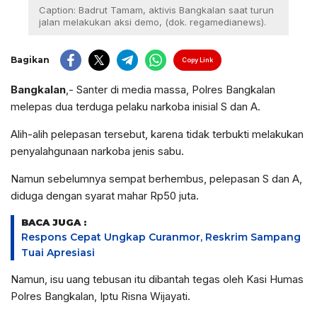
Caption: Badrut Tamam, aktivis Bangkalan saat turun
jalan melakukan aksi demo, (dok. regamedianews).
Bagikan
Copy Link
Bangkalan
,- Santer di media massa, Polres Bangkalan
melepas dua terduga pelaku narkoba inisial S dan A.
Alih-alih pelepasan tersebut, karena tidak terbukti melakukan
penyalahgunaan narkoba jenis sabu.
Namun sebelumnya sempat berhembus, pelepasan S dan A,
diduga dengan syarat mahar Rp50 juta.
BACA JUGA :
Respons Cepat Ungkap Curanmor, Reskrim Sampang
Tuai Apresiasi
Namun, isu uang tebusan itu dibantah tegas oleh Kasi Humas
Polres Bangkalan, Iptu Risna Wijayati.