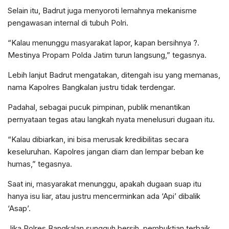
Selain itu, Badrut juga menyoroti lemahnya mekanisme
pengawasan internal di tubuh Polri.
“Kalau menunggu masyarakat lapor, kapan bersihnya ?.
Mestinya Propam Polda Jatim turun langsung,” tegasnya.
Lebih lanjut Badrut mengatakan, ditengah isu yang memanas,
nama Kapolres Bangkalan justru tidak terdengar.
Padahal, sebagai pucuk pimpinan, publik menantikan
pernyataan tegas atau langkah nyata menelusuri dugaan itu.
“Kalau dibiarkan, ini bisa merusak kredibilitas secara
keseluruhan. Kapolres jangan diam dan lempar beban ke
humas,” tegasnya.
Saat ini, masyarakat menunggu, apakah dugaan suap itu
hanya isu liar, atau justru mencerminkan ada ‘Api’ dibalik
‘Asap’.
Jika Polres Bangkalan sungguh bersih, pembuktian terbaik