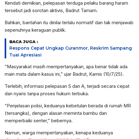
Kendati demikian, pelepasan terduga pelaku barang haram
tersebut jadi sorotan aktivis, Badrut Tamam.
Bahkan, bantahan itu dinilai terlalu normatif dan tak menjawab
sepenuhnya keraguan publik.
BACA JUGA :
Respons Cepat Ungkap Curanmor, Reskrim Sampang
Tuai Apresiasi
“Masyarakat masih mempertanyakan, apa benar tidak ada
main mata dalam kasus ini,” ujar Badrut, Kamis (10/7/25).
Terlebih, informasi pelepasan S dan A, terjadi secara cepat
dan nyaris tanpa proses hukum terbuka.
“Penjelasan polisi, keduanya kebetulan berada di rumah MR
(tersangka), dengan alasan meminta bambu dan
memperbaiki senter,” bebernya.
Namun, warga mempertanyakan, kenapa keduanya