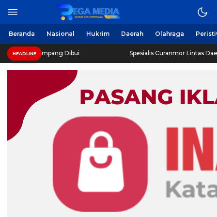
Beranda
Nasional
Hukrim
Daerah
Olahraga
Perist
Sampang Dibui
Spesialis Curanmor Lintas Daerah Diringku
HEADLINE