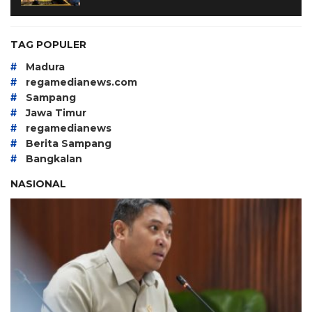
TAG POPULER
#
Madura
#
regamedianews.com
#
Sampang
#
Jawa Timur
#
regamedianews
#
Berita Sampang
#
Bangkalan
NASIONAL