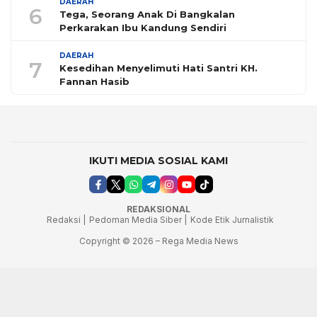
DAERAH
6
Tega, Seorang Anak Di Bangkalan
Perkarakan Ibu Kandung Sendiri
DAERAH
7
Kesedihan Menyelimuti Hati Santri KH.
Fannan Hasib
IKUTI MEDIA SOSIAL KAMI
REDAKSIONAL
Redaksi |
Pedoman Media Siber |
Kode Etik Jurnalistik
Copyright © 2026 – Rega Media News