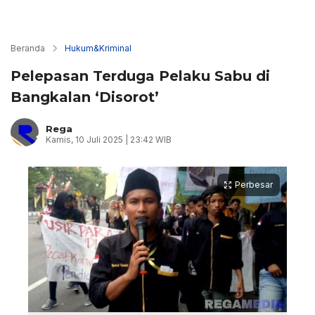
Beranda
Hukum&Kriminal
Pelepasan Terduga Pelaku Sabu di
Bangkalan ‘Disorot’
Rega
Kamis, 10 Juli 2025 | 23:42 WIB
Perbesar