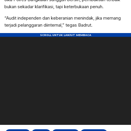
bukan sekadar klarifikasi, tapi keterbukaan penuh.
“Audit independen dan keberanian menindak, jika memang
terjadi pelanggaran diinternal,” tegas Badrut.