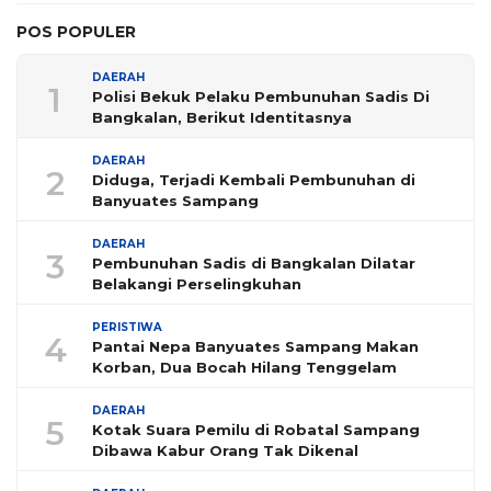
POS POPULER
DAERAH
1
Polisi Bekuk Pelaku Pembunuhan Sadis Di
Bangkalan, Berikut Identitasnya
DAERAH
2
Diduga, Terjadi Kembali Pembunuhan di
Banyuates Sampang
DAERAH
3
Pembunuhan Sadis di Bangkalan Dilatar
Belakangi Perselingkuhan
PERISTIWA
4
Pantai Nepa Banyuates Sampang Makan
Korban, Dua Bocah Hilang Tenggelam
DAERAH
5
Kotak Suara Pemilu di Robatal Sampang
Dibawa Kabur Orang Tak Dikenal