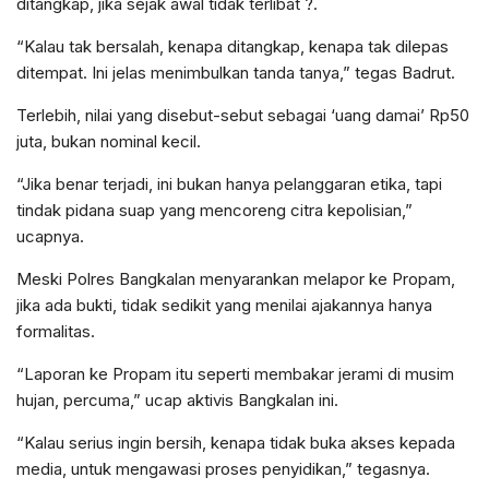
ditangkap, jika sejak awal tidak terlibat ?.
“Kalau tak bersalah, kenapa ditangkap, kenapa tak dilepas
ditempat. Ini jelas menimbulkan tanda tanya,” tegas Badrut.
Terlebih, nilai yang disebut-sebut sebagai ‘uang damai’ Rp50
juta, bukan nominal kecil.
“Jika benar terjadi, ini bukan hanya pelanggaran etika, tapi
tindak pidana suap yang mencoreng citra kepolisian,”
ucapnya.
Meski Polres Bangkalan menyarankan melapor ke Propam,
jika ada bukti, tidak sedikit yang menilai ajakannya hanya
formalitas.
“Laporan ke Propam itu seperti membakar jerami di musim
hujan, percuma,” ucap aktivis Bangkalan ini.
“Kalau serius ingin bersih, kenapa tidak buka akses kepada
media, untuk mengawasi proses penyidikan,” tegasnya.