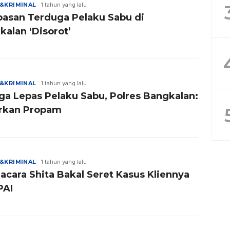
&KRIMINAL
1 tahun yang lalu
pasan Terduga Pelaku Sabu di
kalan ‘Disorot’
&KRIMINAL
1 tahun yang lalu
ga Lepas Pelaku Sabu, Polres Bangkalan:
rkan Propam
&KRIMINAL
1 tahun yang lalu
acara Shita Bakal Seret Kasus Kliennya
PAI