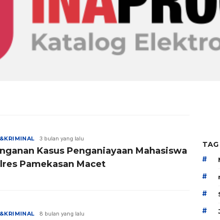
&KRIMINAL
3 bulan yang lalu
TAG
nganan Kasus Penganiayaan Mahasiswa
#
olres Pamekasan Macet
#
#
#
&KRIMINAL
8 bulan yang lalu