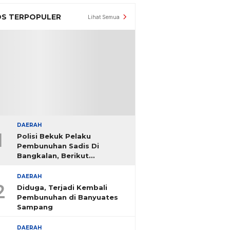
S TERPOPULER
Lihat Semua
DAERAH
1
Polisi Bekuk Pelaku
Pembunuhan Sadis Di
Bangkalan, Berikut
Identitasnya
DAERAH
2
Diduga, Terjadi Kembali
Pembunuhan di Banyuates
Sampang
DAERAH