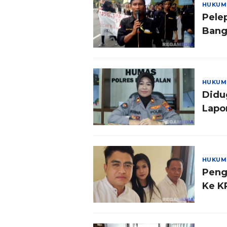
HUKUM
Pele
Bang
HUKUM
Didu
Lapo
HUKUM
Peng
Ke K