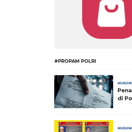
#PROPAM POLRI
HUKUM
Pena
di P
HUKUM