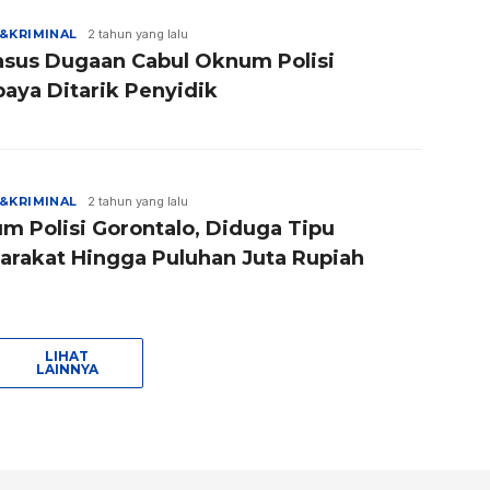
&KRIMINAL
2 tahun yang lalu
asus Dugaan Cabul Oknum Polisi
baya Ditarik Penyidik
&KRIMINAL
2 tahun yang lalu
m Polisi Gorontalo, Diduga Tipu
arakat Hingga Puluhan Juta Rupiah
LIHAT
LAINNYA