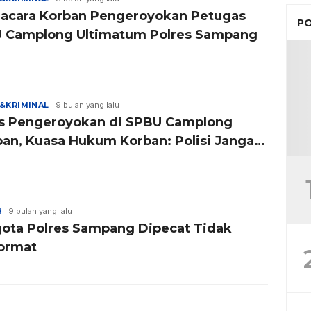
acara Korban Pengeroyokan Petugas
PO
 Camplong Ultimatum Polres Sampang
&KRIMINAL
9 bulan yang lalu
s Pengeroyokan di SPBU Camplong
an, Kuasa Hukum Korban: Polisi Jangan
 !
H
9 bulan yang lalu
ota Polres Sampang Dipecat Tidak
ormat