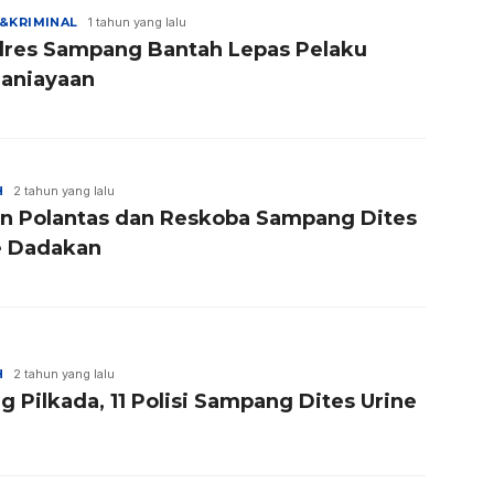
&KRIMINAL
1 tahun yang lalu
lres Sampang Bantah Lepas Pelaku
aniayaan
H
2 tahun yang lalu
ran Polantas dan Reskoba Sampang Dites
e Dadakan
H
2 tahun yang lalu
g Pilkada, 11 Polisi Sampang Dites Urine