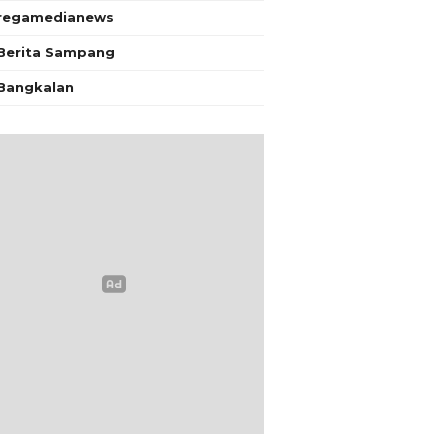
regamedianews
Berita Sampang
Bangkalan