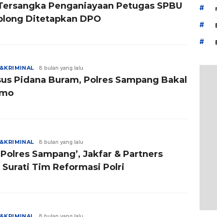
Tersangka Penganiayaan Petugas SPBU
#
long Ditetapkan DPO
#
#
&KRIMINAL
8 bulan yang lalu
sus Pidana Buram, Polres Sampang Bakal
emo
&KRIMINAL
8 bulan yang lalu
 Polres Sampang’, Jakfar & Partners
 Surati Tim Reformasi Polri
&KRIMINAL
8 bulan yang lalu