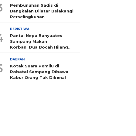
3
Pembunuhan Sadis di
Bangkalan Dilatar Belakangi
Perselingkuhan
PERISTIWA
4
Pantai Nepa Banyuates
Sampang Makan
Korban, Dua Bocah Hilang
Tenggelam
DAERAH
5
Kotak Suara Pemilu di
Robatal Sampang Dibawa
Kabur Orang Tak Dikenal