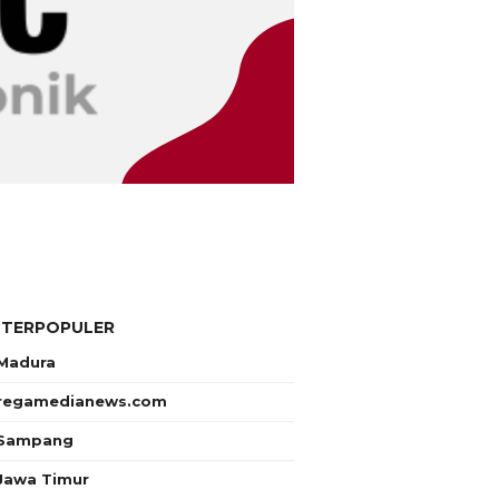
 TERPOPULER
Madura
regamedianews.com
Sampang
Jawa Timur