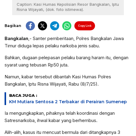
Caption: Kasi Humas Kepolisian Resor Bangkalan, Iptu
Risna Wijayati, (dok. foto istimewa).
Bagikan
Copy Link
Bangkalan
,- Santer pemberitaan, Polres Bangkalan Jawa
Timur diduga lepas pelaku narkoba jenis sabu.
Bahkan, dugaan pelepasan pelaku barang haram itu, dengan
syarat uang tebusan Rp50 juta.
Namun, kabar tersebut dibantah Kasi Humas Polres
Bangkalan, Iptu Risna Wijayati, Rabu (8/7/25).
BACA JUGA :
KM Mutiara Sentosa 2 Terbakar di Perairan Sumenep
Ia mengungkapkan, pihaknya telah koordinasi dengan
Satresnarkoba, ihwal kabar yang berhembus.
Alih-alih, kasus itu mencuat bermula dari ditangkapnya 3