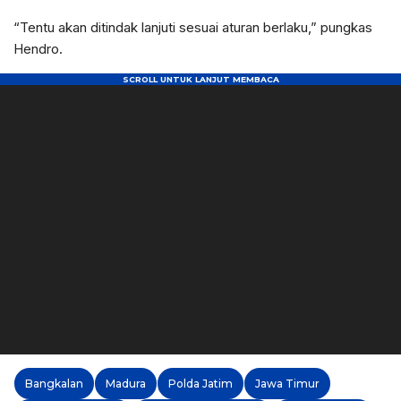
“Tentu akan ditindak lanjuti sesuai aturan berlaku,” pungkas
Hendro.
Bangkalan
Madura
Polda Jatim
Jawa Timur