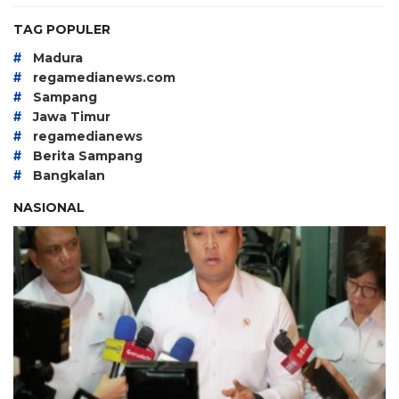
TAG POPULER
#
Madura
#
regamedianews.com
#
Sampang
#
Jawa Timur
#
regamedianews
#
Berita Sampang
#
Bangkalan
NASIONAL