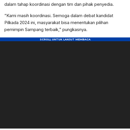
dalam tahap koordinasi dengan tim dan pihak penyedia.
“Kami masih koordinasi. Semoga dalam debat kandidat
Pilkada 2024 ini, masyarakat bisa menentukan pilihan
pemimpin Sampang terbaik,” pungkasnya.