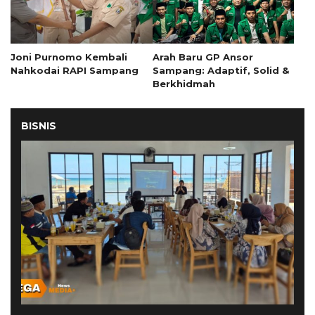
Joni Purnomo Kembali
Arah Baru GP Ansor
Nahkodai RAPI Sampang
Sampang: Adaptif, Solid &
Berkhidmah
BISNIS