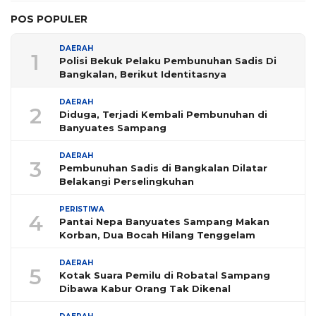
POS POPULER
DAERAH
1
Polisi Bekuk Pelaku Pembunuhan Sadis Di
Bangkalan, Berikut Identitasnya
DAERAH
2
Diduga, Terjadi Kembali Pembunuhan di
Banyuates Sampang
DAERAH
3
Pembunuhan Sadis di Bangkalan Dilatar
Belakangi Perselingkuhan
PERISTIWA
4
Pantai Nepa Banyuates Sampang Makan
Korban, Dua Bocah Hilang Tenggelam
DAERAH
5
Kotak Suara Pemilu di Robatal Sampang
Dibawa Kabur Orang Tak Dikenal