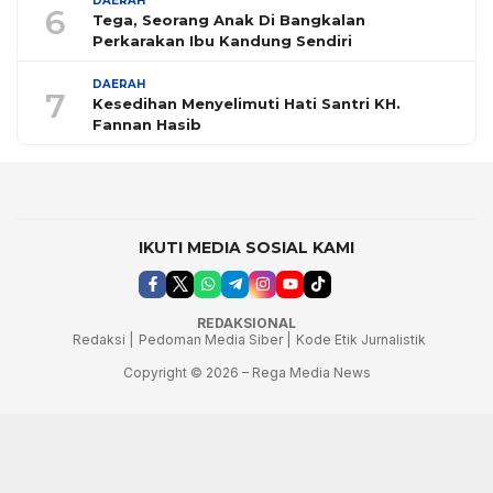
DAERAH
6
Tega, Seorang Anak Di Bangkalan
Perkarakan Ibu Kandung Sendiri
DAERAH
7
Kesedihan Menyelimuti Hati Santri KH.
Fannan Hasib
IKUTI MEDIA SOSIAL KAMI
REDAKSIONAL
Redaksi |
Pedoman Media Siber |
Kode Etik Jurnalistik
Copyright © 2026 – Rega Media News