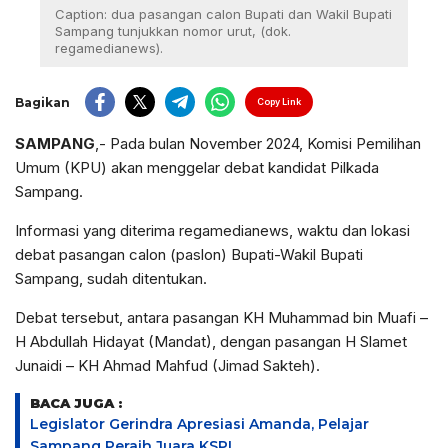
Caption: dua pasangan calon Bupati dan Wakil Bupati
Sampang tunjukkan nomor urut, (dok.
regamedianews).
Bagikan
Copy Link
SAMPANG
,- Pada bulan November 2024, Komisi Pemilihan
Umum (KPU) akan menggelar debat kandidat Pilkada
Sampang.
Informasi yang diterima regamedianews, waktu dan lokasi
debat pasangan calon (paslon) Bupati-Wakil Bupati
Sampang, sudah ditentukan.
Debat tersebut, antara pasangan KH Muhammad bin Muafi –
H Abdullah Hidayat (Mandat), dengan pasangan H Slamet
Junaidi – KH Ahmad Mahfud (Jimad Sakteh).
BACA JUGA :
Legislator Gerindra Apresiasi Amanda, Pelajar
Sampang Peraih Juara KSPI