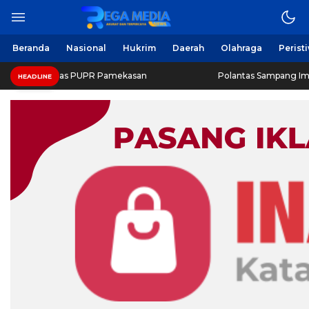
Beranda
Nasional
Hukrim
Daerah
Olahraga
Perist
 Dinas PUPR Pamekasan
Polantas Sampang Imbau Latihan 
HEADLINE