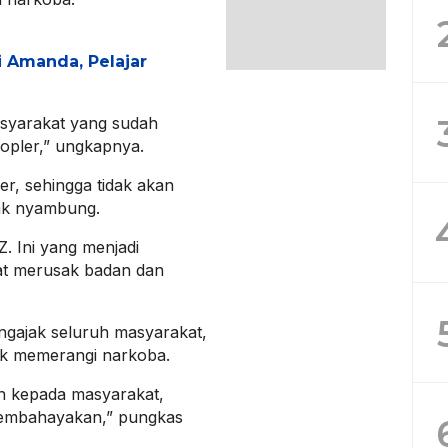
i Amanda, Pelajar
asyarakat yang sudah
kopler,” ungkapnya.
er, sehingga tidak akan
dak nyambung.
. Ini yang menjadi
pat merusak badan dan
ngajak seluruh masyarakat,
uk memerangi narkoba.
n kepada masyarakat,
embahayakan,” pungkas