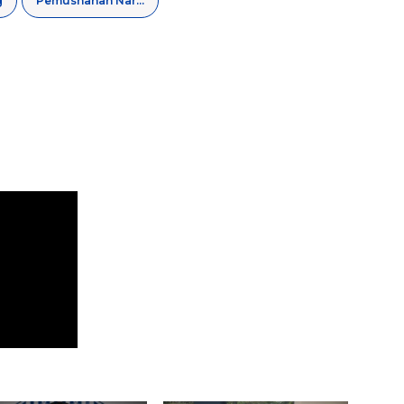
g
Pemusnahan Narkotika