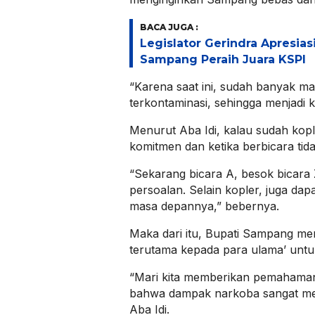
BACA JUGA :
Legislator Gerindra Apresias
Sampang Peraih Juara KSPI
“Karena saat ini, sudah banyak m
terkontaminasi, sehingga menjadi 
Menurut Aba Idi, kalau sudah kopl
komitmen dan ketika berbicara ti
“Sekarang bicara A, besok bicara Z
persoalan. Selain kopler, juga da
masa depannya,” bebernya.
Maka dari itu, Bupati Sampang me
terutama kepada para ulama’ unt
“Mari kita memberikan pemahama
bahwa dampak narkoba sangat m
Aba Idi.