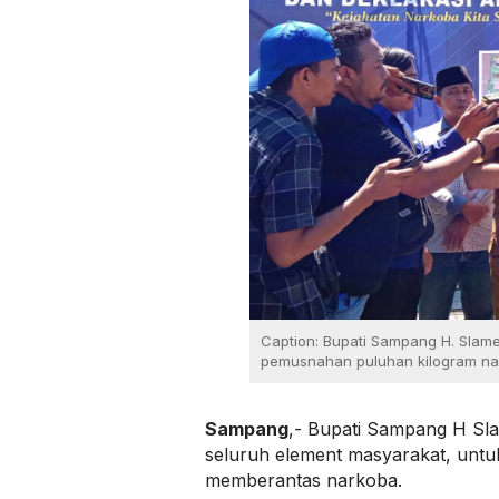
Caption: Bupati Sampang H. Slam
pemusnahan puluhan kilogram nar
Sampang
,- Bupati Sampang H Sla
seluruh element masyarakat, unt
memberantas narkoba.