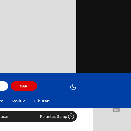
CARI
am
Politik
Hiburan
Polantas Sampang Imbau Latihan Gerak Jalan Tak Gunakan Jal