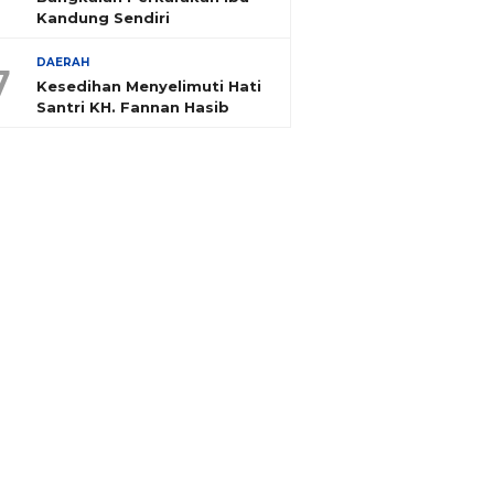
Kandung Sendiri
DAERAH
7
Kesedihan Menyelimuti Hati
Santri KH. Fannan Hasib