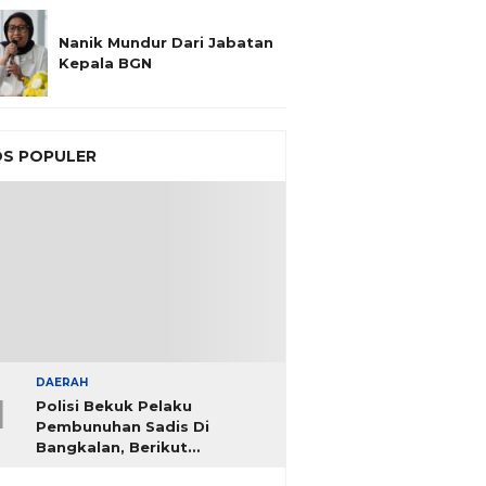
Nanik Mundur Dari Jabatan
Kepala BGN
S POPULER
DAERAH
1
Polisi Bekuk Pelaku
Pembunuhan Sadis Di
Bangkalan, Berikut
Identitasnya