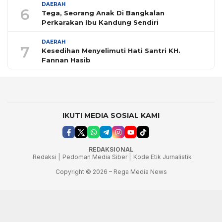
DAERAH
6
Tega, Seorang Anak Di Bangkalan
Perkarakan Ibu Kandung Sendiri
DAERAH
7
Kesedihan Menyelimuti Hati Santri KH.
Fannan Hasib
IKUTI MEDIA SOSIAL KAMI
REDAKSIONAL
Redaksi |
Pedoman Media Siber |
Kode Etik Jurnalistik
Copyright © 2026 – Rega Media News