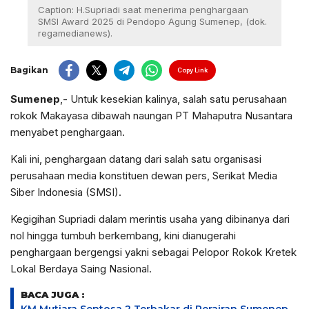
Caption: H.Supriadi saat menerima penghargaan
SMSI Award 2025 di Pendopo Agung Sumenep, (dok.
regamedianews).
Bagikan
Copy Link
Sumenep
,- Untuk kesekian kalinya, salah satu perusahaan
rokok Makayasa dibawah naungan PT Mahaputra Nusantara
menyabet penghargaan.
Kali ini, penghargaan datang dari salah satu organisasi
perusahaan media konstituen dewan pers, Serikat Media
Siber Indonesia (SMSI).
Kegigihan Supriadi dalam merintis usaha yang dibinanya dari
nol hingga tumbuh berkembang, kini dianugerahi
penghargaan bergengsi yakni sebagai Pelopor Rokok Kretek
Lokal Berdaya Saing Nasional.
BACA JUGA :
KM Mutiara Sentosa 2 Terbakar di Perairan Sumenep