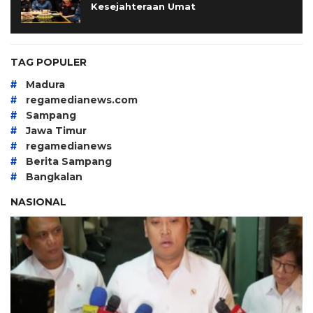
Kesejahteraan Umat
TAG POPULER
#
Madura
#
regamedianews.com
#
Sampang
#
Jawa Timur
#
regamedianews
#
Berita Sampang
#
Bangkalan
NASIONAL