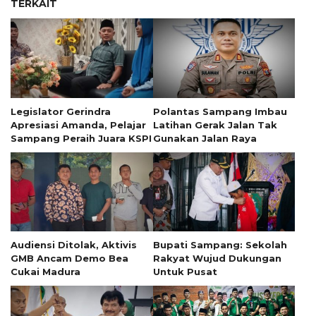
TERKAIT
Legislator Gerindra
Polantas Sampang Imbau
Apresiasi Amanda, Pelajar
Latihan Gerak Jalan Tak
Sampang Peraih Juara KSPI
Gunakan Jalan Raya
Audiensi Ditolak, Aktivis
Bupati Sampang: Sekolah
GMB Ancam Demo Bea
Rakyat Wujud Dukungan
Cukai Madura
Untuk Pusat