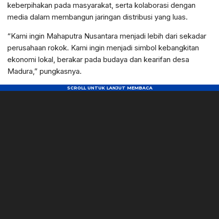
keberpihakan pada masyarakat, serta kolaborasi dengan
media dalam membangun jaringan distribusi yang luas.
“Kami ingin Mahaputra Nusantara menjadi lebih dari sekadar
perusahaan rokok. Kami ingin menjadi simbol kebangkitan
ekonomi lokal, berakar pada budaya dan kearifan desa
Madura,” pungkasnya.