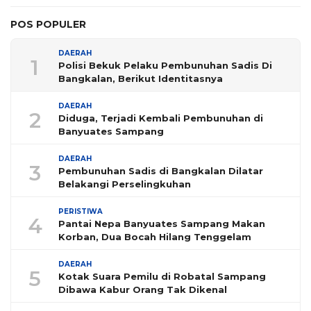
POS POPULER
DAERAH
1
Polisi Bekuk Pelaku Pembunuhan Sadis Di
Bangkalan, Berikut Identitasnya
DAERAH
2
Diduga, Terjadi Kembali Pembunuhan di
Banyuates Sampang
DAERAH
3
Pembunuhan Sadis di Bangkalan Dilatar
Belakangi Perselingkuhan
PERISTIWA
4
Pantai Nepa Banyuates Sampang Makan
Korban, Dua Bocah Hilang Tenggelam
DAERAH
5
Kotak Suara Pemilu di Robatal Sampang
Dibawa Kabur Orang Tak Dikenal