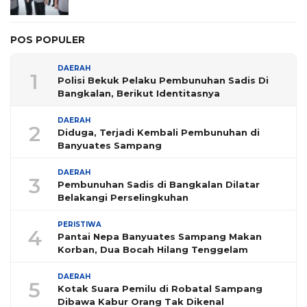
POS POPULER
DAERAH
1
Polisi Bekuk Pelaku Pembunuhan Sadis Di
Bangkalan, Berikut Identitasnya
DAERAH
2
Diduga, Terjadi Kembali Pembunuhan di
Banyuates Sampang
DAERAH
3
Pembunuhan Sadis di Bangkalan Dilatar
Belakangi Perselingkuhan
PERISTIWA
4
Pantai Nepa Banyuates Sampang Makan
Korban, Dua Bocah Hilang Tenggelam
DAERAH
5
Kotak Suara Pemilu di Robatal Sampang
Dibawa Kabur Orang Tak Dikenal