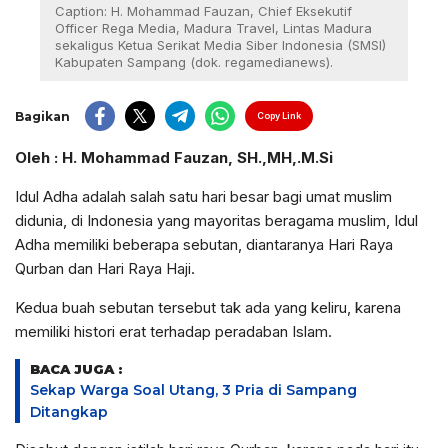
Caption: H. Mohammad Fauzan, Chief Eksekutif
Officer Rega Media, Madura Travel, Lintas Madura
sekaligus Ketua Serikat Media Siber Indonesia (SMSI)
Kabupaten Sampang (dok. regamedianews).
Bagikan
Copy Link
Oleh : H. Mohammad Fauzan, SH.,MH,.M.Si
Idul Adha adalah salah satu hari besar bagi umat muslim
didunia, di Indonesia yang mayoritas beragama muslim, Idul
Adha memiliki beberapa sebutan, diantaranya Hari Raya
Qurban dan Hari Raya Haji.
Kedua buah sebutan tersebut tak ada yang keliru, karena
memiliki histori erat terhadap peradaban Islam.
BACA JUGA :
Sekap Warga Soal Utang, 3 Pria di Sampang
Ditangkap