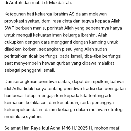
di Arafah dan mabit di Muzdalifah.
Keteguhan hati keluarga Ibrahim AS dalam melawan
provokasi syaitan, demi rasa cinta dan taqwa kepada Allah
SWT berbuah manis, perintah Allah yang sebenarnya hanya
untuk menguji kekuatan iman keluarga Ibrahim, Allah
cukupkan dengan cara mengganti dengan kambing untuk
dijadikan korban, sedangkan pisau yang Allah sudah
perintahkan tidak berfungsi pada Ismail, tiba-tiba berfungsi
saat menyembelih hewan qurban yang dibawa malaikat
sebagai pengganti Ismail.
Dari serangkaian peristiwa diatas, dapat disimpulkan, bahwa
idul Adha tidak hanya tentang peristiwa tradisi dan peringatan
hari besar tetapi mengajarkan kepada kita tentang arti
keimanan, keihklasan, dan kesabaran, serta pentingnya
kekompokan dalam dalam keluarga dalam melawan strategi
modifikasi syaitoni.
Selamat Hari Raya Idul Adha 1446 H/ 2025 H, mohon maaf