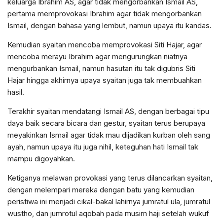
keluarga Ibrahim AS, agar tidak mengorbankan Ismail AS,
pertama memprovokasi Ibrahim agar tidak mengorbankan
Ismail, dengan bahasa yang lembut, namun upaya itu kandas.
Kemudian syaitan mencoba memprovokasi Siti Hajar, agar
mencoba merayu Ibrahim agar mengurungkan niatnya
mengurbankan Ismail, namun hasutan itu tak digubris Siti
Hajar hingga akhirnya upaya syaitan juga tak membuahkan
hasil.
Terakhir syaitan mendatangi Ismail AS, dengan berbagai tipu
daya baik secara bicara dan gestur, syaitan terus berupaya
meyakinkan Ismail agar tidak mau dijadikan kurban oleh sang
ayah, namun upaya itu juga nihil, keteguhan hati Ismail tak
mampu digoyahkan.
Ketiganya melawan provokasi yang terus dilancarkan syaitan,
dengan melempari mereka dengan batu yang kemudian
peristiwa ini menjadi cikal-bakal lahirnya jumratul ula, jumratul
wustho, dan jumrotul aqobah pada musim haji setelah wukuf