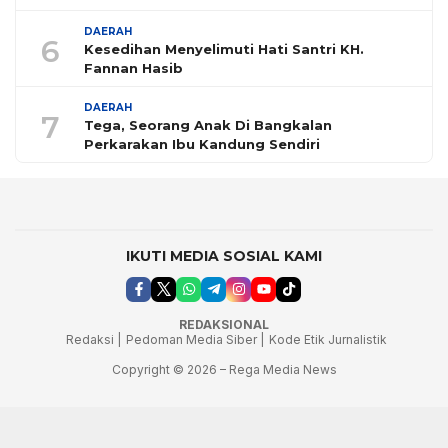
DAERAH
6
Kesedihan Menyelimuti Hati Santri KH.
Fannan Hasib
DAERAH
7
Tega, Seorang Anak Di Bangkalan
Perkarakan Ibu Kandung Sendiri
IKUTI MEDIA SOSIAL KAMI
REDAKSIONAL
Redaksi |
Pedoman Media Siber |
Kode Etik Jurnalistik
Copyright © 2026 – Rega Media News