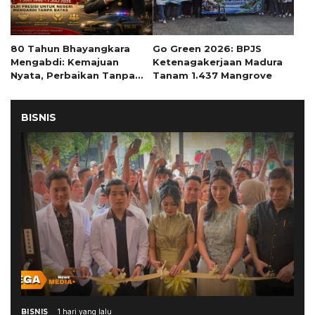
80 Tahun Bhayangkara
Go Green 2026: BPJS
Mengabdi: Kemajuan
Ketenagakerjaan Madura
Nyata, Perbaikan Tanpa
Tanam 1.437 Mangrove
Henti
BISNIS
BISNIS
1 hari yang lalu