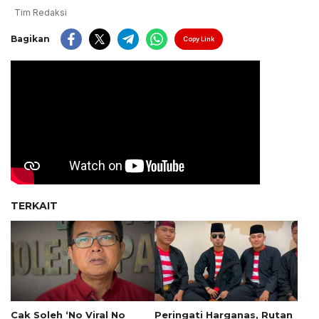
Tim Redaksi
Bagikan
Copy Link
TERKAIT
Cak Soleh ‘No Viral No
Peringati Harganas, Rutan