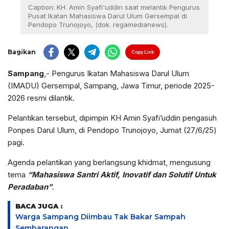
Caption: KH. Amin Syafi'uddin saat melantik Pengurus
Pusat Ikatan Mahasiswa Darul Ulum Gersempal di
Pendopo Trunojoyo, (dok. regamedianews).
Bagikan
Copy Link
Sampang
,- Pengurus Ikatan Mahasiswa Darul Ulum
(IMADU) Gersempal, Sampang, Jawa Timur, periode 2025-
2026 resmi dilantik.
Pelantikan tersebut, dipimpin KH Amin Syafi’uddin pengasuh
Ponpes Darul Ulum, di Pendopo Trunojoyo, Jumat (27/6/25)
pagi.
Agenda pelantikan yang berlangsung khidmat, mengusung
tema
“Mahasiswa Santri Aktif, Inovatif dan Solutif Untuk
Peradaban”
.
BACA JUGA :
Warga Sampang Diimbau Tak Bakar Sampah
Sembarangan