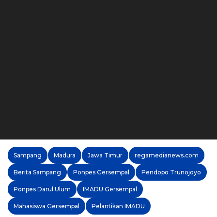
Sampang
Madura
Jawa Timur
regamedianews.com
Berita Sampang
Ponpes Gersempal
Pendopo Trunojoyo
Ponpes Darul Ulum
IMADU Gersempal
Mahasiswa Gersempal
Pelantikan IMADU