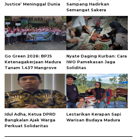
Justice’ Meninggal Dunia
Sampang Hadirkan
Semangat Sakera
Go Green 2026: BPJS
Nyate Daging Kurban: Cara
Ketenagakerjaan Madura
IWO Pamekasan Jaga
Tanam 1.437 Mangrove
Soliditas
Idul Adha, Ketua DPRD
Lestarikan Kerapan Sapi
Bangkalan Ajak Warga
Warisan Budaya Madura
Perkuat Solidaritas