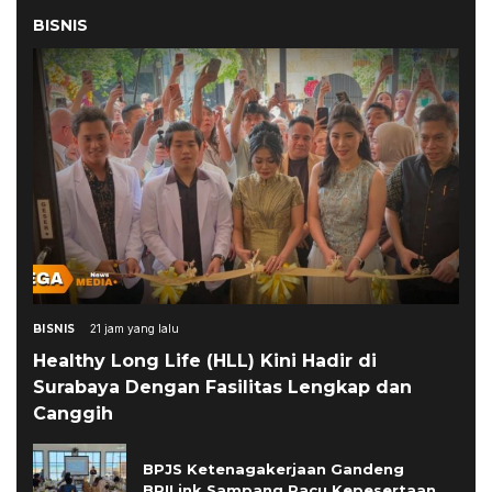
BISNIS
BISNIS
21 jam yang lalu
Healthy Long Life (HLL) Kini Hadir di
Surabaya Dengan Fasilitas Lengkap dan
Canggih
BPJS Ketenagakerjaan Gandeng
BRILink Sampang Pacu Kepesertaan