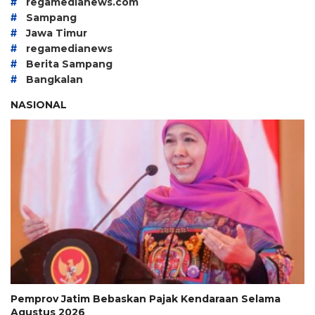
#
regamedianews.com
#
Sampang
#
Jawa Timur
#
regamedianews
#
Berita Sampang
#
Bangkalan
NASIONAL
Pemprov Jatim Bebaskan Pajak Kendaraan Selama
Agustus 2026