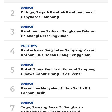
DAERAH
2
Diduga, Terjadi Kembali Pembunuhan di
Banyuates Sampang
DAERAH
3
Pembunuhan Sadis di Bangkalan Dilatar
Belakangi Perselingkuhan
PERISTIWA
4
Pantai Nepa Banyuates Sampang Makan
Korban, Dua Bocah Hilang Tenggelam
DAERAH
5
Kotak Suara Pemilu di Robatal Sampang
Dibawa Kabur Orang Tak Dikenal
DAERAH
6
Kesedihan Menyelimuti Hati Santri KH.
Fannan Hasib
DAERAH
7
Tega, Seorang Anak Di Bangkalan