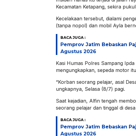
Kecamatan Ketapang, sekira pukul 
Kecelakaan tersebut, dialami pen
(tanpa nopol) dan mobil Ayla bern
BACA JUGA :
Pemprov Jatim Bebaskan Pa
Agustus 2026
Kasi Humas Polres Sampang Ipda 
mengungkapkan, sepeda motor itu d
“Korban seorang pelajar, asal Des
ungkapnya, Selasa (8/7) pagi.
Saat kejadian, Alfin tengah membo
seorang pelajar dan tinggal di des
BACA JUGA :
Pemprov Jatim Bebaskan Pa
Agustus 2026