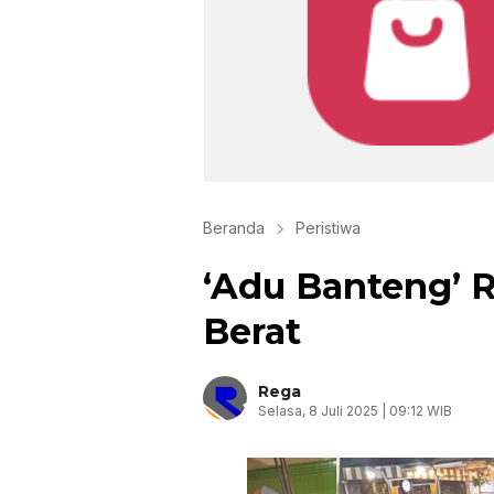
Beranda
Peristiwa
‘Adu Banteng’
Berat
Rega
Selasa, 8 Juli 2025 | 09:12 WIB