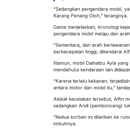
“Sedangkan pengendara mobil, yakn
Karang Penang Oloh,” terangnya.
Gama menjelaskan, kronologi kejad
pengendara mobil melaju dari arah 
“Sementara, dari arah berlawanan
berkecepatan tinggi, dikendarai Alf
Namun, mobil Daihatsu Ayla yang d
mendahului kendaraan lain didepa
“Karena terlalu kekanan, terjadil
antara motor dan mobil itu,” tanda
Akibat kecelakan tersebut, Alfin m
sedangkan Andi (pembonceng) luk
“Kedua korban ini dilarikan ke rum
imbuhnya.