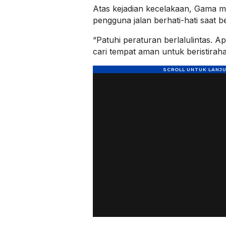
Atas kejadian kecelakaan, Gama 
pengguna jalan berhati-hati saat b
“Patuhi peraturan berlalulintas. A
cari tempat aman untuk beristirah