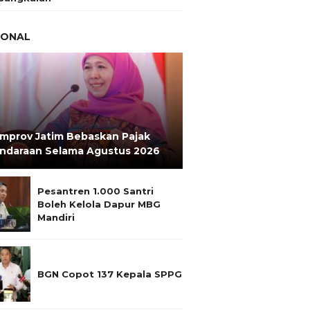
IONAL
mprov Jatim Bebaskan Pajak
ndaraan Selama Agustus 2026
Pesantren 1.000 Santri
Boleh Kelola Dapur MBG
Mandiri
BGN Copot 137 Kepala SPPG