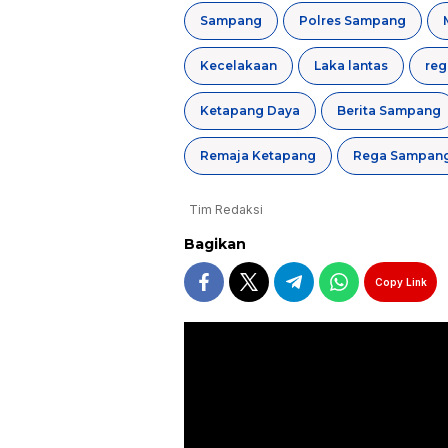
Sampang
Polres Sampang
Kecelakaan
Laka lantas
Ketapang Daya
Berita Sampang
Remaja Ketapang
Rega Sampan
Tim Redaksi
Bagikan
Copy Link