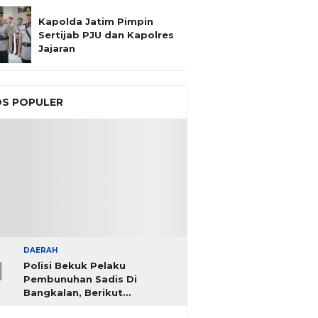
Kapolda Jatim Pimpin
Sertijab PJU dan Kapolres
Jajaran
S POPULER
DAERAH
1
Polisi Bekuk Pelaku
Pembunuhan Sadis Di
Bangkalan, Berikut
Identitasnya