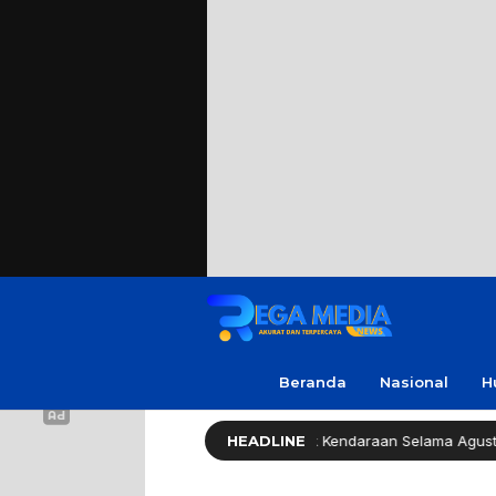
Beranda
Nasional
H
Pemprov Jatim Bebaskan Pajak Kendaraan Selama Agustus 2026
HEADLINE