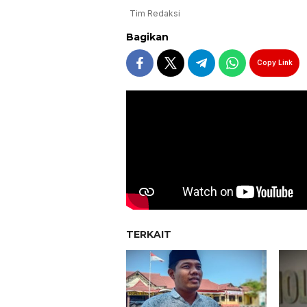
Tim Redaksi
Bagikan
Copy Link
TERKAIT