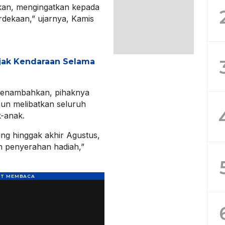
kukan, mengingatkan kepada
rdekaan,” ujarnya, Kamis
jak Kendaraan Selama
 menambahkan, pihaknya
un melibatkan seluruh
-anak.
ung hinggak akhir Agustus,
n penyerahan hadiah,”