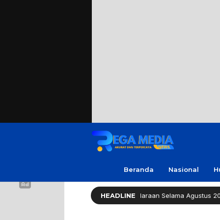
Beranda
Nasional
H
ov Jatim Bebaskan Pajak Kendaraan Selama Agustus 2026
HEADLINE