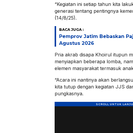
“Kegiatan ini setiap tahun kita la
generasi tentang pentingnya keme
(14/8/25).
BACA JUGA :
Pemprov Jatim Bebaskan Pa
Agustus 2026
Pria akrab disapa Khoirul itupun
menyiapkan beberapa lomba, nam
elemen masyarakat termasuk anak
“Acara ini nantinya akan berlangs
kita tutup dengan kegiatan JJS da
pungkasnya.