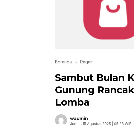
Beranda
Ragam
Sambut Bulan 
Gunung Rancak
Lomba
wadmin
Jumat, 15 Agustus 2025 | 05:28 WIB