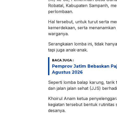
Robatal, Kabupaten Sampanh, men
perlombaan.
Hal tersebut, untuk turut serta m
kemerdekaan, serta menanamkan j
warganya.
Serangkaian lomba ini, tidak han
tapi juga anak-anak.
BACA JUGA :
Pemprov Jatim Bebaskan Pa
Agustus 2026
Seperti lomba balap karung, tarik 
dan jalan jalan sehat (JJS) berhad
Khoirul Anam ketua penyelenggar
kegiatan tersebut bentuk rutinitas s
desanya.