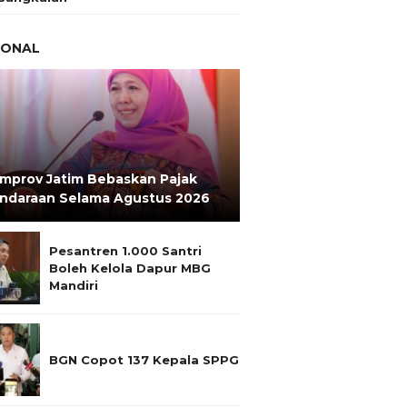
IONAL
mprov Jatim Bebaskan Pajak
ndaraan Selama Agustus 2026
Pesantren 1.000 Santri
Boleh Kelola Dapur MBG
Mandiri
BGN Copot 137 Kepala SPPG