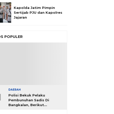
Kapolda Jatim Pimpin
Sertijab PJU dan Kapolres
Jajaran
S POPULER
DAERAH
1
Polisi Bekuk Pelaku
Pembunuhan Sadis Di
Bangkalan, Berikut
Identitasnya