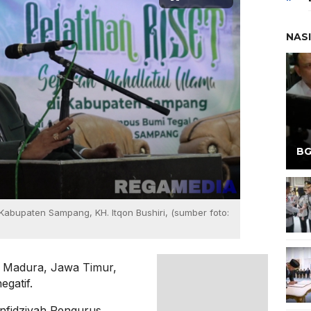
NAS
BG
Kabupaten Sampang, KH. Itqon Bushiri, (sumber foto:
 Madura, Jawa Timur,
egatif.
anfidziyah Pengurus