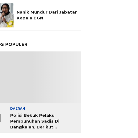
Nanik Mundur Dari Jabatan
Kepala BGN
S POPULER
DAERAH
1
Polisi Bekuk Pelaku
Pembunuhan Sadis Di
Bangkalan, Berikut
Identitasnya