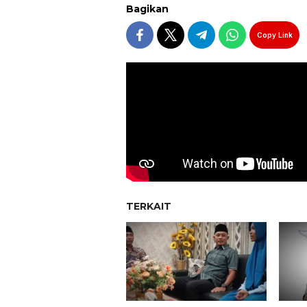
Bagikan
Copy Link
TERKAIT