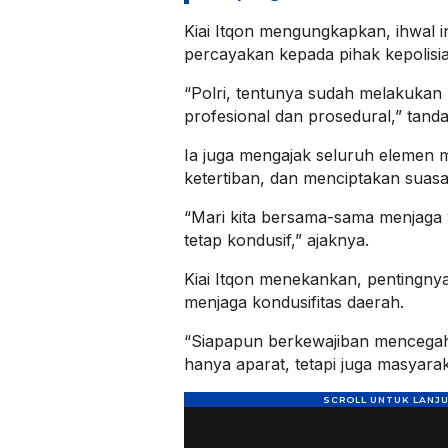
Kiai Itqon mengungkapkan, ihwal in
percayakan kepada pihak kepolisia
“Polri, tentunya sudah melakukan
profesional dan prosedural,” tand
Ia juga mengajak seluruh elemen 
ketertiban, dan menciptakan suasa
“Mari kita bersama-sama menjaga
tetap kondusif,” ajaknya.
Kiai Itqon menekankan, pentingny
menjaga kondusifitas daerah.
“Siapapun berkewajiban mencegah
hanya aparat, tetapi juga masyara