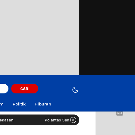
CARI
am
Politik
Hiburan
Polantas Sampang Imbau Latihan Gerak Jalan Tak Gunakan Ja