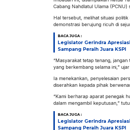
Cabang Nahdlatul Ulama (PCNU) se
Hal tersebut, melihat situasi politi
demonstrasi berujung ricuh di sej
BACA JUGA :
Legislator Gerindra Apresias
Sampang Peraih Juara KSPI
“Masyarakat tetap tenang, jangan t
yang berkembang selama ini,” ujar k
Ia menekankan, penyelesaian per
diserahkan kepada pihak berwena
“Kami berharap aparat penegak hu
dalam mengambil keputusan,” tutu
BACA JUGA :
Legislator Gerindra Apresias
Sampang Peraih Juara KSPI