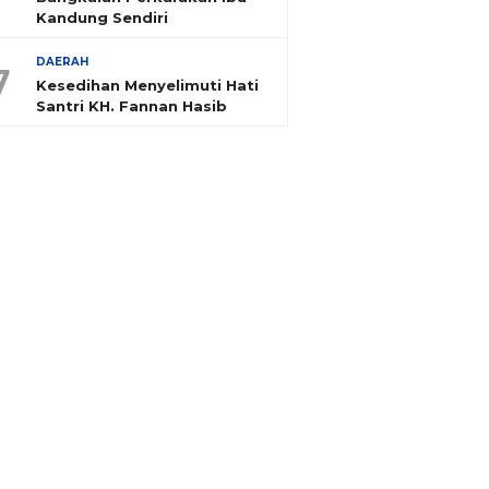
Kandung Sendiri
DAERAH
7
Kesedihan Menyelimuti Hati
Santri KH. Fannan Hasib