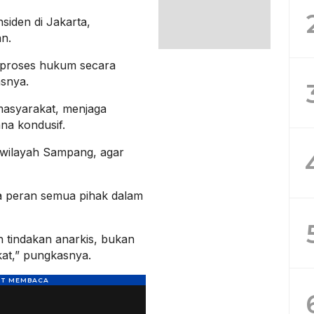
siden di Jakarta,
n.
 proses hukum secara
asnya.
masyarakat, menjaga
na kondusif.
 wilayah Sampang, agar
a peran semua pihak dalam
 tindakan anarkis, bukan
kat,” pungkasnya.