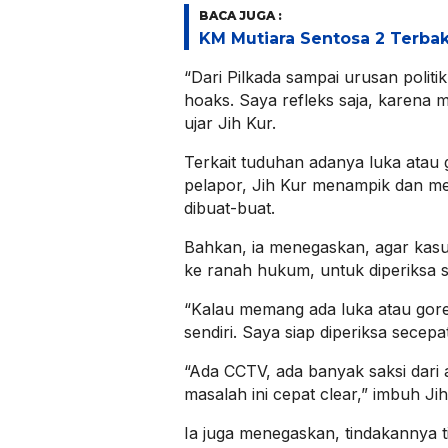
BACA JUGA :
KM Mutiara Sentosa 2 Terba
“Dari Pilkada sampai urusan politi
hoaks. Saya refleks saja, karena 
ujar Jih Kur.
Terkait tuduhan adanya luka atau 
pelapor, Jih Kur menampik dan men
dibuat-buat.
Bahkan, ia menegaskan, agar kasu
ke ranah hukum, untuk diperiksa se
“Kalau memang ada luka atau gore
sendiri. Saya siap diperiksa secep
“Ada CCTV, ada banyak saksi dari a
masalah ini cepat clear,” imbuh Jih
Ia juga menegaskan, tindakannya 