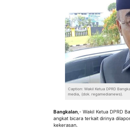
Caption: Wakil Ketua DPRD Bangk
media, (dok. regamedianews).
Bangkalan
,- Wakil Ketua DPRD B
angkat bicara terkait dirinya dilap
kekerasan.