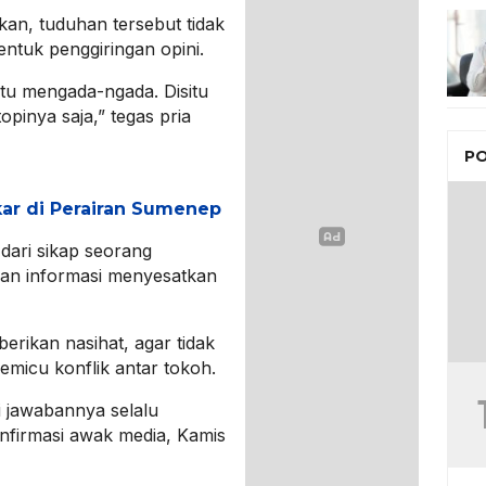
an, tuduhan tersebut tidak
ntuk penggiringan opini.
 itu mengada-ngada. Disitu
pinya saja,” tegas pria
PO
kar di Perairan Sumenep
 dari sikap seorang
an informasi menyesatkan
erikan nasihat, agar tidak
micu konflik antar tokoh.
pi jawabannya selalu
nfirmasi awak media, Kamis