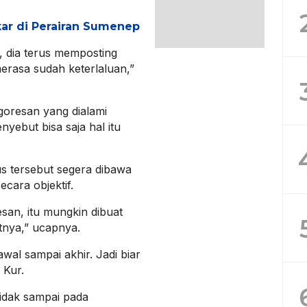
kar di Perairan Sumenep
k, dia terus memposting
merasa sudah keterlaluan,”
goresan yang dialami
yebut bisa saja hal itu
s tersebut segera dibawa
cara objektif.
san, itu mungkin dibuat
atnya,” ucapnya.
wal sampai akhir. Jadi biar
 Kur.
tidak sampai pada