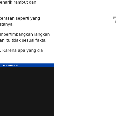
enarik rambut dan
kerasan seperti yang
atanya.
empertimbangkan langkah
 itu tidak sesuai fakta.
k. Karena apa yang dia