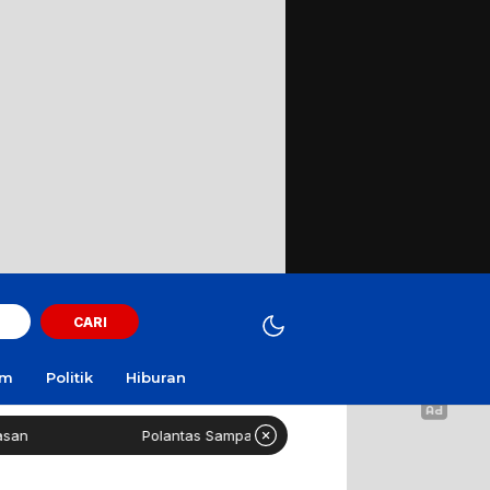
CARI
am
Politik
Hiburan
Polantas Sampang Imbau Latihan Gerak Jalan Tak Gunakan Jal