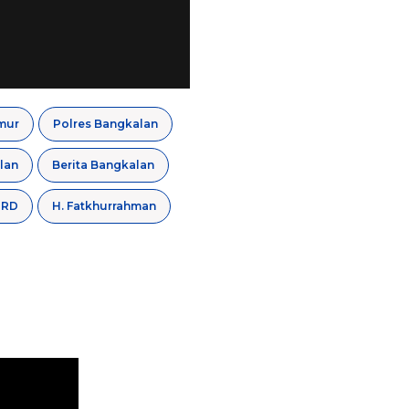
mur
Polres Bangkalan
lan
Berita Bangkalan
PRD
H. Fatkhurrahman