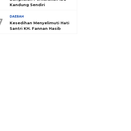
Kandung Sendiri
DAERAH
7
Kesedihan Menyelimuti Hati
Santri KH. Fannan Hasib