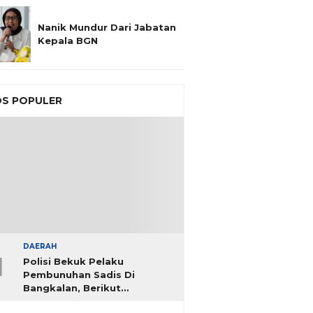
Nanik Mundur Dari Jabatan
Kepala BGN
S POPULER
DAERAH
1
Polisi Bekuk Pelaku
Pembunuhan Sadis Di
Bangkalan, Berikut
Identitasnya