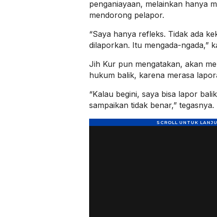
penganiayaan, melainkan hanya m
mendorong pelapor.
“Saya hanya refleks. Tidak ada ke
dilaporkan. Itu mengada-ngada,” k
Jih Kur pun mengatakan, akan m
hukum balik, karena merasa laporan
“Kalau begini, saya bisa lapor bali
sampaikan tidak benar,” tegasnya.