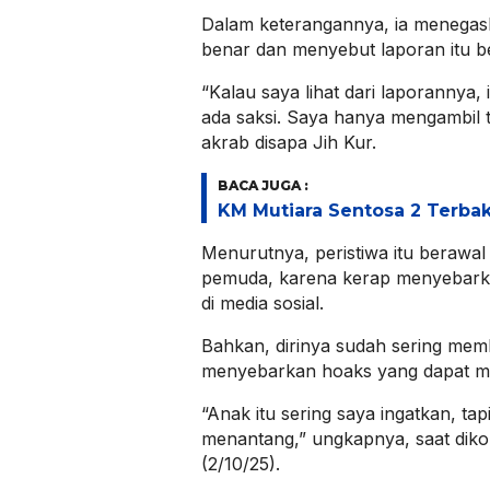
Dalam keterangannya, ia menegask
benar dan menyebut laporan itu be
“Kalau saya lihat dari laporannya,
ada saksi. Saya hanya mengambil to
akrab disapa Jih Kur.
BACA JUGA :
KM Mutiara Sentosa 2 Terba
Menurutnya, peristiwa itu berawal
pemuda, karena kerap menyebark
di media sosial.
Bahkan, dirinya sudah sering memb
menyebarkan hoaks yang dapat me
“Anak itu sering saya ingatkan, ta
menantang,” ungkapnya, saat diko
(2/10/25).