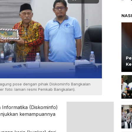
NAS
Pe
Ke
gagung pose dengan pihak Diskominfo Bangkalan
er foto: laman resmi Pemkab Bangkalan).
 Informatika (Diskominfo)
nunjukkan kemampuannya