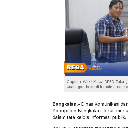
Caption: Wakil Ketua DPRD Tulun
usai agenda studi banding, (sumb
Bangkalan,-
Dinas Komunikasi dan
Kabupaten Bangkalan, terus me
dalam tata kelola informasi publik.