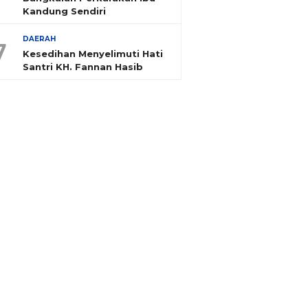
Kandung Sendiri
DAERAH
7
Kesedihan Menyelimuti Hati
Santri KH. Fannan Hasib