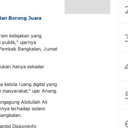
lan Borong Juara
ram kebijakan yang
publik,” ujarnya
i Pemkab Bangkalan, Jumat
ukan hanya sekadar
 kelola ruang digital yang
 masyarakat,” ujar Anang.
ngagung Abdullah Ali
nnya terhadap sistem
angkalan.
iambil Diskominfo