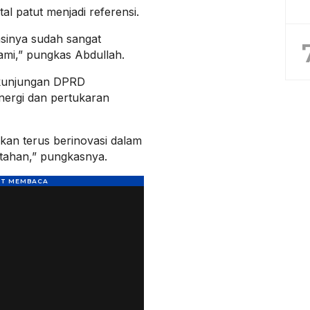
al patut menjadi referensi.
asinya sudah sangat
 kami,” pungkas Abdullah.
 kunjungan DPRD
inergi dan pertukaran
 akan terus berinovasi dalam
tahan,” pungkasnya.