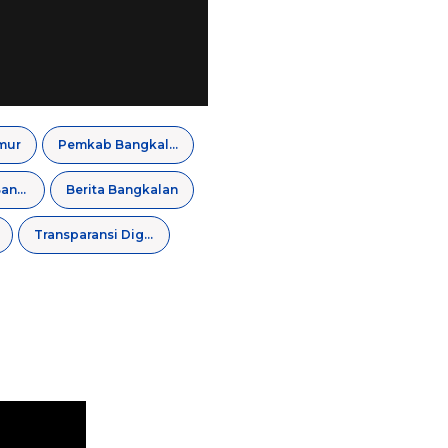
mur
Pemkab Bangkalan
Diskomimfo Bangkalan
Berita Bangkalan
Transparansi Digital