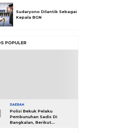
Sudaryono Dilantik Sebagai
Kepala BGN
S POPULER
DAERAH
1
Polisi Bekuk Pelaku
Pembunuhan Sadis Di
Bangkalan, Berikut
Identitasnya