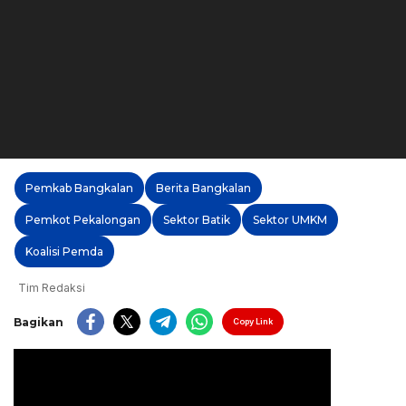
Pemkab Bangkalan
Berita Bangkalan
Pemkot Pekalongan
Sektor Batik
Sektor UMKM
Koalisi Pemda
Tim Redaksi
Bagikan
Copy Link