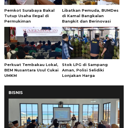
Pemkot Surabaya Bakal
Libatkan Pemuda, BUMDes
Tutup Usaha Ilegal di
di Kamal Bangkalan
Permukiman
Bangkit dan Berinovasi
Perkuat Tembakau Lokal,
Stok LPG di Sampang
BEM Nusantara Usul Cukai
Aman, Polisi Selidiki
UMKM
Lonjakan Harga
BISNIS