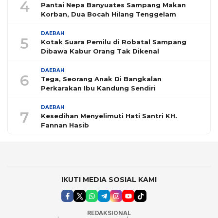
4
Pantai Nepa Banyuates Sampang Makan
Korban, Dua Bocah Hilang Tenggelam
DAERAH
5
Kotak Suara Pemilu di Robatal Sampang
Dibawa Kabur Orang Tak Dikenal
DAERAH
6
Tega, Seorang Anak Di Bangkalan
Perkarakan Ibu Kandung Sendiri
DAERAH
7
Kesedihan Menyelimuti Hati Santri KH.
Fannan Hasib
IKUTI MEDIA SOSIAL KAMI
REDAKSIONAL