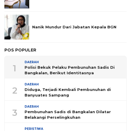
Nanik Mundur Dari Jabatan Kepala BGN
POS POPULER
DAERAH
1
Polisi Bekuk Pelaku Pembunuhan Sadis Di
Bangkalan, Berikut Identitasnya
DAERAH
2
Diduga, Terjadi Kembali Pembunuhan di
Banyuates Sampang
DAERAH
3
Pembunuhan Sadis di Bangkalan Dilatar
Belakangi Perselingkuhan
PERISTIWA