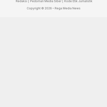
Redaksi |
Pedoman Media Siber |
Kode Etik Jurnalistik
Copyright © 2026 – Rega Media News