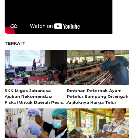
TERKAIT
SKK Migas Jabanusa
Rintihan Peternak Ayam
Ajukan Rekomendasi
Petelur Sampang Ditengah
Fiskal Untuk Daerah Pesisir
Anjloknya Harga Telur
Jawa Timur