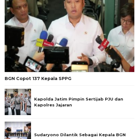
BGN Copot 137 Kepala SPPG
Kapolda Jatim Pimpin Sertijab PJU dan
Kapolres Jajaran
Sudaryono Dilantik Sebagai Kepala BGN