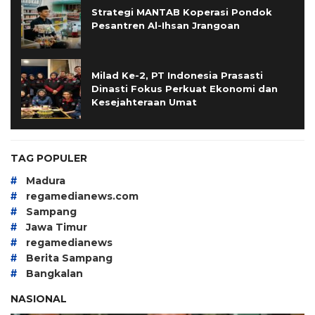
Strategi MANTAB Koperasi Pondok
Pesantren Al-Ihsan Jrangoan
Milad Ke-2, PT Indonesia Prasasti
Dinasti Fokus Perkuat Ekonomi dan
Kesejahteraan Umat
TAG POPULER
#
Madura
#
regamedianews.com
#
Sampang
#
Jawa Timur
#
regamedianews
#
Berita Sampang
#
Bangkalan
NASIONAL