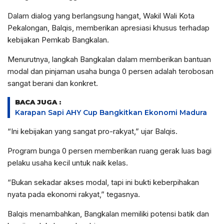
Dalam dialog yang berlangsung hangat, Wakil Wali Kota
Pekalongan, Balqis, memberikan apresiasi khusus terhadap
kebijakan Pemkab Bangkalan.
Menurutnya, langkah Bangkalan dalam memberikan bantuan
modal dan pinjaman usaha bunga 0 persen adalah terobosan
sangat berani dan konkret.
BACA JUGA :
Karapan Sapi AHY Cup Bangkitkan Ekonomi Madura
“Ini kebijakan yang sangat pro-rakyat,” ujar Balqis.
Program bunga 0 persen memberikan ruang gerak luas bagi
pelaku usaha kecil untuk naik kelas.
“Bukan sekadar akses modal, tapi ini bukti keberpihakan
nyata pada ekonomi rakyat,” tegasnya.
Balqis menambahkan, Bangkalan memiliki potensi batik dan