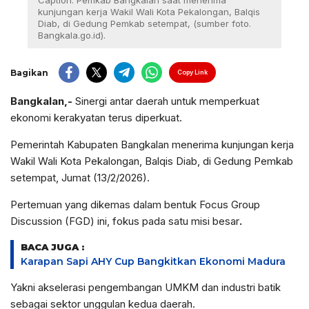
Caption: Pemkab Bangkalan saat menerima
kunjungan kerja Wakil Wali Kota Pekalongan, Balqis
Diab, di Gedung Pemkab setempat, (sumber foto.
Bangkala.go.id).
Bagikan
Copy Link
Bangkalan,-
Sinergi antar daerah untuk memperkuat
ekonomi kerakyatan terus diperkuat.
Pemerintah Kabupaten Bangkalan menerima kunjungan kerja
Wakil Wali Kota Pekalongan, Balqis Diab, di Gedung Pemkab
setempat, Jumat (13/2/2026).
Pertemuan yang dikemas dalam bentuk Focus Group
Discussion (FGD) ini, fokus pada satu misi besar
.
BACA JUGA :
Karapan Sapi AHY Cup Bangkitkan Ekonomi Madura
Yakni akselerasi pengembangan UMKM dan industri batik
sebagai sektor unggulan kedua daerah.