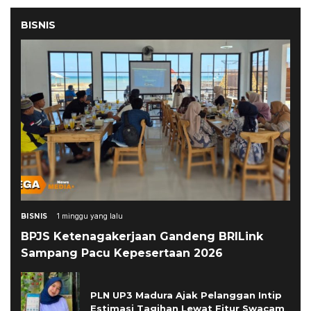
BISNIS
BISNIS
1 minggu yang lalu
BPJS Ketenagakerjaan Gandeng BRILink
Sampang Pacu Kepesertaan 2026
PLN UP3 Madura Ajak Pelanggan Intip
Estimasi Tagihan Lewat Fitur Swacam