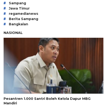
#
Sampang
#
Jawa Timur
#
regamedianews
#
Berita Sampang
#
Bangkalan
NASIONAL
Pesantren 1.000 Santri Boleh Kelola Dapur MBG
Mandiri