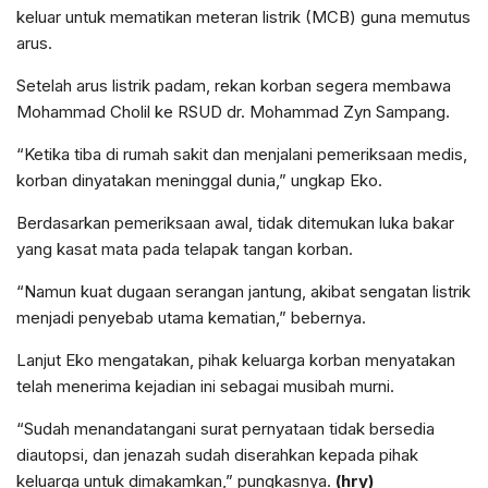
keluar untuk mematikan meteran listrik (MCB) guna memutus
arus.
Setelah arus listrik padam, rekan korban segera membawa
Mohammad Cholil ke RSUD dr. Mohammad Zyn Sampang.
“Ketika tiba di rumah sakit dan menjalani pemeriksaan medis,
korban dinyatakan meninggal dunia,” ungkap Eko.
Berdasarkan pemeriksaan awal, tidak ditemukan luka bakar
yang kasat mata pada telapak tangan korban.
“Namun kuat dugaan serangan jantung, akibat sengatan listrik
menjadi penyebab utama kematian,” bebernya.
Lanjut Eko mengatakan, pihak keluarga korban menyatakan
telah menerima kejadian ini sebagai musibah murni.
“Sudah menandatangani surat pernyataan tidak bersedia
diautopsi, dan jenazah sudah diserahkan kepada pihak
keluarga untuk dimakamkan,” pungkasnya.
(hry)