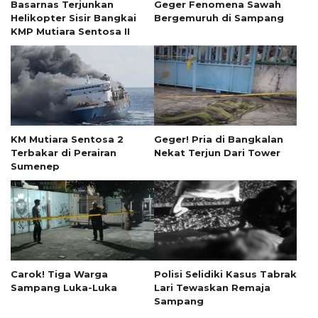
Basarnas Terjunkan
Geger Fenomena Sawah
Helikopter Sisir Bangkai
Bergemuruh di Sampang
KMP Mutiara Sentosa II
KM Mutiara Sentosa 2
Geger! Pria di Bangkalan
Terbakar di Perairan
Nekat Terjun Dari Tower
Sumenep
Carok! Tiga Warga
Polisi Selidiki Kasus Tabrak
Sampang Luka-Luka
Lari Tewaskan Remaja
Sampang