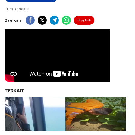
Tim Redaksi
Bagikan
Copy Link
TERKAIT