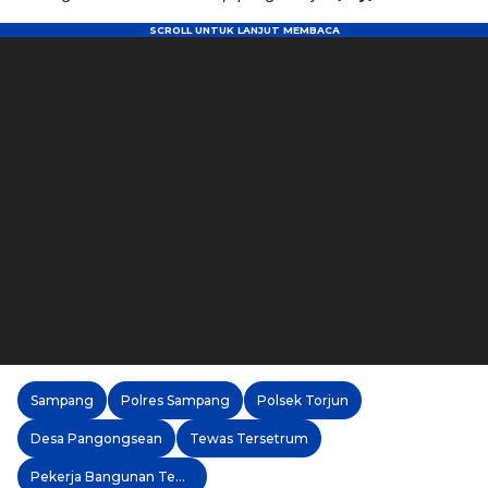
Sampang
Polres Sampang
Polsek Torjun
Desa Pangongsean
Tewas Tersetrum
Pekerja Bangunan Tewas