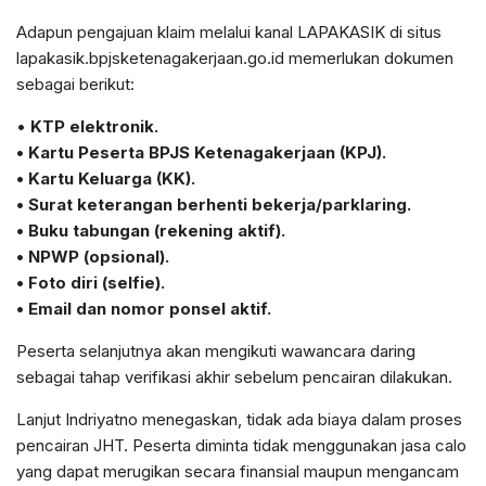
Adapun pengajuan klaim melalui kanal LAPAKASIK di situs
lapakasik.bpjsketenagakerjaan.go.id memerlukan dokumen
sebagai berikut:
•
KTP elektronik.
• Kartu Peserta BPJS Ketenagakerjaan (KPJ).
• Kartu Keluarga (KK).
• Surat keterangan berhenti bekerja/parklaring.
• Buku tabungan (rekening aktif).
• NPWP (opsional).
• Foto diri (selfie).
• Email dan nomor ponsel aktif.
Peserta selanjutnya akan mengikuti wawancara daring
sebagai tahap verifikasi akhir sebelum pencairan dilakukan.
Lanjut Indriyatno menegaskan, tidak ada biaya dalam proses
pencairan JHT. Peserta diminta tidak menggunakan jasa calo
yang dapat merugikan secara finansial maupun mengancam