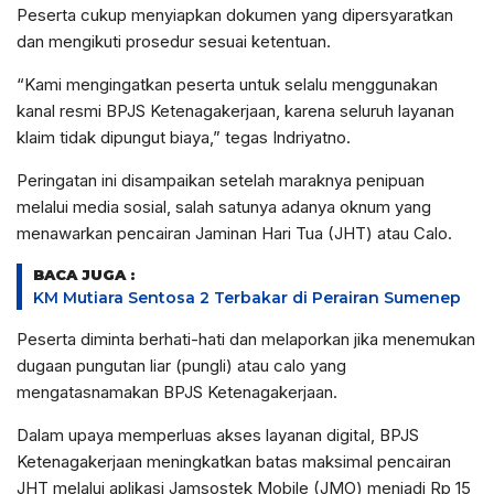
Peserta cukup menyiapkan dokumen yang dipersyaratkan
dan mengikuti prosedur sesuai ketentuan.
“Kami mengingatkan peserta untuk selalu menggunakan
kanal resmi BPJS Ketenagakerjaan, karena seluruh layanan
klaim tidak dipungut biaya,” tegas Indriyatno.
Peringatan ini disampaikan setelah maraknya penipuan
melalui media sosial, salah satunya adanya oknum yang
menawarkan pencairan Jaminan Hari Tua (JHT) atau Calo.
BACA JUGA :
KM Mutiara Sentosa 2 Terbakar di Perairan Sumenep
Peserta diminta berhati-hati dan melaporkan jika menemukan
dugaan pungutan liar (pungli) atau calo yang
mengatasnamakan BPJS Ketenagakerjaan.
Dalam upaya memperluas akses layanan digital, BPJS
Ketenagakerjaan meningkatkan batas maksimal pencairan
JHT melalui aplikasi Jamsostek Mobile (JMO) menjadi Rp 15