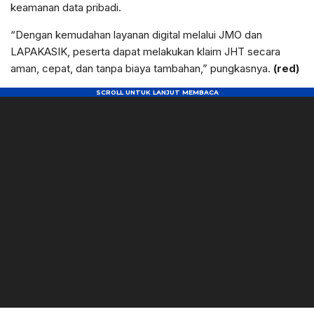
keamanan data pribadi.
“Dengan kemudahan layanan digital melalui JMO dan
LAPAKASIK, peserta dapat melakukan klaim JHT secara
aman, cepat, dan tanpa biaya tambahan,” pungkasnya.
(red)