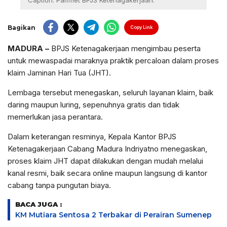
Caption: Pamflet BPJS Ketenagakerjaan.
Bagikan
Copy Link
MADURA –
BPJS Ketenagakerjaan mengimbau peserta
untuk mewaspadai maraknya praktik percaloan dalam proses
klaim Jaminan Hari Tua (JHT).
Lembaga tersebut menegaskan, seluruh layanan klaim, baik
daring maupun luring, sepenuhnya gratis dan tidak
memerlukan jasa perantara.
Dalam keterangan resminya, Kepala Kantor BPJS
Ketenagakerjaan Cabang Madura Indriyatno menegaskan,
proses klaim JHT dapat dilakukan dengan mudah melalui
kanal resmi, baik secara online maupun langsung di kantor
cabang tanpa pungutan biaya.
BACA JUGA :
KM Mutiara Sentosa 2 Terbakar di Perairan Sumenep