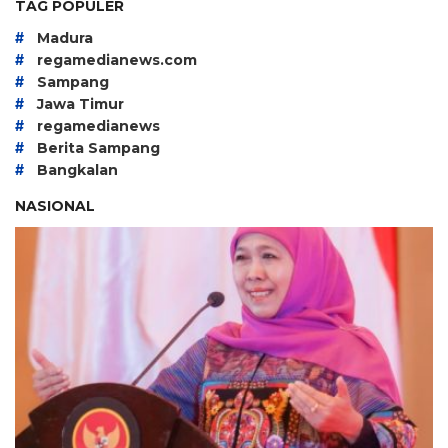
TAG POPULER
#
Madura
#
regamedianews.com
#
Sampang
#
Jawa Timur
#
regamedianews
#
Berita Sampang
#
Bangkalan
NASIONAL