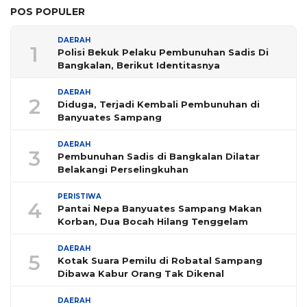
POS POPULER
DAERAH
1
Polisi Bekuk Pelaku Pembunuhan Sadis Di
Bangkalan, Berikut Identitasnya
DAERAH
2
Diduga, Terjadi Kembali Pembunuhan di
Banyuates Sampang
DAERAH
3
Pembunuhan Sadis di Bangkalan Dilatar
Belakangi Perselingkuhan
PERISTIWA
4
Pantai Nepa Banyuates Sampang Makan
Korban, Dua Bocah Hilang Tenggelam
DAERAH
5
Kotak Suara Pemilu di Robatal Sampang
Dibawa Kabur Orang Tak Dikenal
DAERAH