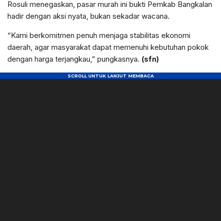
Rosuli menegaskan, pasar murah ini bukti Pemkab Bangkalan
hadir dengan aksi nyata, bukan sekadar wacana.
“Kami berkomitmen penuh menjaga stabilitas ekonomi
daerah, agar masyarakat dapat memenuhi kebutuhan pokok
dengan harga terjangkau,” pungkasnya.
(sfn)