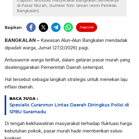
Caption: antusias masyarakat Bangkalan berbelanja
di Pasar Murah, (sumber foto. laman resmi Pemkab
Bangkalan).
Bagikan
Copy Link
BANGKALAN –
Kawasan Alun-Alun Bangkalan mendadak
dipadati warga, Jumat (27/2/2026) pagi.
Antusiasme warga terlihat, dalam gelaran pasar murah yang
diselenggarakan Pemerintah Daerah setempat.
Hal tersebut sebagai langkah strategis untuk menekan laju
inflasi daerah.
BACA JUGA :
Spesialis Curanmor Lintas Daerah Diringkus Polisi di
SPBU Suramadu
Di tengah kekhawatiran masyarakat terhadap fluktuasi harga
kebutuhan pokok, pasar murah hadir memberikan solusi
konkret.