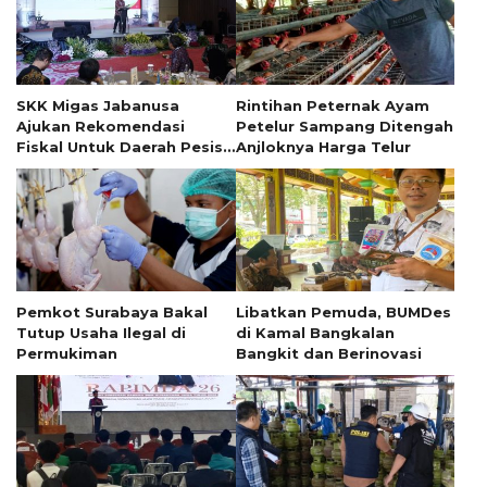
SKK Migas Jabanusa
Rintihan Peternak Ayam
Ajukan Rekomendasi
Petelur Sampang Ditengah
Fiskal Untuk Daerah Pesisir
Anjloknya Harga Telur
Jawa Timur
Pemkot Surabaya Bakal
Libatkan Pemuda, BUMDes
Tutup Usaha Ilegal di
di Kamal Bangkalan
Permukiman
Bangkit dan Berinovasi