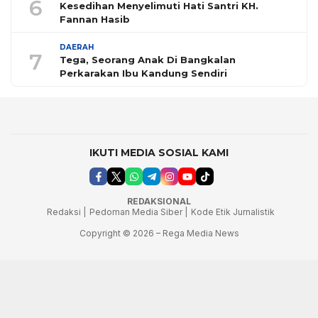
6
Kesedihan Menyelimuti Hati Santri KH.
Fannan Hasib
DAERAH
7
Tega, Seorang Anak Di Bangkalan
Perkarakan Ibu Kandung Sendiri
IKUTI MEDIA SOSIAL KAMI
REDAKSIONAL
Redaksi |
Pedoman Media Siber |
Kode Etik Jurnalistik
Copyright © 2026 – Rega Media News