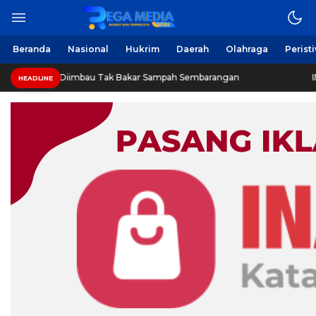
Beranda
Nasional
Hukrim
Daerah
Olahraga
Perist
Diimbau Tak Bakar Sampah Sembarangan
INVESTIGASI: 
HEADLINE