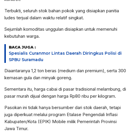
Terbukti, seluruh stok bahan pokok yang disiapkan panitia
ludes terjual dalam waktu relatif singkat.
Sejumlah komoditas unggulan disiapkan untuk memenuhi
kebutuhan warga.
BACA JUGA :
Spesialis Curanmor Lintas Daerah Diringkus Polisi di
SPBU Suramadu
Diaantaranya 1,2 ton beras (medium dan premium), serta 300
kemasan gula dan minyak goreng.
Sementara itu, harga cabai di pasar tradisional melambung, di
pasar murah dijual dengan harga Rp80 ribu per kilogram.
Pasokan ini tidak hanya bersumber dari stok daerah, tetapi
juga diperkuat melalui program Etalase Pengendali Inflasi
Kabupaten/Kota (EPIK)
Mobile milik Pemerintah Provinsi
Jawa Timur.