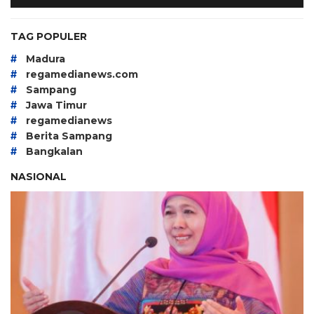
TAG POPULER
#
Madura
#
regamedianews.com
#
Sampang
#
Jawa Timur
#
regamedianews
#
Berita Sampang
#
Bangkalan
NASIONAL