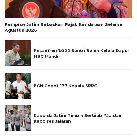
Pemprov Jatim Bebaskan Pajak Kendaraan Selama
Agustus 2026
Pesantren 1.000 Santri Boleh Kelola Dapur
MBG Mandiri
BGN Copot 137 Kepala SPPG
Kapolda Jatim Pimpin Sertijab PJU dan
Kapolres Jajaran