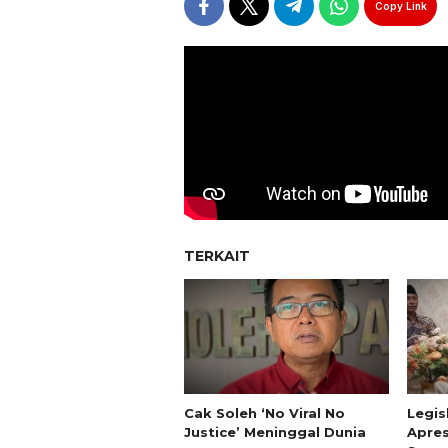
Copy Link
TERKAIT
Cak Soleh ‘No Viral No
Legis
Justice’ Meninggal Dunia
Apres