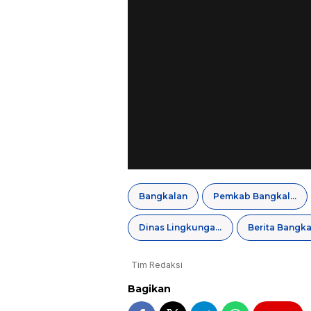
Bangkalan
Pemkab Bangkalan
Dinas Lingkungan Hidup
Berita Bangka
Tim Redaksi
Bagikan