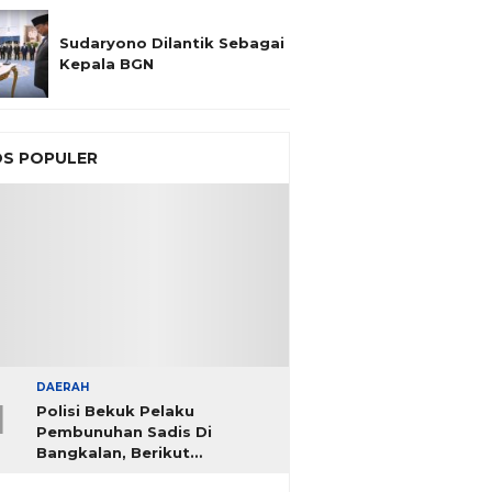
Sudaryono Dilantik Sebagai
Kepala BGN
S POPULER
DAERAH
1
Polisi Bekuk Pelaku
Pembunuhan Sadis Di
Bangkalan, Berikut
Identitasnya