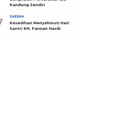
Kandung Sendiri
DAERAH
7
Kesedihan Menyelimuti Hati
Santri KH. Fannan Hasib