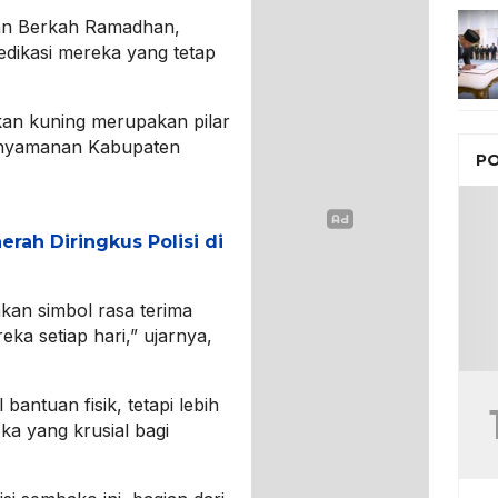
n Berkah Ramadhan,
edikasi mereka yang tetap
an kuning merupakan pilar
kenyamanan Kabupaten
PO
erah Diringkus Polisi di
an simbol rasa terima
eka setiap hari,” ujarnya,
bantuan fisik, tetapi lebih
a yang krusial bagi