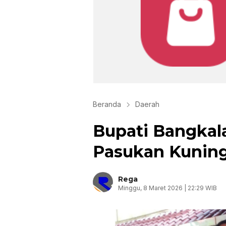
Beranda
Daerah
Bupati Bangkala
Pasukan Kunin
Rega
Minggu, 8 Maret 2026 | 22:29 WIB