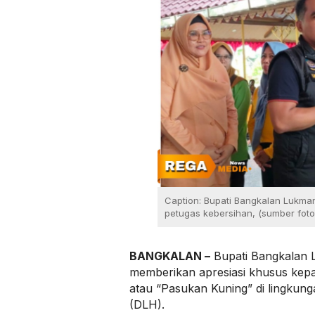
Caption: Bupati Bangkalan Lukm
petugas kebersihan, (sumber foto
BANGKALAN –
Bupati Bangkalan 
memberikan apresiasi khusus kepa
atau “Pasukan Kuning” di lingkun
(DLH).