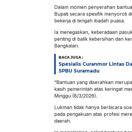
Dalam momen penyerahan bantua
Bupati secara spesifik menyoroti d
bekerja di tengah ibadah puasa.
Ia menegaskan, keberadaan pasuk
penting di balik kebersihan dan 
Bangkalan.
BACA JUGA :
Spesialis Curanmor Lintas Da
SPBU Suramadu
“Bantuan yang diserahkan merupak
kasih pemerintah atas keringat mer
Minggu (8/3/2026).
Lukman tidak hanya berbicara soal 
pada pengakuan atas profesi merek
daerah.