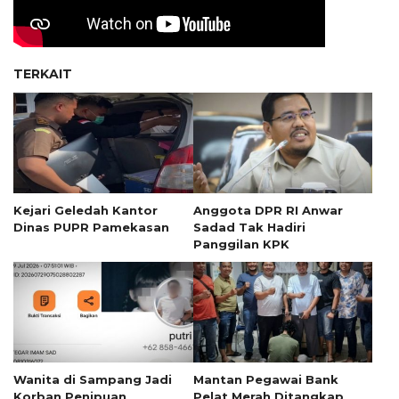
TERKAIT
Kejari Geledah Kantor
Anggota DPR RI Anwar
Dinas PUPR Pamekasan
Sadad Tak Hadiri
Panggilan KPK
Wanita di Sampang Jadi
Mantan Pegawai Bank
Korban Penipuan
Pelat Merah Ditangkap