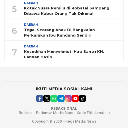
DAERAH
5
Kotak Suara Pemilu di Robatal Sampang
Dibawa Kabur Orang Tak Dikenal
DAERAH
6
Tega, Seorang Anak Di Bangkalan
Perkarakan Ibu Kandung Sendiri
DAERAH
7
Kesedihan Menyelimuti Hati Santri KH.
Fannan Hasib
IKUTI MEDIA SOSIAL KAMI
REDAKSIONAL
Redaksi |
Pedoman Media Siber |
Kode Etik Jurnalistik
Copyright © 2026 – Rega Media News