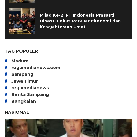
Milad Ke-2, PT Indonesia Prasasti
Dinasti Fokus Perkuat Ekonomi dan
Kesejahteraan Umat
TAG POPULER
#
Madura
#
regamedianews.com
#
Sampang
#
Jawa Timur
#
regamedianews
#
Berita Sampang
#
Bangkalan
NASIONAL