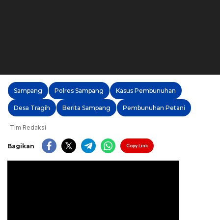
Sampang
Polres Sampang
Kasus Pembunuhan
Desa Tragih
Berita Sampang
Pembunuhan Petani
Tim Redaksi
Bagikan
Copy Link