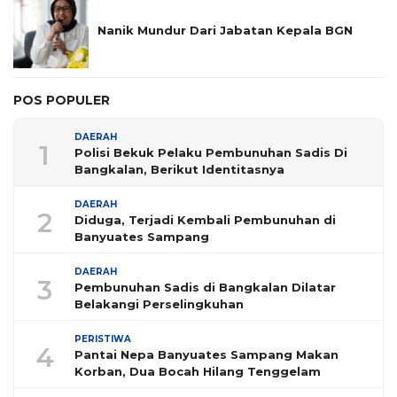
Nanik Mundur Dari Jabatan Kepala BGN
POS POPULER
DAERAH
1
Polisi Bekuk Pelaku Pembunuhan Sadis Di
Bangkalan, Berikut Identitasnya
DAERAH
2
Diduga, Terjadi Kembali Pembunuhan di
Banyuates Sampang
DAERAH
3
Pembunuhan Sadis di Bangkalan Dilatar
Belakangi Perselingkuhan
PERISTIWA
4
Pantai Nepa Banyuates Sampang Makan
Korban, Dua Bocah Hilang Tenggelam