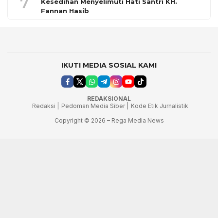
7
Kesedihan Menyelimuti Hati Santri KH.
Fannan Hasib
IKUTI MEDIA SOSIAL KAMI
REDAKSIONAL
Redaksi |
Pedoman Media Siber |
Kode Etik Jurnalistik
Copyright © 2026 – Rega Media News