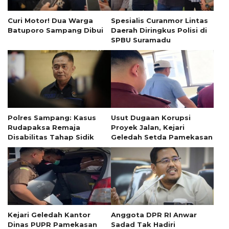
Curi Motor! Dua Warga
Spesialis Curanmor Lintas
Batuporo Sampang Dibui
Daerah Diringkus Polisi di
SPBU Suramadu
Polres Sampang: Kasus
Usut Dugaan Korupsi
Rudapaksa Remaja
Proyek Jalan, Kejari
Disabilitas Tahap Sidik
Geledah Setda Pamekasan
Kejari Geledah Kantor
Anggota DPR RI Anwar
Dinas PUPR Pamekasan
Sadad Tak Hadiri