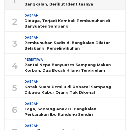
Bangkalan, Berikut Identitasnya
DAERAH
2
Diduga, Terjadi Kembali Pembunuhan di
Banyuates Sampang
DAERAH
3
Pembunuhan Sadis di Bangkalan Dilatar
Belakangi Perselingkuhan
PERISTIWA
4
Pantai Nepa Banyuates Sampang Makan
Korban, Dua Bocah Hilang Tenggelam
DAERAH
5
Kotak Suara Pemilu di Robatal Sampang
Dibawa Kabur Orang Tak Dikenal
DAERAH
6
Tega, Seorang Anak Di Bangkalan
Perkarakan Ibu Kandung Sendiri
DAERAH