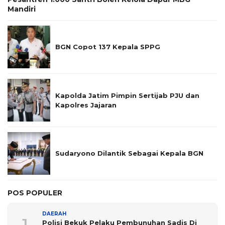
Mandiri
BGN Copot 137 Kepala SPPG
Kapolda Jatim Pimpin Sertijab PJU dan
Kapolres Jajaran
Sudaryono Dilantik Sebagai Kepala BGN
POS POPULER
DAERAH
1
Polisi Bekuk Pelaku Pembunuhan Sadis Di