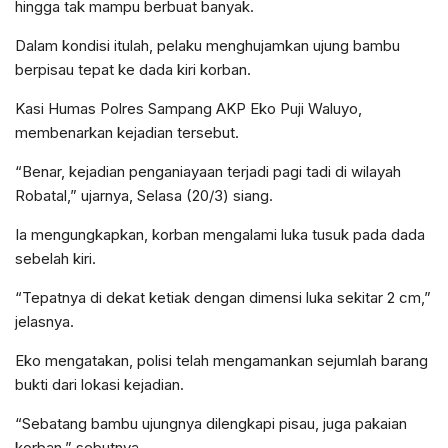
hingga tak mampu berbuat banyak.
Dalam kondisi itulah, pelaku menghujamkan ujung bambu
berpisau tepat ke dada kiri korban.
Kasi Humas Polres Sampang AKP Eko Puji Waluyo,
membenarkan kejadian tersebut.
“Benar, kejadian penganiayaan terjadi pagi tadi di wilayah
Robatal,” ujarnya, Selasa (20/3) siang.
Ia mengungkapkan, korban mengalami luka tusuk pada dada
sebelah kiri.
“Tepatnya di dekat ketiak dengan dimensi luka sekitar 2 cm,”
jelasnya.
Eko mengatakan, polisi telah mengamankan sejumlah barang
bukti dari lokasi kejadian.
“Sebatang bambu ujungnya dilengkapi pisau, juga pakaian
korban,” sebutnya.