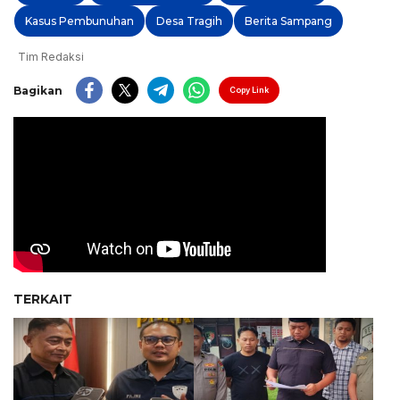
Kasus Pembunuhan
Desa Tragih
Berita Sampang
Tim Redaksi
Bagikan
Copy Link
TERKAIT