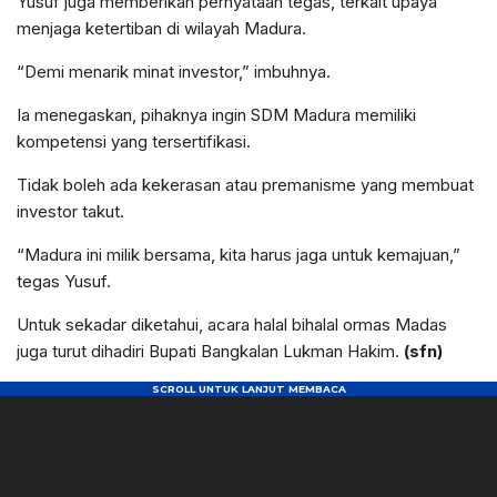
Yusuf juga memberikan pernyataan tegas, terkait upaya
menjaga ketertiban di wilayah Madura.
“Demi menarik minat investor,” imbuhnya.
Ia menegaskan, pihaknya ingin SDM Madura memiliki
kompetensi yang tersertifikasi.
Tidak boleh ada kekerasan atau premanisme yang membuat
investor takut.
“Madura ini milik bersama, kita harus jaga untuk kemajuan,”
tegas Yusuf.
Untuk sekadar diketahui, acara halal bihalal ormas Madas
juga turut dihadiri Bupati Bangkalan Lukman Hakim.
(sfn)