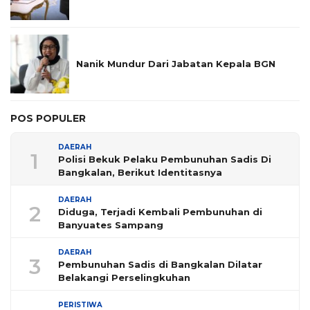
Nanik Mundur Dari Jabatan Kepala BGN
POS POPULER
DAERAH
1
Polisi Bekuk Pelaku Pembunuhan Sadis Di
Bangkalan, Berikut Identitasnya
DAERAH
2
Diduga, Terjadi Kembali Pembunuhan di
Banyuates Sampang
DAERAH
3
Pembunuhan Sadis di Bangkalan Dilatar
Belakangi Perselingkuhan
PERISTIWA