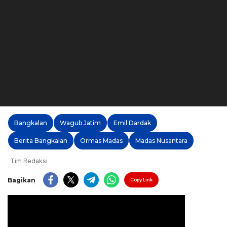
Bangkalan
Wagub Jatim
Emil Dardak
Berita Bangkalan
Ormas Madas
Madas Nusantara
Tim Redaksi
Bagikan
Copy Link