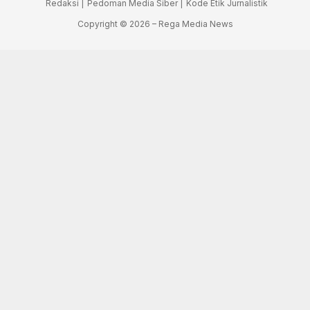
Redaksi |
Pedoman Media Siber |
Kode Etik Jurnalistik
Copyright © 2026 – Rega Media News