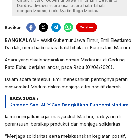
Caption: Wakil Gubernur Jawa Timur Emil Elestianto
Dardak, diwawancara usai acara halal bihalal
dengan Madas, (dok. Syafin Rega Media).
Bagikan
Copy Link
BANGKALAN
–
Wakil Gubernur Jawa Timur, Emil Elestianto
Dardak, menghadiri acara halal bihalal di Bangkalan, Madura.
Acara yang diselenggarakan ormas Madas ini, di Gedung
Rato Ebhu, berjalan lancar, pada Rabu (01/04/2026).
Dalam acara tersebut, Emil menekankan pentingnya peran
masyarakat Madura dalam menjaga citra positif daerah.
BACA JUGA :
Karapan Sapi AHY Cup Bangkitkan Ekonomi Madura
Ia mengingatkan agar masyarakat Madura, baik yang di
perantauan, bersikap produktif dan menjaga solidaritas.
“Menjaga solidaritas serta melaksanakan kegiatan positif,