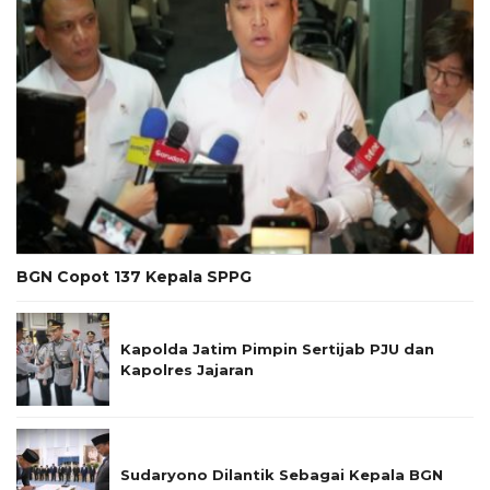
BGN Copot 137 Kepala SPPG
Kapolda Jatim Pimpin Sertijab PJU dan
Kapolres Jajaran
Sudaryono Dilantik Sebagai Kepala BGN