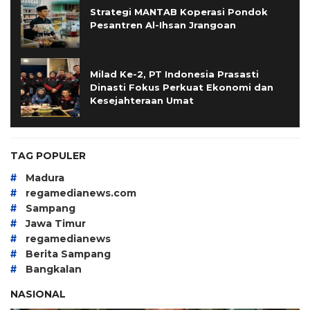
Strategi MANTAB Koperasi Pondok
Pesantren Al-Ihsan Jrangoan
Milad Ke-2, PT Indonesia Prasasti
Dinasti Fokus Perkuat Ekonomi dan
Kesejahteraan Umat
TAG POPULER
#
Madura
#
regamedianews.com
#
Sampang
#
Jawa Timur
#
regamedianews
#
Berita Sampang
#
Bangkalan
NASIONAL