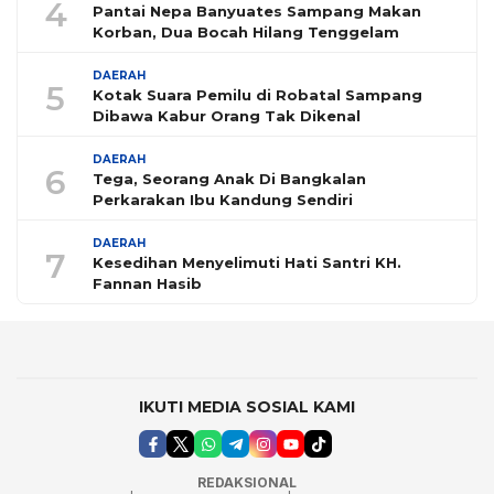
4
Pantai Nepa Banyuates Sampang Makan
Korban, Dua Bocah Hilang Tenggelam
DAERAH
5
Kotak Suara Pemilu di Robatal Sampang
Dibawa Kabur Orang Tak Dikenal
DAERAH
6
Tega, Seorang Anak Di Bangkalan
Perkarakan Ibu Kandung Sendiri
DAERAH
7
Kesedihan Menyelimuti Hati Santri KH.
Fannan Hasib
IKUTI MEDIA SOSIAL KAMI
REDAKSIONAL