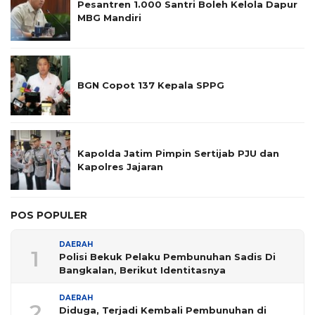
Pesantren 1.000 Santri Boleh Kelola Dapur
MBG Mandiri
BGN Copot 137 Kepala SPPG
Kapolda Jatim Pimpin Sertijab PJU dan
Kapolres Jajaran
POS POPULER
DAERAH
1
Polisi Bekuk Pelaku Pembunuhan Sadis Di
Bangkalan, Berikut Identitasnya
DAERAH
2
Diduga, Terjadi Kembali Pembunuhan di