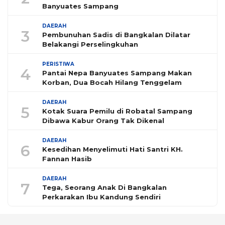
Banyuates Sampang
DAERAH
3
Pembunuhan Sadis di Bangkalan Dilatar
Belakangi Perselingkuhan
PERISTIWA
4
Pantai Nepa Banyuates Sampang Makan
Korban, Dua Bocah Hilang Tenggelam
DAERAH
5
Kotak Suara Pemilu di Robatal Sampang
Dibawa Kabur Orang Tak Dikenal
DAERAH
6
Kesedihan Menyelimuti Hati Santri KH.
Fannan Hasib
DAERAH
7
Tega, Seorang Anak Di Bangkalan
Perkarakan Ibu Kandung Sendiri