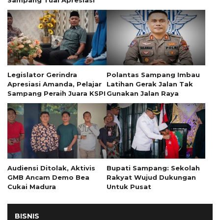
Legislator Gerindra
Polantas Sampang Imbau
Apresiasi Amanda, Pelajar
Latihan Gerak Jalan Tak
Sampang Peraih Juara KSPI
Gunakan Jalan Raya
Audiensi Ditolak, Aktivis
Bupati Sampang: Sekolah
GMB Ancam Demo Bea
Rakyat Wujud Dukungan
Cukai Madura
Untuk Pusat
BISNIS