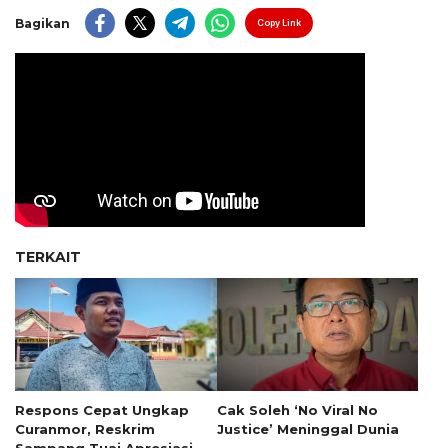
Bagikan
Copy Link
TERKAIT
Respons Cepat Ungkap
Cak Soleh ‘No Viral No
Curanmor, Reskrim
Justice’ Meninggal Dunia
Sampang Tuai Apresiasi