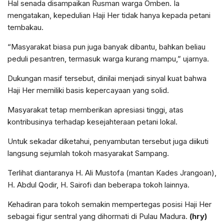
Hal senada disampaikan Rusman warga Omben. Ia
mengatakan, kepedulian Haji Her tidak hanya kepada petani
tembakau.
“Masyarakat biasa pun juga banyak dibantu, bahkan beliau
peduli pesantren, termasuk warga kurang mampu,” ujarnya.
Dukungan masif tersebut, dinilai menjadi sinyal kuat bahwa
Haji Her memiliki basis kepercayaan yang solid.
Masyarakat tetap memberikan apresiasi tinggi, atas
kontribusinya terhadap kesejahteraan petani lokal.
Untuk sekadar diketahui, penyambutan tersebut juga diikuti
langsung sejumlah tokoh masyarakat Sampang.
Terlihat diantaranya H. Ali Mustofa (mantan Kades Jrangoan),
H. Abdul Qodir, H. Sairofi dan beberapa tokoh lainnya.
Kehadiran para tokoh semakin mempertegas posisi Haji Her
sebagai figur sentral yang dihormati di Pulau Madura.
(hry)