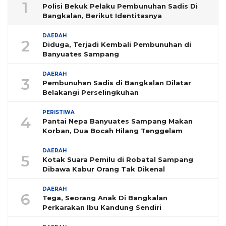
1
Polisi Bekuk Pelaku Pembunuhan Sadis Di
Bangkalan, Berikut Identitasnya
DAERAH
2
Diduga, Terjadi Kembali Pembunuhan di
Banyuates Sampang
DAERAH
3
Pembunuhan Sadis di Bangkalan Dilatar
Belakangi Perselingkuhan
PERISTIWA
4
Pantai Nepa Banyuates Sampang Makan
Korban, Dua Bocah Hilang Tenggelam
DAERAH
5
Kotak Suara Pemilu di Robatal Sampang
Dibawa Kabur Orang Tak Dikenal
DAERAH
6
Tega, Seorang Anak Di Bangkalan
Perkarakan Ibu Kandung Sendiri