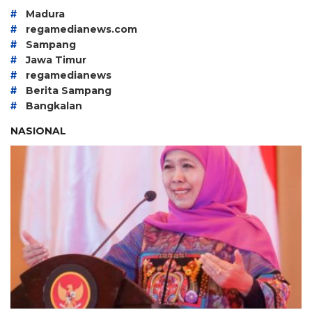
#
Madura
#
regamedianews.com
#
Sampang
#
Jawa Timur
#
regamedianews
#
Berita Sampang
#
Bangkalan
NASIONAL