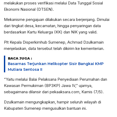
melakukan proses verifikasi melalui Data Tunggal Sosial
Ekonomi Nasional (DTSEN).
Mekanisme pengajuan dilakukan secara berjenjang. Dimulai
dari tingkat desa, kecamatan, hingga penyaringan data
berdasarkan Kartu Keluarga (KK) dan NIK yang valid.
Plt Kepala Disperkimhub Sumenep, Achmad Dzulkarnain
menjelaskan, data tersebut telah dikirim ke kementerian.
BACA JUGA :
Basarnas Terjunkan Helikopter Sisir Bangkai KMP
Mutiara Sentosa II
“Yaitu melalui Balai Pelaksana Penyediaan Perumahan dan
Kawasan Permukiman (BP3KP) Jawa IV,” ujarnya,
sebagaimana dilansir dari pekaaksara.com, Kamis (7/5).
Dzulkarnain mengungkapkan, hampir seluruh wilayah di
Kabupaten Sumenep mengusulkan bantuan ini.