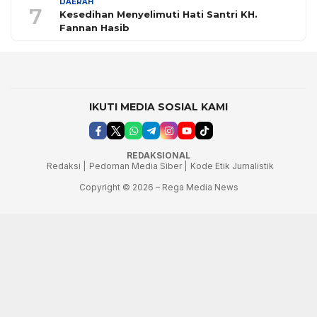
DAERAH
7
Kesedihan Menyelimuti Hati Santri KH.
Fannan Hasib
IKUTI MEDIA SOSIAL KAMI
REDAKSIONAL
Redaksi |
Pedoman Media Siber |
Kode Etik Jurnalistik
Copyright © 2026 – Rega Media News