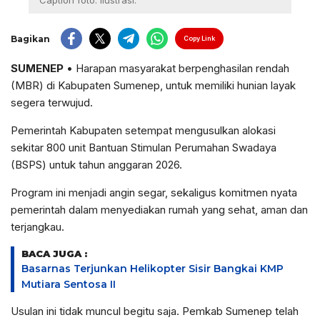
Caption foto: ilustrasi.
Bagikan
Copy Link
SUMENEP
• Harapan masyarakat berpenghasilan rendah
(MBR) di Kabupaten Sumenep, untuk memiliki hunian layak
segera terwujud.
Pemerintah Kabupaten setempat mengusulkan alokasi
sekitar 800 unit Bantuan Stimulan Perumahan Swadaya
(BSPS) untuk tahun anggaran 2026.
Program ini menjadi angin segar, sekaligus komitmen nyata
pemerintah dalam menyediakan rumah yang sehat, aman dan
terjangkau.
BACA JUGA :
Basarnas Terjunkan Helikopter Sisir Bangkai KMP
Mutiara Sentosa II
Usulan ini tidak muncul begitu saja. Pemkab Sumenep telah