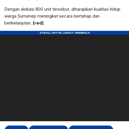
Dengan alokasi 800 unit tersebut, diharapkan kualitas hidup
warga Sumenep meningkat secara bertahap dan
berkelanjutan.
[red]