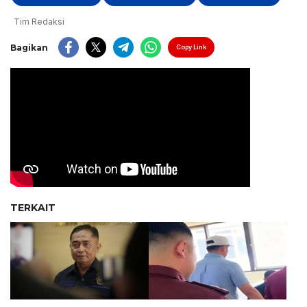
Tim Redaksi
Bagikan
Copy Link
TERKAIT