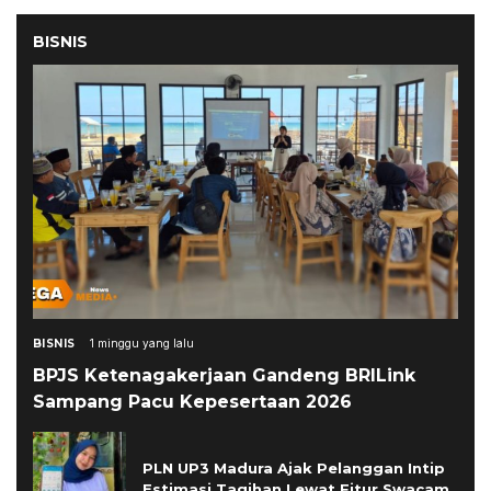
BISNIS
BISNIS
1 minggu yang lalu
BPJS Ketenagakerjaan Gandeng BRILink
Sampang Pacu Kepesertaan 2026
PLN UP3 Madura Ajak Pelanggan Intip
Estimasi Tagihan Lewat Fitur Swacam