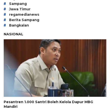
#
Sampang
#
Jawa Timur
#
regamedianews
#
Berita Sampang
#
Bangkalan
NASIONAL
Pesantren 1.000 Santri Boleh Kelola Dapur MBG
Mandiri