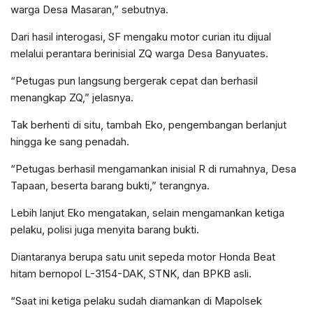
warga Desa Masaran,” sebutnya.
Dari hasil interogasi, SF mengaku motor curian itu dijual
melalui perantara berinisial ZQ warga Desa Banyuates.
“Petugas pun langsung bergerak cepat dan berhasil
menangkap ZQ,” jelasnya.
Tak berhenti di situ, tambah Eko, pengembangan berlanjut
hingga ke sang penadah.
“Petugas berhasil mengamankan inisial R di rumahnya, Desa
Tapaan, beserta barang bukti,” terangnya.
Lebih lanjut Eko mengatakan, selain mengamankan ketiga
pelaku, polisi juga menyita barang bukti.
Diantaranya berupa satu unit sepeda motor Honda Beat
hitam bernopol L-3154-DAK, STNK, dan BPKB asli.
“Saat ini ketiga pelaku sudah diamankan di Mapolsek