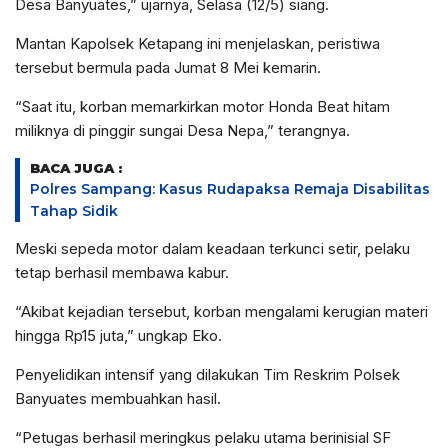
Desa Banyuates,” ujarnya, Selasa (12/5) siang.
Mantan Kapolsek Ketapang ini menjelaskan, peristiwa
tersebut bermula pada Jumat 8 Mei kemarin.
“Saat itu, korban memarkirkan motor Honda Beat hitam
miliknya di pinggir sungai Desa Nepa,” terangnya.
BACA JUGA :
Polres Sampang: Kasus Rudapaksa Remaja Disabilitas
Tahap Sidik
Meski sepeda motor dalam keadaan terkunci setir, pelaku
tetap berhasil membawa kabur.
“Akibat kejadian tersebut, korban mengalami kerugian materi
hingga Rp15 juta,” ungkap Eko.
Penyelidikan intensif yang dilakukan Tim Reskrim Polsek
Banyuates membuahkan hasil.
“Petugas berhasil meringkus pelaku utama berinisial SF