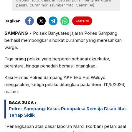
Caption foto: gambar ilustrasi polisi menginterogasi
pelaku curanmor, (sumber foto. Gemini AI).
Bagikan
Copy Link
SAMPANG
• Polsek Banyuates jajaran Polres Sampang
berhasil membongkar sindikat curanmor yang meresahkan
warga.
Tiga orang pelaku yang berperan sebagai eksekutor,
perantara, hingga penadah berhasil ditangkap.
Kasi Humas Polres Sampang AKP Eko Puji Waluyo
mengatakan, ketiga pelaku ditangkap pada Senin (11/5/2026)
malam.
BACA JUGA :
Polres Sampang: Kasus Rudapaksa Remaja Disabilitas
Tahap Sidik
“Penangkapan atas dasar laporan Mardi (korban) petani asal