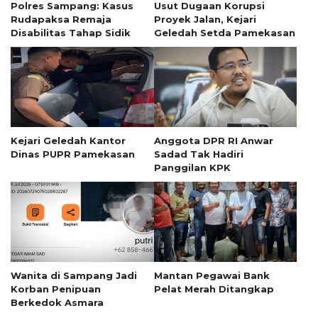
Polres Sampang: Kasus
Usut Dugaan Korupsi
Rudapaksa Remaja
Proyek Jalan, Kejari
Disabilitas Tahap Sidik
Geledah Setda Pamekasan
Kejari Geledah Kantor
Anggota DPR RI Anwar
Dinas PUPR Pamekasan
Sadad Tak Hadiri
Panggilan KPK
Wanita di Sampang Jadi
Mantan Pegawai Bank
Korban Penipuan
Pelat Merah Ditangkap
Berkedok Asmara