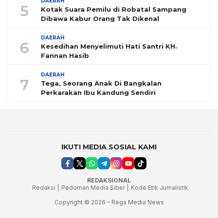
DAERAH
5
Kotak Suara Pemilu di Robatal Sampang
Dibawa Kabur Orang Tak Dikenal
DAERAH
6
Kesedihan Menyelimuti Hati Santri KH.
Fannan Hasib
DAERAH
7
Tega, Seorang Anak Di Bangkalan
Perkarakan Ibu Kandung Sendiri
IKUTI MEDIA SOSIAL KAMI
REDAKSIONAL
Redaksi |
Pedoman Media Siber |
Kode Etik Jurnalistik
Copyright © 2026 – Rega Media News