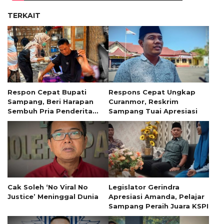
TERKAIT
Respon Cepat Bupati
Respons Cepat Ungkap
Sampang, Beri Harapan
Curanmor, Reskrim
Sembuh Pria Penderita
Sampang Tuai Apresiasi
Tumor 13 Tahun
Cak Soleh ‘No Viral No
Legislator Gerindra
Justice’ Meninggal Dunia
Apresiasi Amanda, Pelajar
Sampang Peraih Juara KSPI