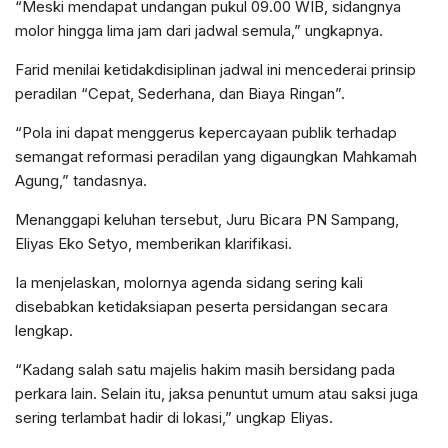
“Meski mendapat undangan pukul 09.00 WIB, sidangnya
molor hingga lima jam dari jadwal semula,” ungkapnya.
Farid menilai ketidakdisiplinan jadwal ini mencederai prinsip
peradilan “Cepat, Sederhana, dan Biaya Ringan”.
“Pola ini dapat menggerus kepercayaan publik terhadap
semangat reformasi peradilan yang digaungkan Mahkamah
Agung,” tandasnya.
Menanggapi keluhan tersebut, Juru Bicara PN Sampang,
Eliyas Eko Setyo, memberikan klarifikasi.
Ia menjelaskan, molornya agenda sidang sering kali
disebabkan ketidaksiapan peserta persidangan secara
lengkap.
“Kadang salah satu majelis hakim masih bersidang pada
perkara lain. Selain itu, jaksa penuntut umum atau saksi juga
sering terlambat hadir di lokasi,” ungkap Eliyas.