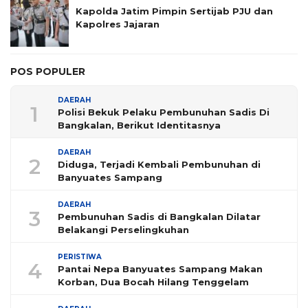
Kapolda Jatim Pimpin Sertijab PJU dan
Kapolres Jajaran
POS POPULER
DAERAH
1
Polisi Bekuk Pelaku Pembunuhan Sadis Di
Bangkalan, Berikut Identitasnya
DAERAH
2
Diduga, Terjadi Kembali Pembunuhan di
Banyuates Sampang
DAERAH
3
Pembunuhan Sadis di Bangkalan Dilatar
Belakangi Perselingkuhan
PERISTIWA
4
Pantai Nepa Banyuates Sampang Makan
Korban, Dua Bocah Hilang Tenggelam