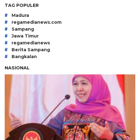
TAG POPULER
#
Madura
#
regamedianews.com
#
Sampang
#
Jawa Timur
#
regamedianews
#
Berita Sampang
#
Bangkalan
NASIONAL