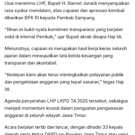
Usai menerima LHP, Bupati H. Slamet Junaidi menyampaikan
rasa syukur mendalam, atas capaian dan apresiasi kembali
diberikan BPK RI kepada Pemkab Sampang.
“Rihan ini bukti nyata komitmen transparansi yang berjalan
solid di internal Pemkab,” ujar Bupati akrab disapa Haji Idi.
Menurutnya, capaian ini merupakan hasil kerja keras seluruh
jajaran dalam mewujudkan tata kelola keuangan yang
transparan dan akuntabel.
“Kedepan kami akan terus meningkatkan pelayanan publik
dan pengelolaan anggaran yang tepat sasaran,” tegas Haji
Idi.
Agenda penyerahan LHP LKPD TA 2025 tersebut, sekaligus
menjadi momentum krusial dalam penguatan pengawasan
anggaran di seluruh wilayah Jawa Timur.
Acara berjalan tertib dan lancar, dengan dihadiri 33 kepala
daerah serta Ketua DPRD se-Provinsi Jawa Timur atau yang