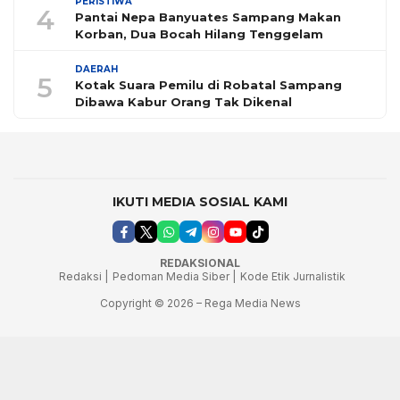
PERISTIWA
4
Pantai Nepa Banyuates Sampang Makan
Korban, Dua Bocah Hilang Tenggelam
DAERAH
5
Kotak Suara Pemilu di Robatal Sampang
Dibawa Kabur Orang Tak Dikenal
IKUTI MEDIA SOSIAL KAMI
REDAKSIONAL
Redaksi |
Pedoman Media Siber |
Kode Etik Jurnalistik
Copyright © 2026 – Rega Media News