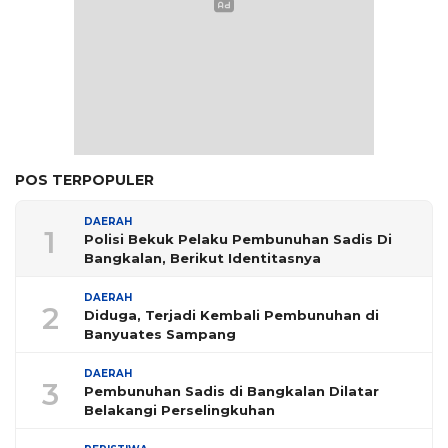
POS TERPOPULER
DAERAH
1
Polisi Bekuk Pelaku Pembunuhan Sadis Di
Bangkalan, Berikut Identitasnya
DAERAH
2
Diduga, Terjadi Kembali Pembunuhan di
Banyuates Sampang
DAERAH
3
Pembunuhan Sadis di Bangkalan Dilatar
Belakangi Perselingkuhan