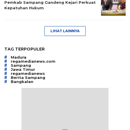
Pemkab Sampang Gandeng Kejari Perkuat
Kepatuhan Hukum
LIHAT LAINNYA
TAG TERPOPULER
#
Madura
#
regamedianews.com
#
Sampang
#
Jawa Timur
#
regamedianews
#
Berita Sampang
#
Bangkalan