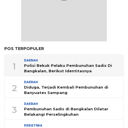
POS TERPOPULER
DAERAH
1
Polisi Bekuk Pelaku Pembunuhan Sadis Di
Bangkalan, Berikut Identitasnya
DAERAH
2
Diduga, Terjadi Kembali Pembunuhan di
Banyuates Sampang
DAERAH
3
Pembunuhan Sadis di Bangkalan Dilatar
Belakangi Perselingkuhan
PERISTIWA