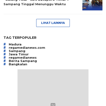
Sampang Tinggal Menunggu Waktu
LIHAT LAINNYA
TAG TERPOPULER
#
Madura
#
regamedianews.com
#
Sampang
#
Jawa Timur
#
regamedianews
#
Berita Sampang
#
Bangkalan