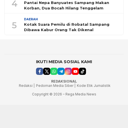
4
Pantai Nepa Banyuates Sampang Makan
Korban, Dua Bocah Hilang Tenggelam
DAERAH
5
Kotak Suara Pemilu di Robatal Sampang
Dibawa Kabur Orang Tak Dikenal
IKUTI MEDIA SOSIAL KAMI
REDAKSIONAL
Redaksi |
Pedoman Media Siber |
Kode Etik Jurnalistik
Copyright © 2026 – Rega Media News