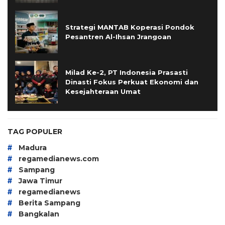
Strategi MANTAB Koperasi Pondok
Pesantren Al-Ihsan Jrangoan
Milad Ke-2, PT Indonesia Prasasti
Dinasti Fokus Perkuat Ekonomi dan
Kesejahteraan Umat
TAG POPULER
#
Madura
#
regamedianews.com
#
Sampang
#
Jawa Timur
#
regamedianews
#
Berita Sampang
#
Bangkalan