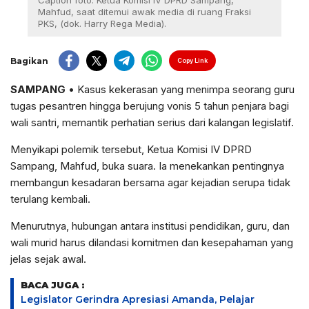
Caption foto: Ketua Komisi IV DPRD Sampang,
Mahfud, saat ditemui awak media di ruang Fraksi
PKS, (dok. Harry Rega Media).
Bagikan
Copy Link
SAMPANG
• Kasus kekerasan yang menimpa seorang guru
tugas pesantren hingga berujung vonis 5 tahun penjara bagi
wali santri, memantik perhatian serius dari kalangan legislatif.
Menyikapi polemik tersebut, Ketua Komisi IV DPRD
Sampang, Mahfud, buka suara. Ia menekankan pentingnya
membangun kesadaran bersama agar kejadian serupa tidak
terulang kembali.
Menurutnya, hubungan antara institusi pendidikan, guru, dan
wali murid harus dilandasi komitmen dan kesepahaman yang
jelas sejak awal.
BACA JUGA :
Legislator Gerindra Apresiasi Amanda, Pelajar