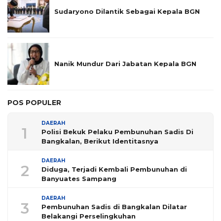
Sudaryono Dilantik Sebagai Kepala BGN
Nanik Mundur Dari Jabatan Kepala BGN
POS POPULER
DAERAH
1
Polisi Bekuk Pelaku Pembunuhan Sadis Di
Bangkalan, Berikut Identitasnya
DAERAH
2
Diduga, Terjadi Kembali Pembunuhan di
Banyuates Sampang
DAERAH
3
Pembunuhan Sadis di Bangkalan Dilatar
Belakangi Perselingkuhan