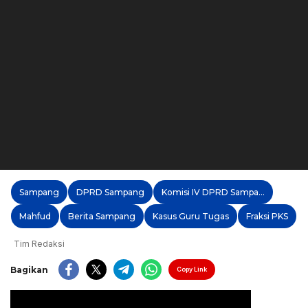
Sampang
DPRD Sampang
Komisi IV DPRD Sampang
Mahfud
Berita Sampang
Kasus Guru Tugas
Fraksi PKS
Tim Redaksi
Bagikan
Copy Link