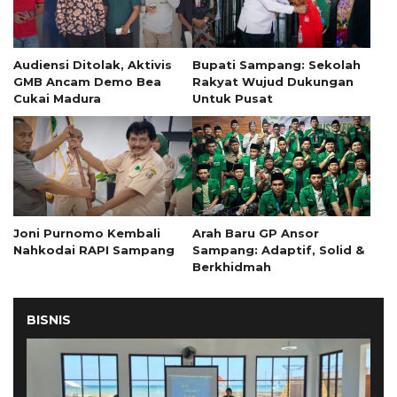
Audiensi Ditolak, Aktivis
Bupati Sampang: Sekolah
GMB Ancam Demo Bea
Rakyat Wujud Dukungan
Cukai Madura
Untuk Pusat
Joni Purnomo Kembali
Arah Baru GP Ansor
Nahkodai RAPI Sampang
Sampang: Adaptif, Solid &
Berkhidmah
BISNIS