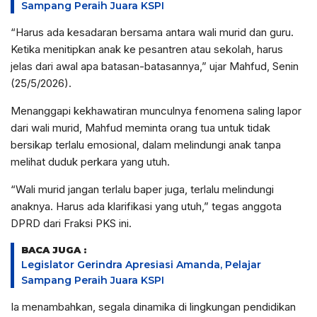
Sampang Peraih Juara KSPI
“Harus ada kesadaran bersama antara wali murid dan guru.
Ketika menitipkan anak ke pesantren atau sekolah, harus
jelas dari awal apa batasan-batasannya,” ujar Mahfud, Senin
(25/5/2026).
Menanggapi kekhawatiran munculnya fenomena saling lapor
dari wali murid, Mahfud meminta orang tua untuk tidak
bersikap terlalu emosional, dalam melindungi anak tanpa
melihat duduk perkara yang utuh.
“Wali murid jangan terlalu baper juga, terlalu melindungi
anaknya. Harus ada klarifikasi yang utuh,” tegas anggota
DPRD dari Fraksi PKS ini.
BACA JUGA :
Legislator Gerindra Apresiasi Amanda, Pelajar
Sampang Peraih Juara KSPI
Ia menambahkan, segala dinamika di lingkungan pendidikan