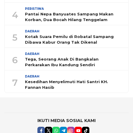
PERISTIWA
4
Pantai Nepa Banyuates Sampang Makan
Korban, Dua Bocah Hilang Tenggelam
DAERAH
5
Kotak Suara Pemilu di Robatal Sampang
Dibawa Kabur Orang Tak Dikenal
DAERAH
6
Tega, Seorang Anak Di Bangkalan
Perkarakan Ibu Kandung Sendiri
DAERAH
7
Kesedihan Menyelimuti Hati Santri KH.
Fannan Hasib
IKUTI MEDIA SOSIAL KAMI