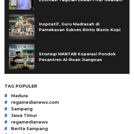
Inspiratif, Guru Madrasah di
Pamekasan Sukses Rintis Bisnis Kopi
Strategi MANTAB Koperasi Pondok
Pesantren Al-Ihsan Jrangoan
TAG POPULER
#
Madura
#
regamedianews.com
#
Sampang
#
Jawa Timur
#
regamedianews
#
Berita Sampang