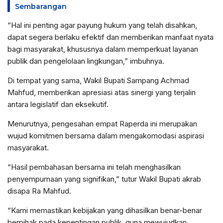
Sembarangan
“Hal ini penting agar payung hukum yang telah disahkan,
dapat segera berlaku efektif dan memberikan manfaat nyata
bagi masyarakat, khususnya dalam memperkuat layanan
publik dan pengelolaan lingkungan,” imbuhnya.
Di tempat yang sama, Wakil Bupati Sampang Achmad
Mahfud, memberikan apresiasi atas sinergi yang terjalin
antara legislatif dan eksekutif.
Menurutnya, pengesahan empat Raperda ini merupakan
wujud komitmen bersama dalam mengakomodasi aspirasi
masyarakat.
“Hasil pembahasan bersama ini telah menghasilkan
penyempurnaan yang signifikan,” tutur Wakil Bupati akrab
disapa Ra Mahfud.
“Kami memastikan kebijakan yang dihasilkan benar-benar
berpihak pada kepentingan publik, guna mewujudkan