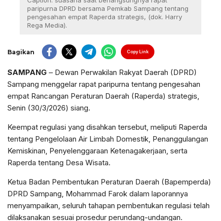
Caption: suasana saat berlangsungnya rapat
paripurna DPRD bersama Pemkab Sampang tentang
pengesahan empat Raperda strategis, (dok. Harry
Rega Media).
Bagikan
Copy Link
SAMPANG
– Dewan Perwakilan Rakyat Daerah (DPRD)
Sampang menggelar rapat paripurna tentang pengesahan
empat Rancangan Peraturan Daerah (Raperda) strategis,
Senin (30/3/2026) siang.
Keempat regulasi yang disahkan tersebut, meliputi Raperda
tentang Pengelolaan Air Limbah Domestik, Penanggulangan
Kemiskinan, Penyelenggaraan Ketenagakerjaan, serta
Raperda tentang Desa Wisata.
Ketua Badan Pembentukan Peraturan Daerah (Bapemperda)
DPRD Sampang, Mohammad Farok dalam laporannya
menyampaikan, seluruh tahapan pembentukan regulasi telah
dilaksanakan sesuai prosedur perundang-undangan.