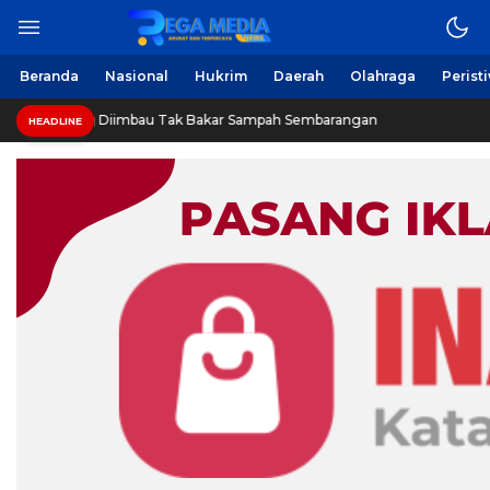
Beranda
Nasional
Hukrim
Daerah
Olahraga
Perist
 Diimbau Tak Bakar Sampah Sembarangan
INVESTIGASI: 
HEADLINE