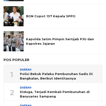
BGN Copot 137 Kepala SPPG
Kapolda Jatim Pimpin Sertijab PJU dan
Kapolres Jajaran
POS POPULER
DAERAH
1
Polisi Bekuk Pelaku Pembunuhan Sadis Di
Bangkalan, Berikut Identitasnya
DAERAH
2
Diduga, Terjadi Kembali Pembunuhan di
Banyuates Sampang
DAERAH