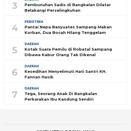
3
Pembunuhan Sadis di Bangkalan Dilatar
Belakangi Perselingkuhan
PERISTIWA
4
Pantai Nepa Banyuates Sampang Makan
Korban, Dua Bocah Hilang Tenggelam
DAERAH
5
Kotak Suara Pemilu di Robatal Sampang
Dibawa Kabur Orang Tak Dikenal
DAERAH
6
Kesedihan Menyelimuti Hati Santri KH.
Fannan Hasib
DAERAH
7
Tega, Seorang Anak Di Bangkalan
Perkarakan Ibu Kandung Sendiri