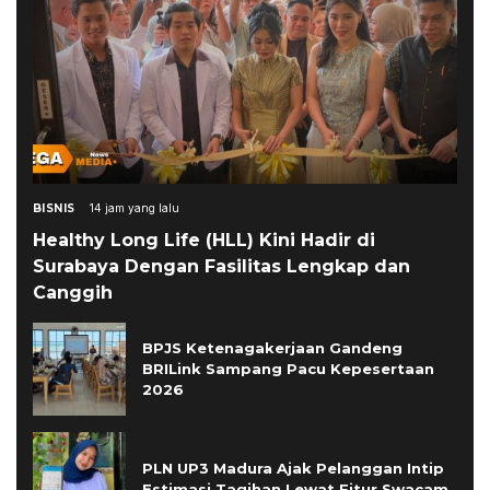
BISNIS
14 jam yang lalu
Healthy Long Life (HLL) Kini Hadir di
Surabaya Dengan Fasilitas Lengkap dan
Canggih
BPJS Ketenagakerjaan Gandeng
BRILink Sampang Pacu Kepesertaan
2026
PLN UP3 Madura Ajak Pelanggan Intip
Estimasi Tagihan Lewat Fitur Swacam