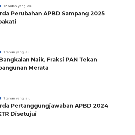
H
12 bulan yang lalu
rda Perubahan APBD Sampang 2025
pakati
H
1 tahun yang lalu
Bangkalan Naik, Fraksi PAN Tekan
angunan Merata
H
1 tahun yang lalu
rda Pertanggungjawaban APBD 2024
KTR Disetujui