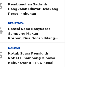
3
Pembunuhan Sadis di
Bangkalan Dilatar Belakangi
Perselingkuhan
PERISTIWA
4
Pantai Nepa Banyuates
Sampang Makan
Korban, Dua Bocah Hilang
Tenggelam
DAERAH
5
Kotak Suara Pemilu di
Robatal Sampang Dibawa
Kabur Orang Tak Dikenal