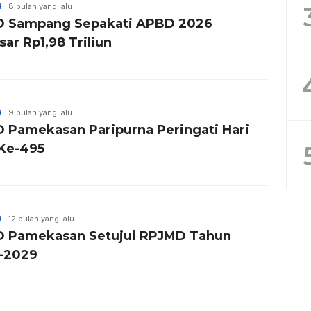
H
8 bulan yang lalu
 Sampang Sepakati APBD 2026
ar Rp1,98 Triliun
H
9 bulan yang lalu
 Pamekasan Paripurna Peringati Hari
 Ke-495
H
12 bulan yang lalu
 Pamekasan Setujui RPJMD Tahun
-2029