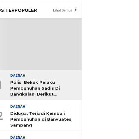
S TERPOPULER
Lihat Semua
DAERAH
1
Polisi Bekuk Pelaku
Pembunuhan Sadis Di
Bangkalan, Berikut
Identitasnya
DAERAH
2
Diduga, Terjadi Kembali
Pembunuhan di Banyuates
Sampang
DAERAH