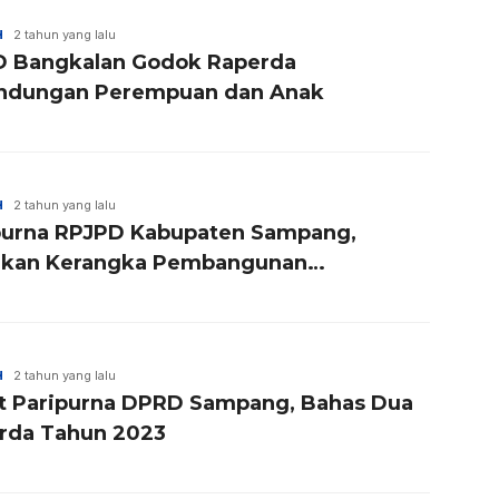
H
2 tahun yang lalu
 Bangkalan Godok Raperda
indungan Perempuan dan Anak
H
2 tahun yang lalu
purna RPJPD Kabupaten Sampang,
akan Kerangka Pembangunan
elanjutan
H
2 tahun yang lalu
t Paripurna DPRD Sampang, Bahas Dua
rda Tahun 2023