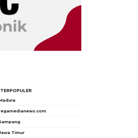
 TERPOPULER
Madura
regamedianews.com
Sampang
Jawa Timur