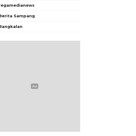
regamedianews
Berita Sampang
Bangkalan