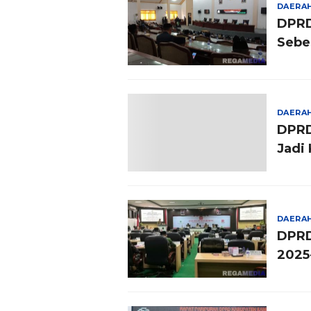
DAERA
DPRD
Sebes
DAERA
DPRD
Jadi
DAERA
DPRD
2025