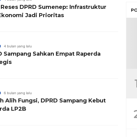
l Reses DPRD Sumenep: Infrastruktur
PO
Ekonomi Jadi Prioritas
H
4 bulan yang lalu
 Sampang Sahkan Empat Raperda
egis
H
6 bulan yang lalu
h Alih Fungsi, DPRD Sampang Kebut
rda LP2B