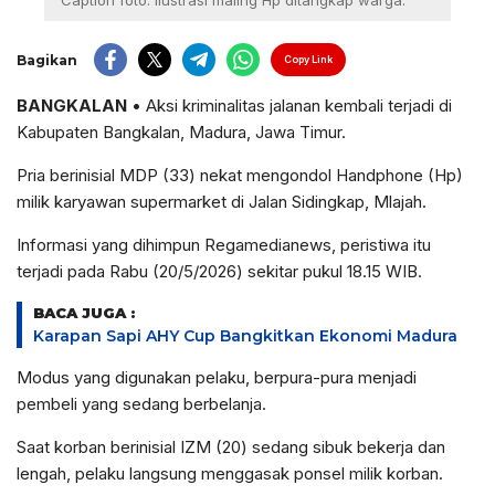
Caption foto: ilustrasi maling Hp ditangkap warga.
Bagikan
Copy Link
BANGKALAN
• Aksi kriminalitas jalanan kembali terjadi di
Kabupaten Bangkalan, Madura, Jawa Timur.
Pria berinisial MDP (33) nekat mengondol Handphone (Hp)
milik karyawan supermarket di Jalan Sidingkap, Mlajah.
Informasi yang dihimpun Regamedianews, peristiwa itu
terjadi pada Rabu (20/5/2026) sekitar pukul 18.15 WIB.
BACA JUGA :
Karapan Sapi AHY Cup Bangkitkan Ekonomi Madura
Modus yang digunakan pelaku, berpura-pura menjadi
pembeli yang sedang berbelanja.
Saat korban berinisial IZM (20) sedang sibuk bekerja dan
lengah, pelaku langsung menggasak ponsel milik korban.