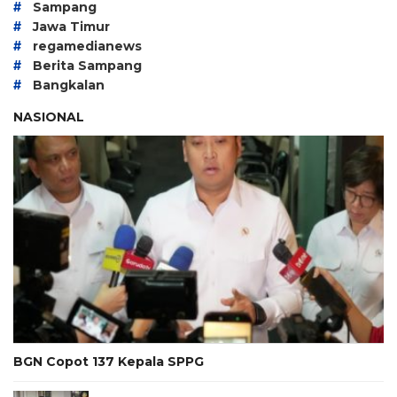
#
Sampang
#
Jawa Timur
#
regamedianews
#
Berita Sampang
#
Bangkalan
NASIONAL
BGN Copot 137 Kepala SPPG