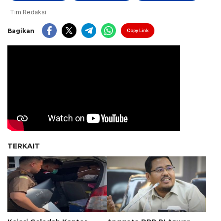
Tim Redaksi
Bagikan
Copy Link
TERKAIT