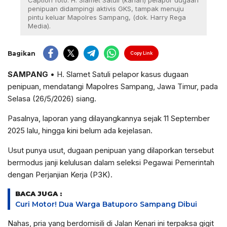
Caption foto: H. Slamet Satuli (kanan) pelapor dugaan
penipuan didampingi aktivis GKS, tampak menuju
pintu keluar Mapolres Sampang, (dok. Harry Rega
Media).
Bagikan
Copy Link
SAMPANG
• H. Slamet Satuli pelapor kasus dugaan
penipuan, mendatangi Mapolres Sampang, Jawa Timur, pada
Selasa (26/5/2026) siang.
Pasalnya, laporan yang dilayangkannya sejak 11 September
2025 lalu, hingga kini belum ada kejelasan.
Usut punya usut, dugaan penipuan yang dilaporkan tersebut
bermodus janji kelulusan dalam seleksi Pegawai Pemerintah
dengan Perjanjian Kerja (P3K).
BACA JUGA :
Curi Motor! Dua Warga Batuporo Sampang Dibui
Nahas, pria yang berdomisili di Jalan Kenari ini terpaksa gigit