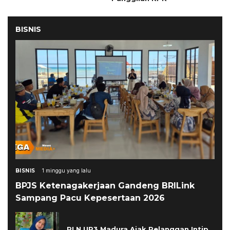
BISNIS
BISNIS
1 minggu yang lalu
BPJS Ketenagakerjaan Gandeng BRILink
Sampang Pacu Kepesertaan 2026
PLN UP3 Madura Ajak Pelanggan Intip