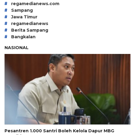
#
regamedianews.com
#
Sampang
#
Jawa Timur
#
regamedianews
#
Berita Sampang
#
Bangkalan
NASIONAL
Pesantren 1.000 Santri Boleh Kelola Dapur MBG