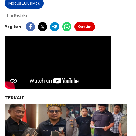
Modus Lulus P3K
Tim Redaksi
Bagikan
Copy Link
TERKAIT