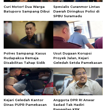
Curi Motor! Dua Warga
Spesialis Curanmor Lintas
Batuporo Sampang Dibui
Daerah Diringkus Polisi di
SPBU Suramadu
Polres Sampang: Kasus
Usut Dugaan Korupsi
Rudapaksa Remaja
Proyek Jalan, Kejari
Disabilitas Tahap Sidik
Geledah Setda Pamekasan
Kejari Geledah Kantor
Anggota DPR RI Anwar
Dinas PUPR Pamekasan
Sadad Tak Hadiri
Panggilan KPK