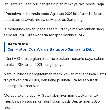
jari, setelah uang puluhan juta rupiah miliknya raib begitu saja.
“Peristiwa ini bermula pada Agustus 2021 lalu,” ujar H. Satuli
saat ditemui awak media di Mapolres Sampang.
Ia mengungkapkan, pada saat itu, dirinya menyerahkan uang
sebesar Rp65 juta kepada terlapor berinisial MS.
BACA JUGA :
Curi Motor! Dua Warga Batuporo Sampang Dibui
“Dia (MS) menjanjikan bisa meloloskan menantu saya dalam
seleksi P3K tahun 2021,” ungkapnya.
Namun, hingga pengumuman resmi keluar, menantunya justru
dinyatakan tidak lulus, dan uang puluhan juta tersebut tak
kunjung dikembalikan.
Merasa telah ditipu, H. Satuli akhirnya memutuskan untuk
membawa kasus ini ke jalur hukum pada September 2025
lalu.