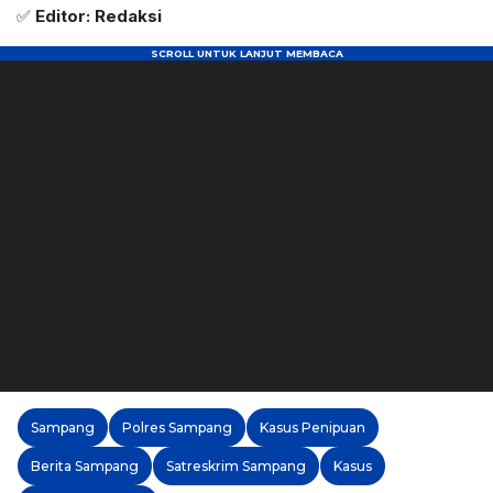
✅
Editor: Redaksi
Sampang
Polres Sampang
Kasus Penipuan
Berita Sampang
Satreskrim Sampang
Kasus