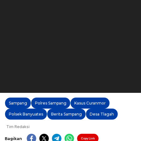
Sampang
Polres Sampang
Kasus Curanmor
Polsek Banyuates
Berita Sampang
Desa Tlagah
Tim Redaksi
Bagikan
Copy Link