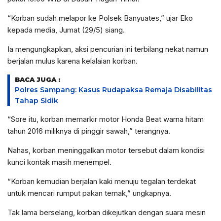
“Korban sudah melapor ke Polsek Banyuates,” ujar Eko
kepada media, Jumat (29/5) siang.
Ia mengungkapkan, aksi pencurian ini terbilang nekat namun
berjalan mulus karena kelalaian korban.
BACA JUGA :
Polres Sampang: Kasus Rudapaksa Remaja Disabilitas
Tahap Sidik
“Sore itu, korban memarkir motor Honda Beat warna hitam
tahun 2016 miliknya di pinggir sawah,” terangnya.
Nahas, korban meninggalkan motor tersebut dalam kondisi
kunci kontak masih menempel.
“Korban kemudian berjalan kaki menuju tegalan terdekat
untuk mencari rumput pakan ternak,” ungkapnya.
Tak lama berselang, korban dikejutkan dengan suara mesin