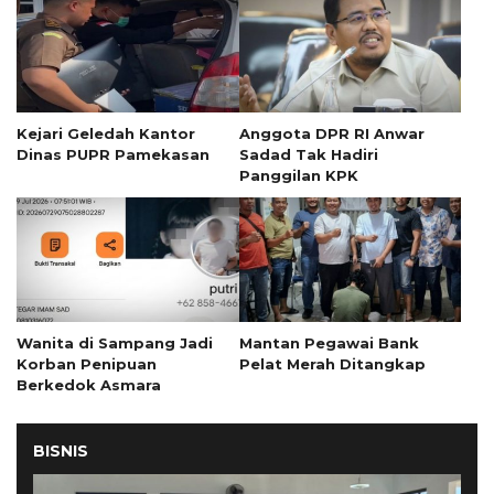
Kejari Geledah Kantor
Anggota DPR RI Anwar
Dinas PUPR Pamekasan
Sadad Tak Hadiri
Panggilan KPK
Wanita di Sampang Jadi
Mantan Pegawai Bank
Korban Penipuan
Pelat Merah Ditangkap
Berkedok Asmara
BISNIS