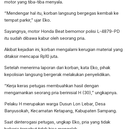
motor yang tiba-tiba menyala.
“Mendengar hal itu, korban langsung bergegas kembali ke
tempat parkir,” ujar Eko.
Sayangnya, motor Honda Beat bernomor polisi L-4879-PD
itu sudah dibawa kabur oleh seorang pria.
Akibat kejadian ini, korban mengalami kerugian material yang
ditaksir mencapai Rp10 juta.
Setelah menerima laporan dari korban, kata Eko, pihak
kepolisian langsung bergerak melakukan penyelidikan.
“Kerja keras petugas membuahkan hasil dengan
mengamankan seorang pria berinisial H (30),” ungkapnya.
Pelaku H merupakan warga Dusun Lon Lebar, Desa
Banyusokah, Kecamatan Ketapang, Kabupaten Sampang.
Saat diinterogasi petugas, ungkap Eko, pria yang tidak
bekerja tersebut tidak bisa mengelak.