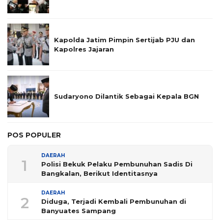
Kapolda Jatim Pimpin Sertijab PJU dan
Kapolres Jajaran
Sudaryono Dilantik Sebagai Kepala BGN
POS POPULER
DAERAH
1
Polisi Bekuk Pelaku Pembunuhan Sadis Di
Bangkalan, Berikut Identitasnya
DAERAH
2
Diduga, Terjadi Kembali Pembunuhan di
Banyuates Sampang