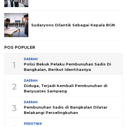
Sudaryono Dilantik Sebagai Kepala BGN
POS POPULER
DAERAH
1
Polisi Bekuk Pelaku Pembunuhan Sadis Di
Bangkalan, Berikut Identitasnya
DAERAH
2
Diduga, Terjadi Kembali Pembunuhan di
Banyuates Sampang
DAERAH
3
Pembunuhan Sadis di Bangkalan Dilatar
Belakangi Perselingkuhan
PERISTIWA