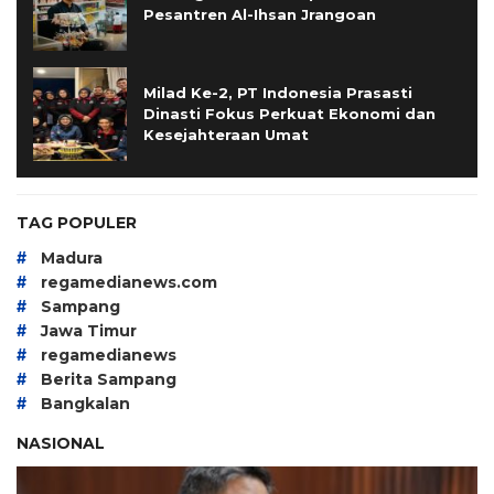
Pesantren Al-Ihsan Jrangoan
Milad Ke-2, PT Indonesia Prasasti
Dinasti Fokus Perkuat Ekonomi dan
Kesejahteraan Umat
TAG POPULER
#
Madura
#
regamedianews.com
#
Sampang
#
Jawa Timur
#
regamedianews
#
Berita Sampang
#
Bangkalan
NASIONAL