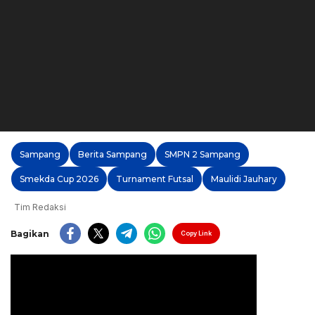
Sampang
Berita Sampang
SMPN 2 Sampang
Smekda Cup 2026
Turnament Futsal
Maulidi Jauhary
Tim Redaksi
Bagikan
Copy Link