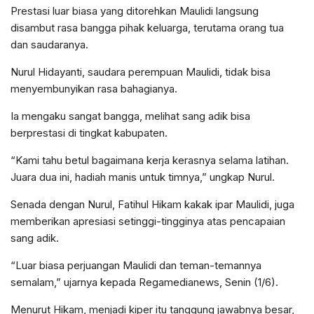
Prestasi luar biasa yang ditorehkan Maulidi langsung
disambut rasa bangga pihak keluarga, terutama orang tua
dan saudaranya.
Nurul Hidayanti, saudara perempuan Maulidi, tidak bisa
menyembunyikan rasa bahagianya.
Ia mengaku sangat bangga, melihat sang adik bisa
berprestasi di tingkat kabupaten.
“Kami tahu betul bagaimana kerja kerasnya selama latihan.
Juara dua ini, hadiah manis untuk timnya,” ungkap Nurul.
Senada dengan Nurul, Fatihul Hikam kakak ipar Maulidi, juga
memberikan apresiasi setinggi-tingginya atas pencapaian
sang adik.
“Luar biasa perjuangan Maulidi dan teman-temannya
semalam,” ujarnya kepada Regamedianews, Senin (1/6).
Menurut Hikam, menjadi kiper itu tanggung jawabnya besar,