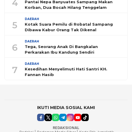
4
Pantai Nepa Banyuates Sampang Makan
Korban, Dua Bocah Hilang Tenggelam
DAERAH
5
Kotak Suara Pemilu di Robatal Sampang
Dibawa Kabur Orang Tak Dikenal
DAERAH
6
Tega, Seorang Anak Di Bangkalan
Perkarakan Ibu Kandung Sendiri
DAERAH
7
Kesedihan Menyelimuti Hati Santri KH.
Fannan Hasib
IKUTI MEDIA SOSIAL KAMI
REDAKSIONAL