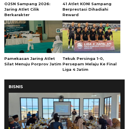
O2SN Sampang 2026:
41 Atlet KONI Sampang
Jaring Atlet Cilik
Berprestasi Dihadiahi
Berkarakter
Reward
Pamekasan Jaring Atlet
Tekuk Persinga 1-0,
Silat Menuju Porprov Jatim
Persepam Melaju Ke Final
Liga 4 Jatim
BISNIS