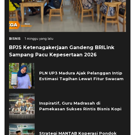
BISNIS
1 minggu yang lalu
BPJS Ketenagakerjaan Gandeng BRILink
Sampang Pacu Kepesertaan 2026
PLN UP3 Madura Ajak Pelanggan Intip
Estimasi Tagihan Lewat Fitur Swacam
Inspiratif, Guru Madrasah di
Pamekasan Sukses Rintis Bisnis Kopi
Strategi MANTAB Koperasi Pondok