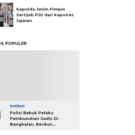
Kapolda Jatim Pimpin
Sertijab PJU dan Kapolres
Jajaran
S POPULER
DAERAH
1
Polisi Bekuk Pelaku
Pembunuhan Sadis Di
Bangkalan, Berikut
Identitasnya