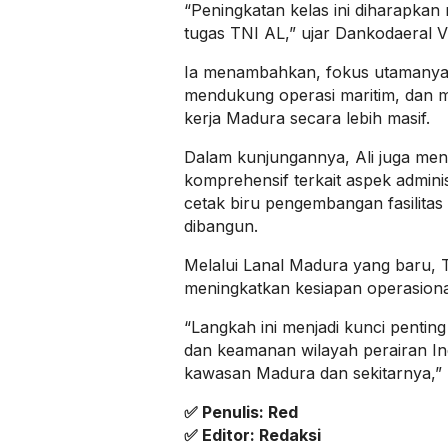
“Peningkatan kelas ini diharapk
tugas TNI AL,” ujar Dankodaeral V 
Ia menambahkan, fokus utamanya
mendukung operasi maritim, dan m
kerja Madura secara lebih masif.
Dalam kunjungannya, Ali juga me
komprehensif terkait aspek adminis
cetak biru pengembangan fasilita
dibangun.
Melalui Lanal Madura yang baru,
meningkatkan kesiapan operasiona
“Langkah ini menjadi kunci pentin
dan keamanan wilayah perairan In
kawasan Madura dan sekitarnya,” 
✅ Penulis: Red
✅ Editor: Redaksi