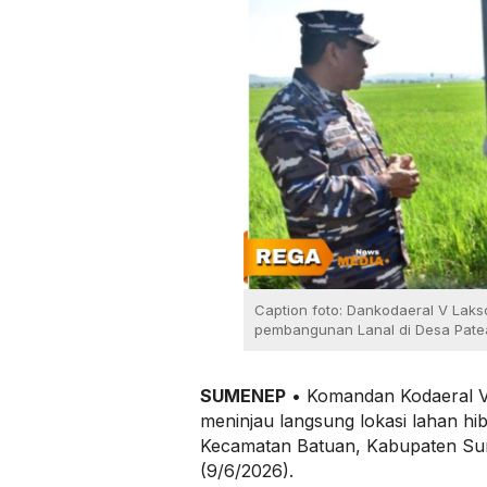
Caption foto: Dankodaeral V Laksd
pembangunan Lanal di Desa Patea
SUMENEP
• Komandan Kodaeral V,
meninjau langsung lokasi lahan hi
Kecamatan Batuan, Kabupaten Su
(9/6/2026).