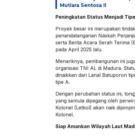
Mutiara Sentosa II
Peningkatan Status Menjadi Tipe
Proyek besar ini merupakan tindak 
penandatanganan Naskah Perjanj
serta Berita Acara Serah Terima 
pada April 2025 lalu.
Menariknya, pembangunan ini jug
organisasi TNI AL di Madura. Stat
dinaikkan dari Lanal Batuporon ti
tipe A.
Dengan perubahan status ini, to
yang semula dipegang oleh perwir
Kolonel (Letkol) akan naik dipimpi
Kolonel.
Siap Amankan Wilayah Laut Mad