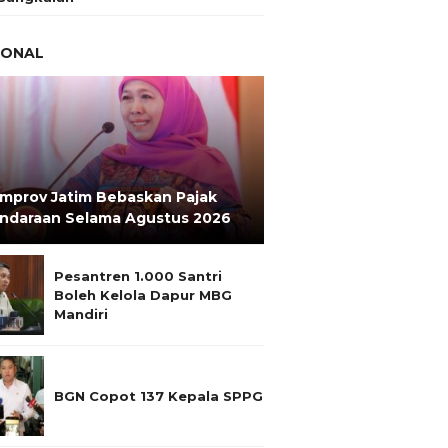
IONAL
mprov Jatim Bebaskan Pajak
ndaraan Selama Agustus 2026
Pesantren 1.000 Santri
Boleh Kelola Dapur MBG
Mandiri
BGN Copot 137 Kepala SPPG