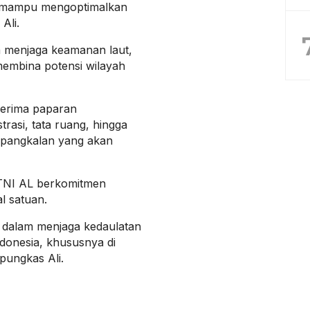
an mampu mengoptimalkan
Ali.
 menjaga keamanan laut,
embina potensi wilayah
nerima paparan
trasi, tata ruang, hingga
s pangkalan yang akan
 TNI AL berkomitmen
l satuan.
g dalam menjaga kedaulatan
donesia, khususnya di
pungkas Ali.