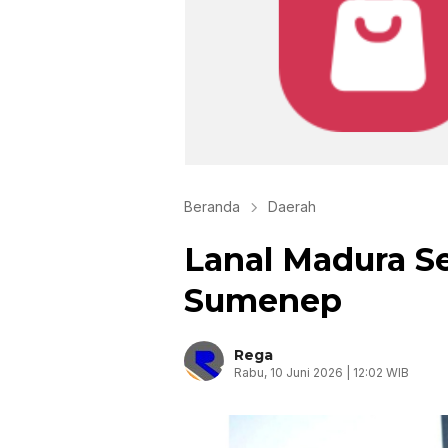
Beranda
Daerah
Lanal Madura S
Sumenep
Rega
Rabu, 10 Juni 2026 | 12:02 WIB