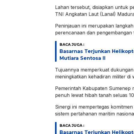
Lahan tersebut, disiapkan untuk
TNI Angkatan Laut (Lanal) Madura
Peninjauan ini merupakan langkah 
perencanaan dan pengembangan fa
BACA JUGA :
Basarnas Terjunkan Helikopt
Mutiara Sentosa II
Tujuannya memperkuat dukungan o
meningkatkan kehadiran militer di
Pemerintah Kabupaten Sumenep 
penuh lewat hibah tanah seluas 10
Sinergi ini mempertegas komitme
sistem pertahanan maritim nasiona
BACA JUGA :
Basarnas Terjunkan Helikopt