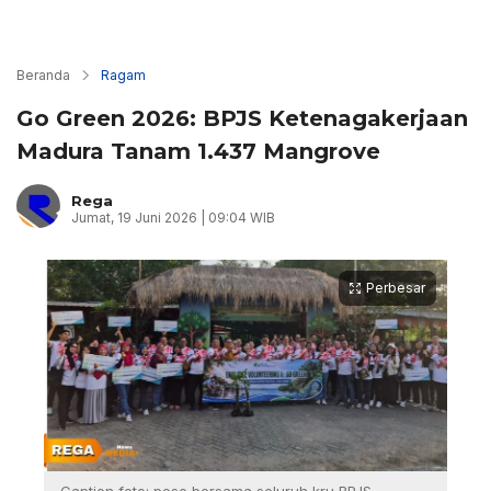
Beranda
Ragam
Go Green 2026: BPJS Ketenagakerjaan
Madura Tanam 1.437 Mangrove
Rega
Jumat, 19 Juni 2026 | 09:04 WIB
Perbesar