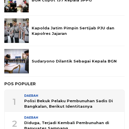
BGN Copot 137 Kepala SPPG
Kapolda Jatim Pimpin Sertijab PJU dan
Kapolres Jajaran
Sudaryono Dilantik Sebagai Kepala BGN
POS POPULER
DAERAH
1
Polisi Bekuk Pelaku Pembunuhan Sadis Di
Bangkalan, Berikut Identitasnya
DAERAH
2
Diduga, Terjadi Kembali Pembunuhan di
Banyuates Sampang