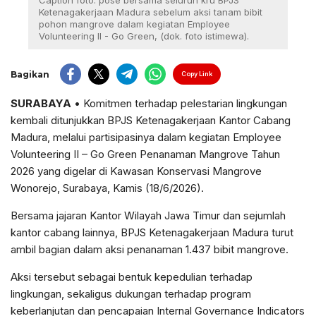
Caption foto: pose bersama seluruh kru BPJS
Ketenagakerjaan Madura sebelum aksi tanam bibit
pohon mangrove dalam kegiatan Employee
Volunteering II - Go Green, (dok. foto istimewa).
Bagikan
Copy Link
SURABAYA
• Komitmen terhadap pelestarian lingkungan
kembali ditunjukkan BPJS Ketenagakerjaan Kantor Cabang
Madura, melalui partisipasinya dalam kegiatan Employee
Volunteering II – Go Green Penanaman Mangrove Tahun
2026 yang digelar di Kawasan Konservasi Mangrove
Wonorejo, Surabaya, Kamis (18/6/2026).
Bersama jajaran Kantor Wilayah Jawa Timur dan sejumlah
kantor cabang lainnya, BPJS Ketenagakerjaan Madura turut
ambil bagian dalam aksi penanaman 1.437 bibit mangrove.
Aksi tersebut sebagai bentuk kepedulian terhadap
lingkungan, sekaligus dukungan terhadap program
keberlanjutan dan pencapaian Internal Governance Indicators