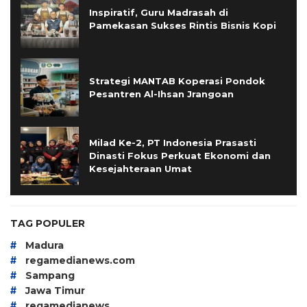
Inspiratif, Guru Madrasah di
Pamekasan Sukses Rintis Bisnis Kopi
Strategi MANTAB Koperasi Pondok
Pesantren Al-Ihsan Jrangoan
Milad Ke-2, PT Indonesia Prasasti
Dinasti Fokus Perkuat Ekonomi dan
Kesejahteraan Umat
TAG POPULER
#
Madura
#
regamedianews.com
#
Sampang
#
Jawa Timur
#
regamedianews