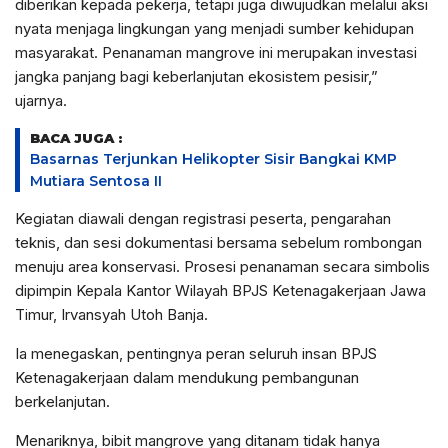
diberikan kepada pekerja, tetapi juga diwujudkan melalui aksi
nyata menjaga lingkungan yang menjadi sumber kehidupan
masyarakat. Penanaman mangrove ini merupakan investasi
jangka panjang bagi keberlanjutan ekosistem pesisir,”
ujarnya.
BACA JUGA :
Basarnas Terjunkan Helikopter Sisir Bangkai KMP
Mutiara Sentosa II
Kegiatan diawali dengan registrasi peserta, pengarahan
teknis, dan sesi dokumentasi bersama sebelum rombongan
menuju area konservasi. Prosesi penanaman secara simbolis
dipimpin Kepala Kantor Wilayah BPJS Ketenagakerjaan Jawa
Timur, Irvansyah Utoh Banja.
Ia menegaskan, pentingnya peran seluruh insan BPJS
Ketenagakerjaan dalam mendukung pembangunan
berkelanjutan.
Menariknya, bibit mangrove yang ditanam tidak hanya