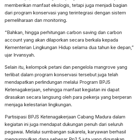
memberikan manfaat ekologis, tetapi juga menjadi bagian
dari program konservasi yang terintegrasi dengan sistem
pemeliharaan dan monitoring.
“Bahkan, hingga perhitungan carbon saving dan carbon
account yang akan dilaporkan secara berkala kepada
Kementerian Lingkungan Hidup selama dua tahun ke depan,”
ujar Irvansyah.
Selain itu, kelompok petani dan pengelola mangrove yang
terlibat dalam program konservasi tersebut juga telah
mendapatkan perlindungan melalui Program BPJS
Ketenagakerjaan, sehingga manfaat kegiatan ini dapat
dirasakan secara langsung oleh para pekerja yang berperan
menjaga kelestarian lingkungan.
Partisipasi BPJS Ketenagakerjaan Cabang Madura dalam
kegiatan ini juga mendapat dukungan penuh dari seluruh
pegawai. Melalui sumbangan sukarela, karyawan berhasil
mengumpulkan dana sebesar Rp2,5 juta yang digunakan