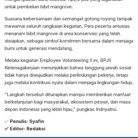
untuk pembelian bibit mangrove.
Suasana kebersamaan dan semangat gotong royong tampak
mewarnai seluruh rangkaian kegiatan. Para peserta antusias
menanam bibit mangrove di area konservasi yang telah
disiapkan, sebagai simbol komitmen bersama dalam menjaga
bumi untuk generasi mendatang.
Melalui kegiatan Employee Volunteering II ini, BPJS
Ketenagakerjaan menunjukkan bahwa tanggung jawab sosial
tidak hanya diwujudkan melalui perlindungan pekerja, tetapi
juga melalui kontribusi nyata dalam menjaga lingkungan hidup.
“Langkah tersebut diharapkan mampu memberikan manfaat
berkelanjutan bagi masyarakat, ekosistem pesisir, dan masa
depan Indonesia yang lebih hijau,” pungkas Indriyatno.
✅
Penulis: Syafin
✅ Editor: Redaksi