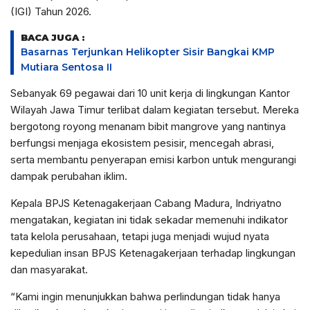
(IGI) Tahun 2026.
BACA JUGA :
Basarnas Terjunkan Helikopter Sisir Bangkai KMP
Mutiara Sentosa II
Sebanyak 69 pegawai dari 10 unit kerja di lingkungan Kantor
Wilayah Jawa Timur terlibat dalam kegiatan tersebut. Mereka
bergotong royong menanam bibit mangrove yang nantinya
berfungsi menjaga ekosistem pesisir, mencegah abrasi,
serta membantu penyerapan emisi karbon untuk mengurangi
dampak perubahan iklim.
Kepala BPJS Ketenagakerjaan Cabang Madura, Indriyatno
mengatakan, kegiatan ini tidak sekadar memenuhi indikator
tata kelola perusahaan, tetapi juga menjadi wujud nyata
kepedulian insan BPJS Ketenagakerjaan terhadap lingkungan
dan masyarakat.
“Kami ingin menunjukkan bahwa perlindungan tidak hanya