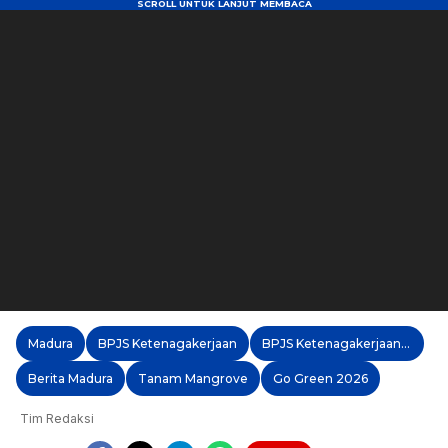
Madura
BPJS Ketenagakerjaan
BPJS Ketenagakerjaan Madura
Berita Madura
Tanam Mangrove
Go Green 2026
Tim Redaksi