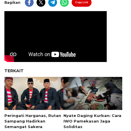
Bagikan
Copy Link
TERKAIT
Peringati Harganas, Rutan
Nyate Daging Kurban: Cara
Sampang Hadirkan
IWO Pamekasan Jaga
Semangat Sakera
Soliditas