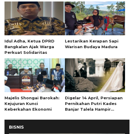
Idul Adha, Ketua DPRD
Lestarikan Kerapan Sapi
Bangkalan Ajak Warga
Warisan Budaya Madura
Perkuat Solidaritas
Majelis Shongai Barokah:
Digelar 14 April, Persiapan
Kejujuran Kunci
Pernikahan Putri Kades
Keberkahan Ekonomi
Banjar Talela Hampir
Rampung
BISNIS