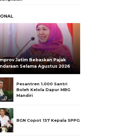
IONAL
mprov Jatim Bebaskan Pajak
ndaraan Selama Agustus 2026
Pesantren 1.000 Santri
Boleh Kelola Dapur MBG
Mandiri
BGN Copot 137 Kepala SPPG