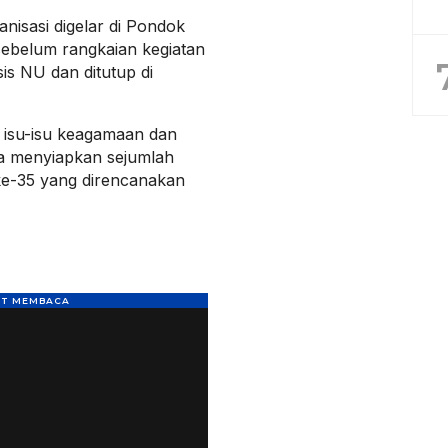
nisasi digelar di Pondok
 sebelum rangkaian kegiatan
is NU dan ditutup di
 isu-isu keagamaan dan
a menyiapkan sejumlah
e-35 yang direncanakan