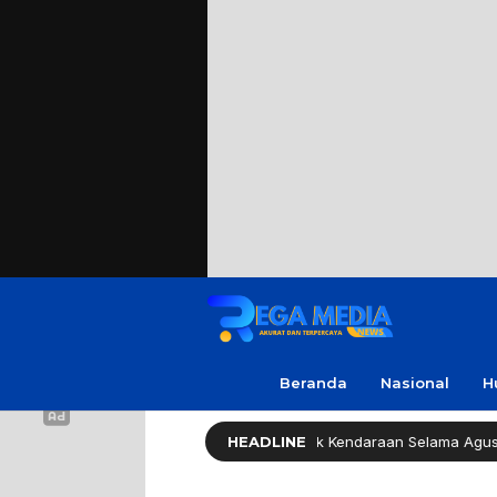
Beranda
Nasional
H
Pemprov Jatim Bebaskan Pajak Kendaraan Selama Agustus 2026
HEADLINE