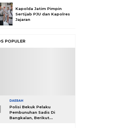
Kapolda Jatim Pimpin
Sertijab PJU dan Kapolres
Jajaran
S POPULER
DAERAH
1
Polisi Bekuk Pelaku
Pembunuhan Sadis Di
Bangkalan, Berikut
Identitasnya