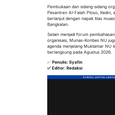
Pembukaan dan sidang-sidang orga
Pesantren Al-Falah Ploso, Kediri,
berlanjut dengan napak tilas muass
Bangkalan.
Selain menjadi forum pembahasan
organisasi, Munas-Konbes NU jug
agenda menjelang Muktamar NU k
berlangsung pada Agustus 2026.
✅
Penulis: Syafin
✅ Editor: Redaksi