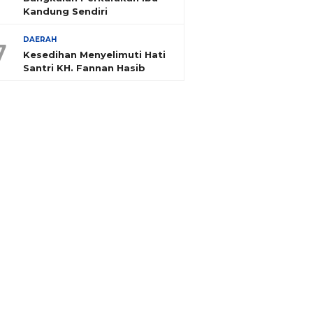
Kandung Sendiri
DAERAH
7
Kesedihan Menyelimuti Hati
Santri KH. Fannan Hasib