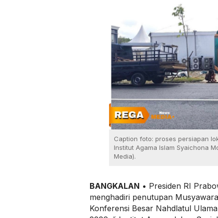
Caption foto: proses persiapan 
Institut Agama Islam Syaichona M
Media).
BANGKALAN
• Presiden RI Prabo
menghadiri penutupan Musyawara
Konferensi Besar Nahdlatul Ula