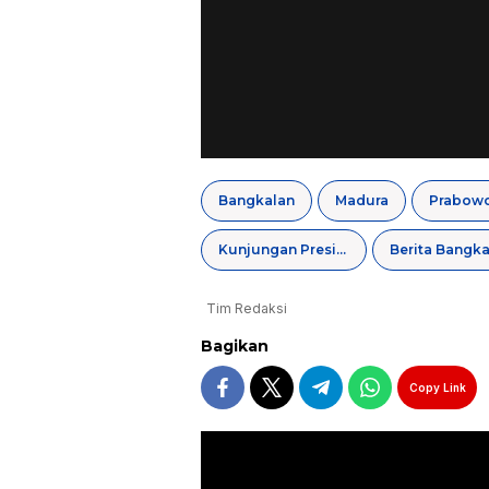
Bangkalan
Madura
Kunjungan Presiden RI
Berita Bangka
Tim Redaksi
Bagikan
Copy Link