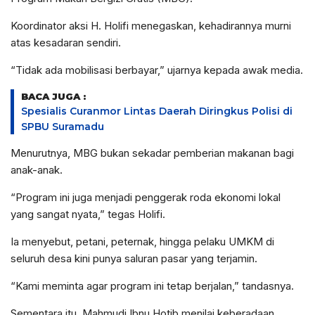
Koordinator aksi H. Holifi menegaskan, kehadirannya murni
atas kesadaran sendiri.
“Tidak ada mobilisasi berbayar,” ujarnya kepada awak media.
BACA JUGA :
Spesialis Curanmor Lintas Daerah Diringkus Polisi di
SPBU Suramadu
Menurutnya, MBG bukan sekadar pemberian makanan bagi
anak-anak.
“Program ini juga menjadi penggerak roda ekonomi lokal
yang sangat nyata,” tegas Holifi.
Ia menyebut, petani, peternak, hingga pelaku UMKM di
seluruh desa kini punya saluran pasar yang terjamin.
“Kami meminta agar program ini tetap berjalan,” tandasnya.
Sementara itu, Mahmudi Ibnu Hotib menilai keberadaan