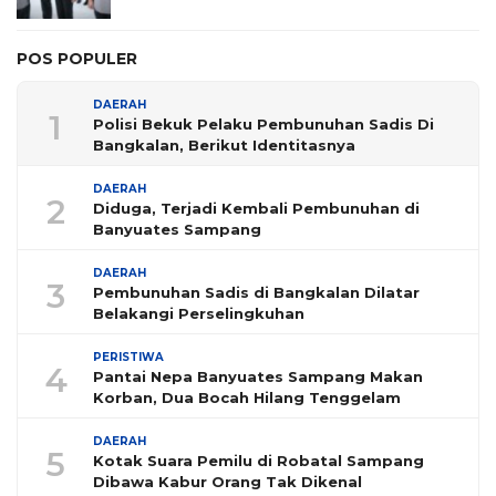
POS POPULER
DAERAH
1
Polisi Bekuk Pelaku Pembunuhan Sadis Di
Bangkalan, Berikut Identitasnya
DAERAH
2
Diduga, Terjadi Kembali Pembunuhan di
Banyuates Sampang
DAERAH
3
Pembunuhan Sadis di Bangkalan Dilatar
Belakangi Perselingkuhan
PERISTIWA
4
Pantai Nepa Banyuates Sampang Makan
Korban, Dua Bocah Hilang Tenggelam
DAERAH
5
Kotak Suara Pemilu di Robatal Sampang
Dibawa Kabur Orang Tak Dikenal