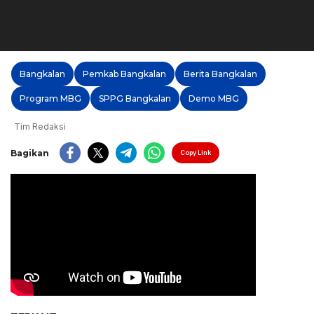
Bangkalan
Pemkab Bangkalan
Berita Bangkalan
Program MBG
SPPG Bangkalan
Demo MBG
Tim Redaksi
Bagikan
Copy Link