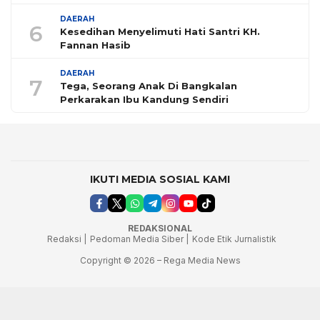
DAERAH
6
Kesedihan Menyelimuti Hati Santri KH.
Fannan Hasib
DAERAH
7
Tega, Seorang Anak Di Bangkalan
Perkarakan Ibu Kandung Sendiri
IKUTI MEDIA SOSIAL KAMI
REDAKSIONAL
Redaksi |
Pedoman Media Siber |
Kode Etik Jurnalistik
Copyright © 2026 – Rega Media News