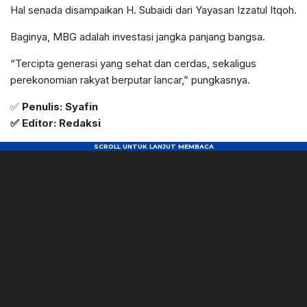
Hal senada disampaikan H. Subaidi dari Yayasan Izzatul Itqoh.
Baginya, MBG adalah investasi jangka panjang bangsa.
“Tercipta generasi yang sehat dan cerdas, sekaligus
perekonomian rakyat berputar lancar,” pungkasnya.
✅
Penulis: Syafin
✅ Editor: Redaksi